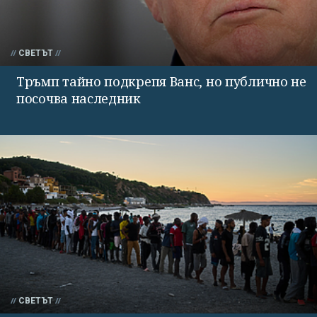
СВЕТЪТ
Тръмп тайно подкрепя Ванс, но публично не
посочва наследник
СВЕТЪТ