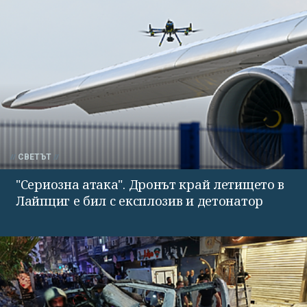
СВЕТЪТ
"Сериозна атака". Дронът край летището в
Лайпциг е бил с експлозив и детонатор