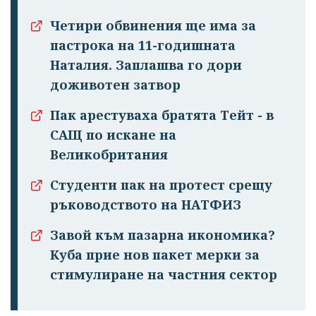
Четири обвинения ще има за
пастрока на 11-годишната
Наталия. Заплашва го дори
доживотен затвор
Пак арестуваха братята Тейт - в
САЩ по искане на
Великобритания
Студенти пак на протест срещу
ръководството на НАТФИЗ
Завой към пазарна икономика?
Куба прие нов пакет мерки за
стимулиране на частния сектор