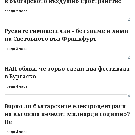
в българското въздушно пространство
преди 2 часа
Руските гимнастички - без знаме и химн
на Световното във Франкфурт
преди 3 часа
НАП обяви, че зорко следи два фестивала
в Бургаско
преди 4 часа
Вярно ли българските електроцентрали
на въглища печелят милиарди годишно?
Не
преди 4 часа