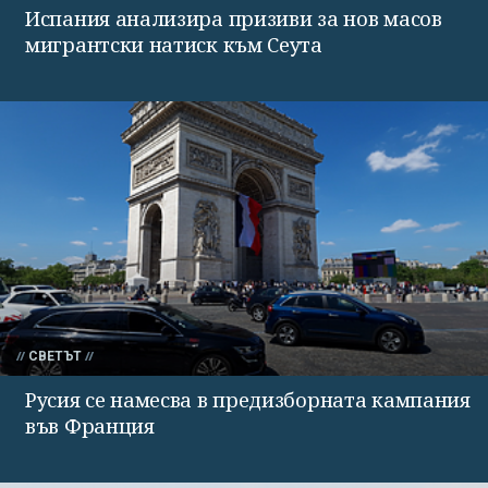
Испания анализира призиви за нов масов
мигрантски натиск към Сеута
СВЕТЪТ
Русия се намесва в предизборната кампания
във Франция