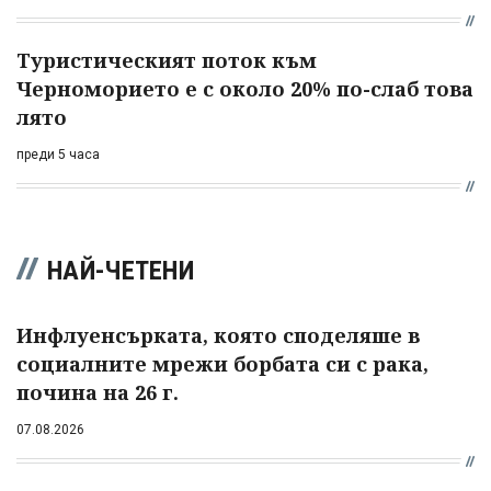
Туристическият поток към
Черноморието е с около 20% по-слаб това
лято
преди 5 часа
НАЙ-ЧЕТЕНИ
Инфлуенсърката, която споделяше в
социалните мрежи борбата си с рака,
почина на 26 г.
07.08.2026