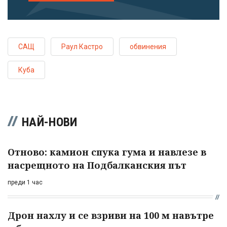
САЩ
Раул Кастро
обвинения
Куба
НАЙ-НОВИ
Отново: камион спука гума и навлезе в
насрещното на Подбалканския път
преди 1 час
Дрон нахлу и се взриви на 100 м навътре