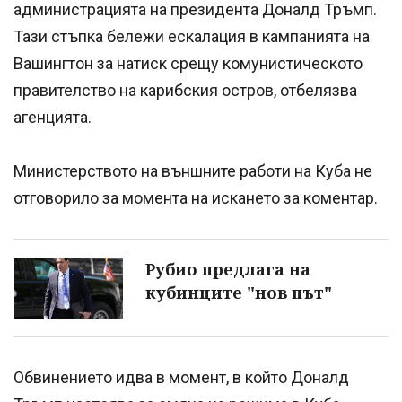
администрацията на президента Доналд Тръмп.
Тази стъпка бележи ескалация в кампанията на
Вашингтон за натиск срещу комунистическото
правителство на карибския остров, отбелязва
агенцията.
Министерството на външните работи на Куба не
отговорило за момента на искането за коментар.
Рубио предлага на
кубинците "нов път"
Обвинението идва в момент, в който Доналд