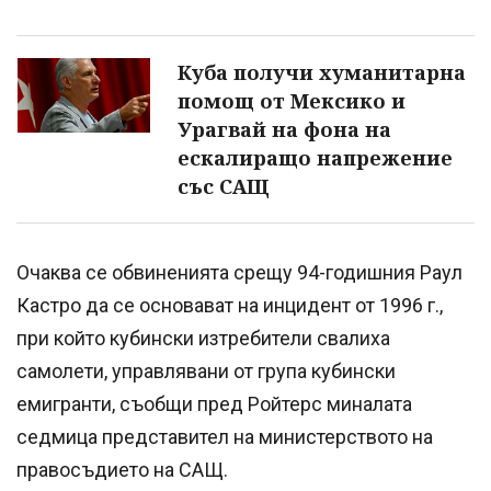
Куба получи хуманитарна
помощ от Мексико и
Урагвай на фона на
ескалиращо напрежение
със САЩ
Очаква се обвиненията срещу 94-годишния Раул
Кастро да се основават на инцидент от 1996 г.,
при който кубински изтребители свалиха
самолети, управлявани от група кубински
емигранти, съобщи пред Ройтерс миналата
седмица представител на министерството на
правосъдието на САЩ.