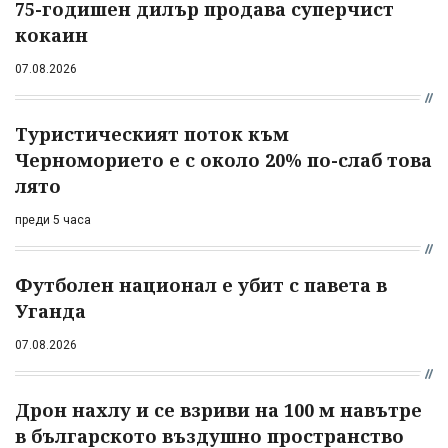
75-годишен дилър продава суперчист
кокаин
07.08.2026
Туристическият поток към
Черноморието е с около 20% по-слаб това
лято
преди 5 часа
Футболен национал е убит с павета в
Уганда
07.08.2026
Дрон нахлу и се взриви на 100 м навътре
в българското въздушно пространство