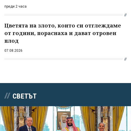
преди 2 часа
Цветята на злото, които си отглеждаме
от години, пораснаха и дават отровен
плод
07.08.2026
СВЕТЪТ