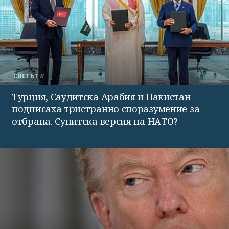
СВЕТЪТ
Турция, Саудитска Арабия и Пакистан
подписаха тристранно споразумение за
отбрана. Сунитска версия на НАТО?