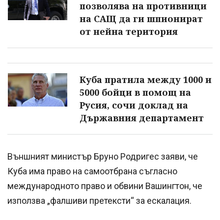
позволява на противници
на САЩ да ги шпионират
от нейна територия
Куба пратила между 1000 и
5000 бойци в помощ на
Русия, сочи доклад на
Държавния департамент
Външният министър Бруно Родригес заяви, че
Куба има право на самоотбрана съгласно
международното право и обвини Вашингтон, че
използва „фалшиви претексти“ за ескалация.