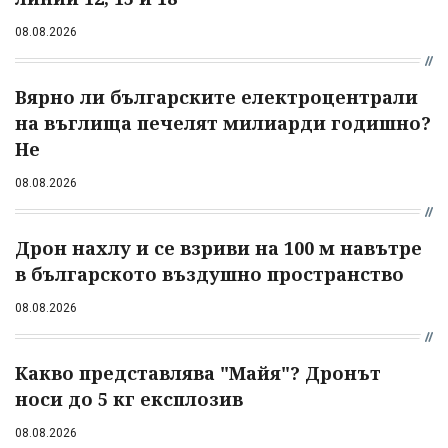
08.08.2026
Вярно ли българските електроцентрали
на въглища печелят милиарди годишно?
Не
08.08.2026
Дрон нахлу и се взриви на 100 м навътре
в българското въздушно пространство
08.08.2026
Какво представлява "Майя"? Дронът
носи до 5 кг експлозив
08.08.2026