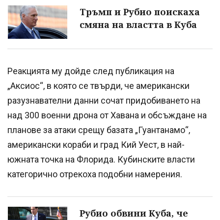
Тръмп и Рубио поискаха
смяна на властта в Куба
Реакцията му дойде след публикация на
„Аксиос“, в която се твърди, че американски
разузнавателни данни сочат придобиването на
над 300 военни дрона от Хавана и обсъждане на
планове за атаки срещу базата „Гуантанамо“,
американски кораби и град Кий Уест, в най-
южната точка на Флорида. Кубинските власти
категорично отрекоха подобни намерения.
Рубио обвини Куба, че