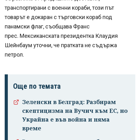
транспортирани с военни кораби, този път
товарът е докаран с търговски кораб под
панамски флаг, съобщава Франс
прес. Мексиканската президентка Клаудия
Шейнбаум уточни, че пратката не съдържа
петрол.
Още по темата
Зеленски в Белград: Разбирам
скептицизма на Вучич към ЕС, но
Украйна е във война и няма
време