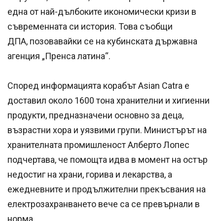
една от най-дълбоките икономически кризи в
съвременната си история. Това съобщи
ДПА, позовавайки се на кубинската държавна
агенция „Пренса латина“.
Според информацията корабът Asian Catra е
доставил около 1600 тона хранителни и хигиенни
продукти, предназначени основно за деца,
възрастни хора и уязвими групи. Министърът на
хранителната промишленост Алберто Лопес
подчертава, че помощта идва в момент на остър
недостиг на храни, горива и лекарства, а
ежедневните и продължителни прекъсвания на
електрозахранването вече са се превърнали в
норма.