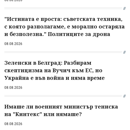
"Истината е проста: съветската техника,
с която разполагаме, е морално остаряла
и безполезна." Политиците за дрона
08.08.2026
Зеленски в Белград: Разбирам
скептицизма на Вучич към ЕС, но
Украйна е във война и няма време
08.08.2026
Имаше ли военният министър тениска
на "Кинтекс" или нямаше?
08.08.2026