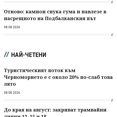
Отново: камион спука гума и навлезе в
насрещното на Подбалканския път
08.08.2026
НАЙ-ЧЕТЕНИ
Туристическият поток към
Черноморието е с около 20% по-слаб това
лято
08.08.2026
До края на август: закриват трамвайни
линии 12, 15 и 18