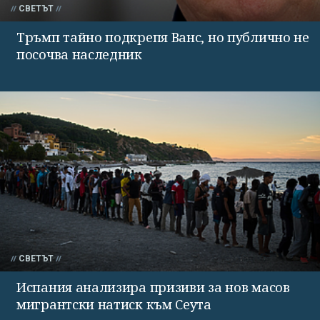
СВЕТЪТ
Тръмп тайно подкрепя Ванс, но публично не
посочва наследник
СВЕТЪТ
Испания анализира призиви за нов масов
мигрантски натиск към Сеута