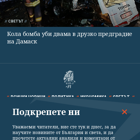
СВЕТЪТ
Кола бомба уби двама в друзко предградие
на Дамаск
ВСИЧКИ НОВИНИ
ПОЛИТИКА
ИКОНОМИКА
СВЕТЪТ
Подкрепете ни
СПОРТ
КУЛТУРА
ТЕХНОЛОГИИ
КАЛЕЙДОСКОП
МНЕНИЯ
Уважаеми читатели, вие сте тук и днес, за да
научите новините от България и света, и да
прочетете актуални анализи и коментари от