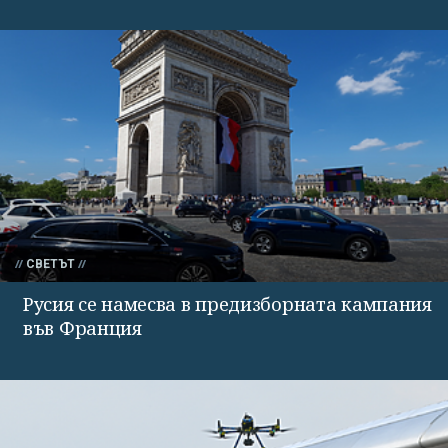
СВЕТЪТ
Русия се намесва в предизборната кампания
във Франция