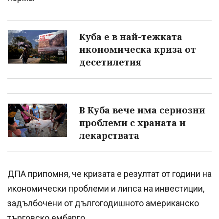
Куба е в най-тежката
икономическа криза от
десетилетия
В Куба вече има сериозни
проблеми с храната и
лекарствата
ДПА припомня, че кризата е резултат от години на
икономически проблеми и липса на инвестиции,
задълбочени от дългогодишното американско
търговско ембарго.