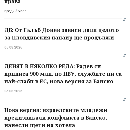
права
преди 8 часа
ДБ: От Гълъб Донев зависи дали делото
за Пловдивския панаир ще продължи
05.08.2026
ДЕНЯТ В НЯКОЛКО РЕДА: Радев си
приписа 900 млн. по ПВУ, службите ни са
най-слаби в ЕС, нова версия за Банско
05.08.2026
Нова версия: израелските младежи
предизвикали конфликта в Банско,
нанесли щети на хотела