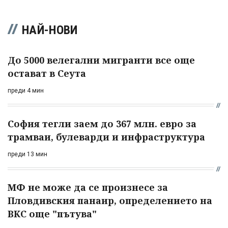
НАЙ-НОВИ
До 5000 велегални мигранти все още
остават в Сеута
преди 4 мин
София тегли заем до 367 млн. евро за
трамваи, булеварди и инфраструктура
преди 13 мин
МФ не може да се произнесе за
Пловдивския панаир, определението на
ВКС още "пътува"