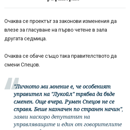
Очаква се проектът за законови изменения да
влезе за гласуване на първо четене в зала
другата седмица.
Очаква се обаче също така правителството да
смени Спецов.
"Личното ми мнение е, че особеният
управител на "Лукойл" трябва да бъде
сменен. Още вчера. Румен Спецов не се
справя. Беше назначен по странен начин"
,
заяви наскоро депутатът на
управляващите и един от говорителите