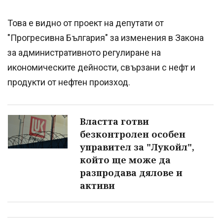
Това е видно от проект на депутати от
"Прогресивна България" за изменения в Закона
за административното регулиране на
икономическите дейности, свързани с нефт и
продукти от нефтен произход.
Властта готви
безконтролен особен
управител за "Лукойл",
който ще може да
разпродава дялове и
активи