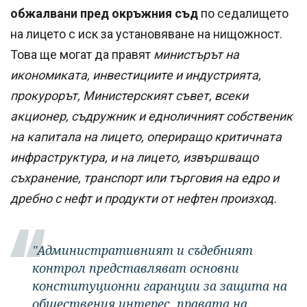
обжалвани пред окръжния съд
по седалището
на лицето с иск за установяване на нищожност.
Това ще могат да правят
министърът на
икономиката, инвестициите и индустрията,
прокурорът, Министерският съвет, всеки
акционер, съдружник и едноличният собственик
на капитала на лицето, опериращо критичната
инфраструктура, и на лицето, извършващо
съхранение, транспорт или търговия на едро и
дребно с нефт и продукти от нефтен произход.
"Административният и съдебният
контрол представляват основни
конституционни гаранции за защита на
обществения интерес, правата на