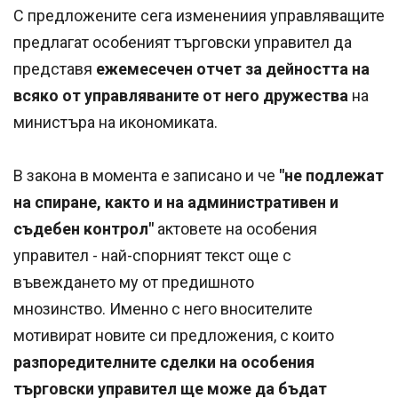
С предложените сега изменениия управляващите
предлагат особеният търговски управител да
представя
ежемесечен отчет за дейността на
всяко от управляваните от него дружества
на
министъра на икономиката.
В закона в момента е записано и че
"не подлежат
на спиране, както и на административен и
съдебен контрол"
актовете на особения
управител - най-спорният текст още с
въвеждането му от предишното
мнозинство. Именно с него вносителите
мотивират новите си предложения, с които
разпоредителните сделки на особения
търговски управител ще може да бъдат