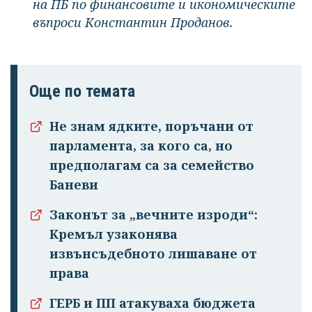
на ПБ по финансовите и икономическите
въпроси Константин Проданов.
Още по темата
Не знам ядките, поръчани от
парламента, за кого са, но
предполагам са за семейство
Баневи
Законът за „вечните изроди“:
Кремъл узаконява
извънсъдебното лишаване от
права
ГЕРБ и ПП атакуваха бюджета