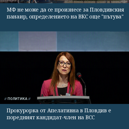
МФ не може да се произнесе за Пловдивския
панаир, определението на ВКС още "пътува"
ПОЛИТИКА
Прокурорка от Апелативна в Пловдив е
поредният кандидат-член на ВСС