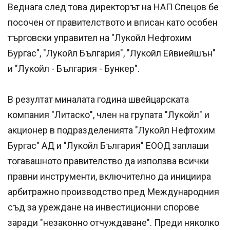
Веднага след това директорът на НАП Спецов бе
посочен от правителството и вписан като особен
търговски управител на "Лукойл Нефтохим
Бургас", "Лукойл България", "Лукойл Ейвиейшън"
и "Лукойл - България - Бункер".
В резултат миналата година швейцарската
компания "Литаско", член на групата "Лукойл" и
акционер в подразделенията "Лукойл Нефтохим
Бургас" АД и "Лукойл България" ЕООД заплаши
тогавашното правителство да използва всички
правни инструменти, включително да инициира
арбитражно производство пред Международния
съд за уреждане на инвестиционни спорове
заради "незаконно отчуждаване". Преди няколко