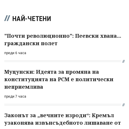
НАЙ-ЧЕТЕНИ
"Почти революционно": Пеевски хвана...
граждански полет
преди 6 часа
Муцунски: Идеята за промяна на
конституцията на РСМ е политически
неприемлива
преди 7 часа
Законът за „вечните изроди“: Кремъл
узаконява извънсъдебното лишаване от