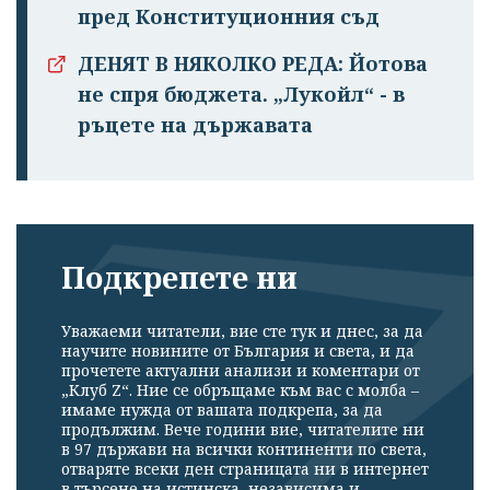
пред Конституционния съд
ДЕНЯТ В НЯКОЛКО РЕДА: Йотова
не спря бюджета. „Лукойл“ - в
ръцете на държавата
Подкрепете ни
Уважаеми читатели, вие сте тук и днес, за да
научите новините от България и света, и да
прочетете актуални анализи и коментари от
„Клуб Z“. Ние се обръщаме към вас с молба –
имаме нужда от вашата подкрепа, за да
продължим. Вече години вие, читателите ни
в 97 държави на всички континенти по света,
отваряте всеки ден страницата ни в интернет
в търсене на истинска, независима и