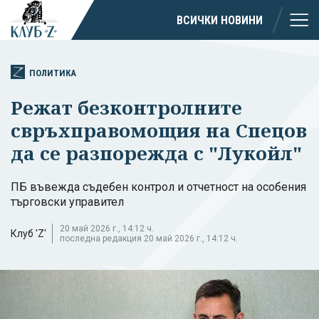
ВСИЧКИ НОВИНИ
ПОЛИТИКА
Режат безконтролните
свръхправомощия на Спецов
да се разпорежда с "Лукойл"
ПБ въвежда съдебен контрол и отчетност на особения
търговски управител
20 май 2026 г., 14:12 ч.
Клуб 'Z'
последна редакция 20 май 2026 г., 14:12 ч.