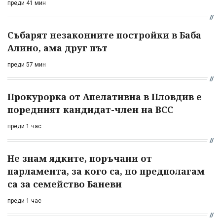
преди 41 мин
Събарят незаконните постройки в Баба
Алино, ама друг път
преди 57 мин
Прокурорка от Апелативна в Пловдив е
поредният кандидат-член на ВСС
преди 1 час
Не знам ядките, поръчани от
парламента, за кого са, но предполагам
са за семейство Баневи
преди 1 час