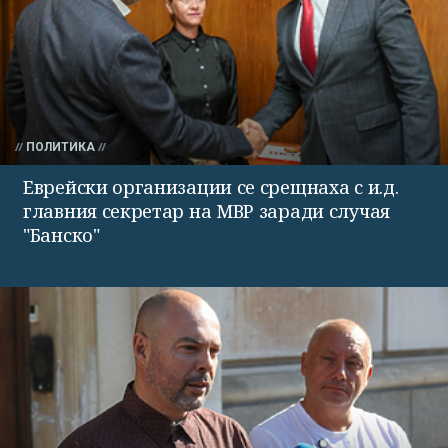
ПОЛИТИКА
Еврейски организации се срещнаха с и.д.
главния секретар на МВР заради случая
"Банско"