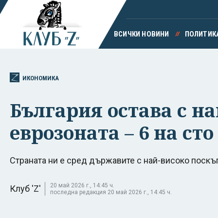
ВСИЧКИ НОВИНИ
ПОЛИТИК
ИКОНОМИКА
България остава с н
еврозоната – 6 на сто
Страната ни е сред държавите с най-високо поскъп
20 май 2026 г., 14:45 ч.
Клуб 'Z'
последна редакция 20 май 2026 г., 14:45 ч.