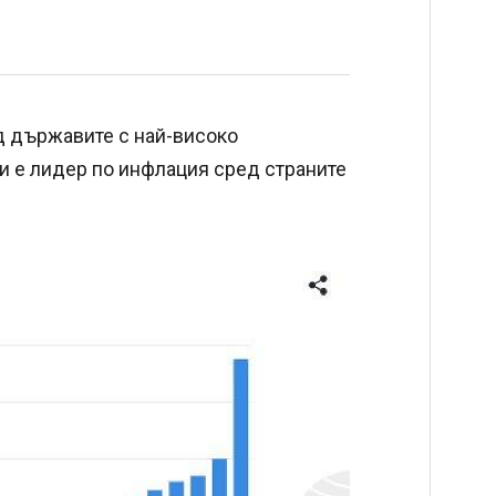
д държавите с най-високо
 и е лидер по инфлация сред страните