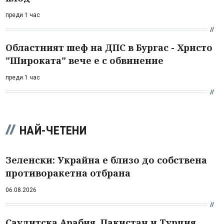
преди 1 час
Областният шеф на ДПС в Бургас - Христо
"Широката" вече е с обвинение
преди 1 час
НАЙ-ЧЕТЕНИ
Зеленски: Украйна е близо до собствена
противоракетна отбрана
06.08.2026
Саудитска Арабия, Пакистан и Турция