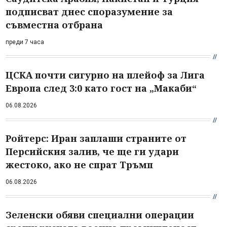
подписват днес споразумение за
съвместна отбрана
преди 7 часа
ЦСКА почти сигурно на плейоф за Лига
Европа след 3:0 като гост на „Макаби“
06.08.2026
Ройтерс: Иран заплаши страните от
Персийския залив, че ще ги удари
жестоко, ако не спрат Тръмп
06.08.2026
Зеленски обяви специални операции