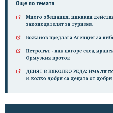
Още по темата
Много обещания, никакви действи
законодателят за туризма
Божанов предлага Агенция за киб
Петролът - пак нагоре след иранс
Ормузкия проток
ДЕНЯТ В НЯКОЛКО РЕДА: Има ли п
И колко добри са децата от добри