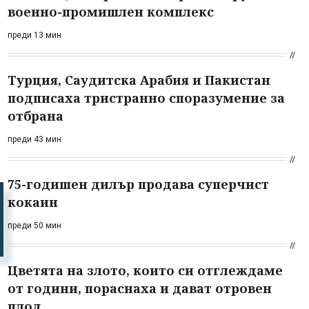
военно-промишлен комплекс
преди 13 мин
Турция, Саудитска Арабия и Пакистан
подписаха тристранно споразумение за
отбрана
преди 43 мин
75-годишен дилър продава суперчист
кокаин
преди 50 мин
Цветята на злото, които си отглеждаме
от години, пораснаха и дават отровен
плод