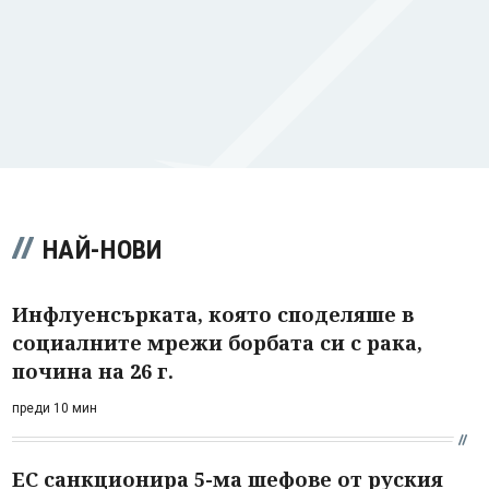
НАЙ-НОВИ
Инфлуенсърката, която споделяше в
социалните мрежи борбата си с рака,
почина на 26 г.
преди 10 мин
ЕС санкционира 5-ма шефове от руския