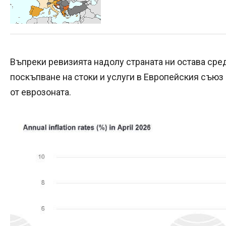
Въпреки ревизията надолу страната ни остава сре
поскъпване на стоки и услуги в Европейския съюз
от еврозоната.