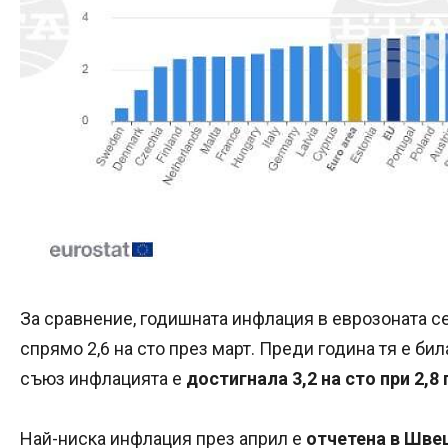
За сравнение, годишната инфлация в еврозоната се 
спрямо 2,6 на сто през март. Преди година тя е бил
съюз инфлацията е
достигнала 3,2 на сто при 2,8
Най-ниска инфлация през април е
отчетена в Швец