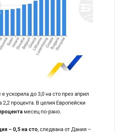
е ускорила до 3,0 на сто през април
а 2,2 процента. В целия Европейски
 процента
месец по-рано.
ия – 0,5 на сто
, следвана от Дания –