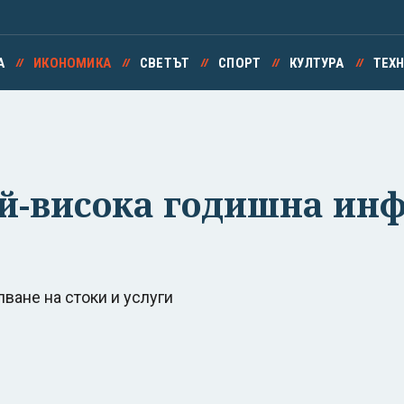
А
ИКОНОМИКА
СВЕТЪТ
СПОРТ
КУЛТУРА
ТЕХ
ай-висока годишна ин
ване на стоки и услуги