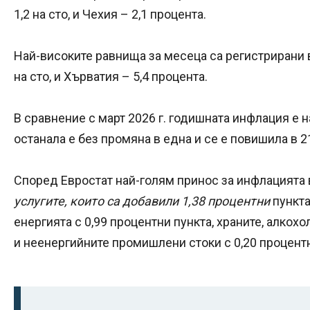
1,2 на сто, и Чехия – 2,1 процента.
Най-високите равнища за месеца са регистрирани в 
на сто, и Хърватия – 5,4 процента.
В сравнение с март 2026 г. годишната инфлация е 
останала е без промяна в една и се е повишила в 
Според Евростат най-голям принос за инфлацията 
услугите, които са добавили 1,38 процентни
пункта
енергията с 0,99 процентни пункта, храните, алкохо
и неенергийните промишлени стоки с 0,20 процентн