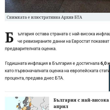
Снимката е илюстративна Архив БТА
Б
ългария остава страната с най-висока инфла
че ревизираните данни на Евростат показва
предварителната оценка.
Годишната инфлация в България е достигнала
6,0 
като първоначалната оценка на европейската стати
процента, предава днес БТА.
България с най-висока
април