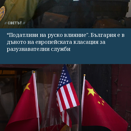
СВЕТЪТ
“Податливи на руско влияние". България е в
дъното на европейската класация за
разузнавателни служби