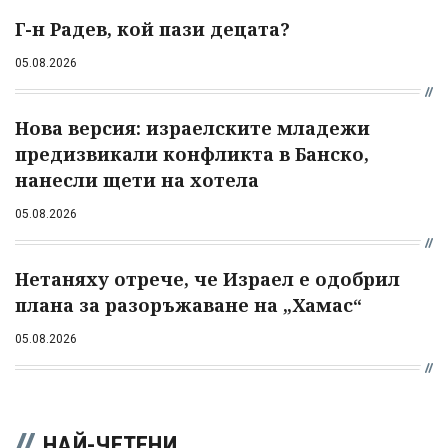
Г-н Радев, кой пази децата?
05.08.2026
Нова версия: израелските младежи
предизвикали конфликта в Банско,
нанесли щети на хотела
05.08.2026
Нетаняху отрече, че Израел е одобрил
плана за разоръжаване на „Хамас“
05.08.2026
НАЙ-ЧЕТЕНИ