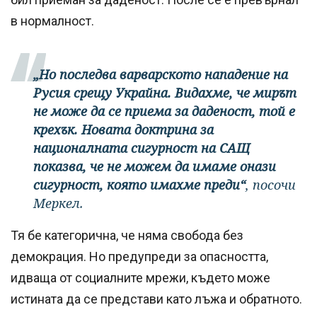
в нормалност.
„Но последва варварското нападение на
Русия срещу Украйна. Видахме, че мирът
не може да се приема за даденост, той е
крехък. Новата доктрина за
националната сигурност на САЩ
показва, че не можем да имаме онази
сигурност, която имахме преди“
, посочи
Меркел.
Тя бе категорична, че няма свобода без
демокрация. Но предупреди за опасността,
идваща от социалните мрежи, където може
истината да се представи като лъжа и обратното.