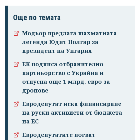
Още по темата
Модьор предлага шахматната
легенда Юдит Полгар за
президент на Унгария
ЕК подписа отбранително
партньорство с Украйна и
отпусна още 1 млрд. евро за
дронове
Евродепутат иска финансиране
на руски активисти от бюджета
на ЕС
Евродепутатите погват