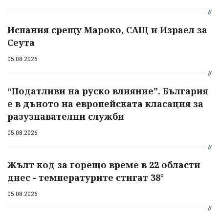
Испания срещу Мароко, САЩ и Израел за
Сеута
05.08.2026
“Податливи на руско влияние". България
е в дъното на европейската класация за
разузнавателни служби
05.08.2026
Жълт код за горещо време в 22 области
днес - температурите стигат 38°
05.08.2026