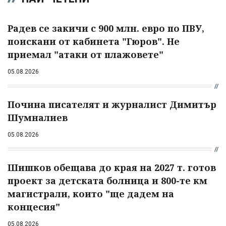
Радев се закичи с 900 млн. евро по ПВУ,
поискани от кабинета "Гюров". Не
приемал "атаки от плажовете"
05.08.2026
Почина писателят и журналист Димитър
Шумналиев
05.08.2026
Шишков обещава до края на 2027 т. готов
проект за детската болница и 800-те км
магистрали, които "ще дадем на
концесия"
05.08.2026