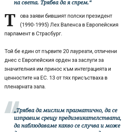
на света. Трябва да я спрем.“
Т
ова заяви бившият полски президент
(1990-1995) Лех Валенса в Европейския
парламент в Страсбург.
Той бе един от първите 20 лауреати, отличени
днес с Европейския орден за заслуги за
значителния им принос към интеграцията и
ценностите на ЕС. 13 от тях присъстваха в
пленарната зала.
„Трябва да мислим прагматично, да се
изправим срещу предизвикателствата,
да наблюдаваме какво се случва и може