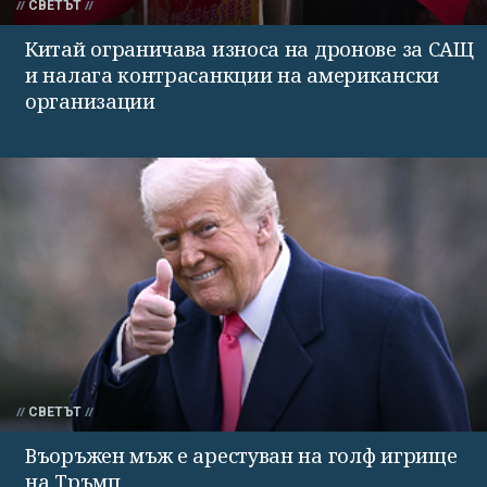
СВЕТЪТ
Китай ограничава износа на дронове за САЩ
и налага контрасанкции на американски
организации
СВЕТЪТ
Въоръжен мъж е арестуван на голф игрище
на Тръмп