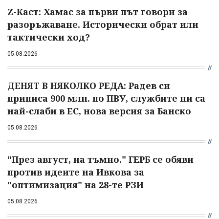
Z-Каст: Хамас за първи път говори за
разоръжаване. Исторически обрат или
тактически ход?
05.08.2026
ДЕНЯТ В НЯКОЛКО РЕДА: Радев си
приписа 900 млн. по ПВУ, службите ни са
най-слаби в ЕС, нова версия за Банско
05.08.2026
"През август, на тъмно." ГЕРБ се обяви
против идеите на Ивкова за
"оптимизация" на 28-те РЗИ
05.08.2026