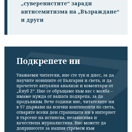
„суверенистите“ заради
антисемитизма на „Възраждане“
и други
Подкрепете ни
Уважаеми читатели, вие сте тук и днес, за да
научите новините от България и света, и да
прочетете актуални анализи и коментари от
„Клуб Z“. Ние се обръщаме към вас с молба –
имаме нужда от вашата подкрепа, за да
продължим. Вече години вие, читателите ни
в 97 държави на всички континенти по света,
отваряте всеки ден страницата ни в интернет
в търсене на истинска, независима и
качествена журналистика. Вие можете да
допринесете за нашия стремеж към