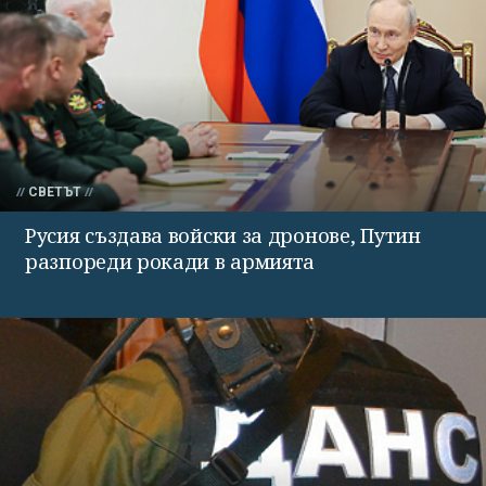
СВЕТЪТ
Русия създава войски за дронове, Путин
разпореди рокади в армията