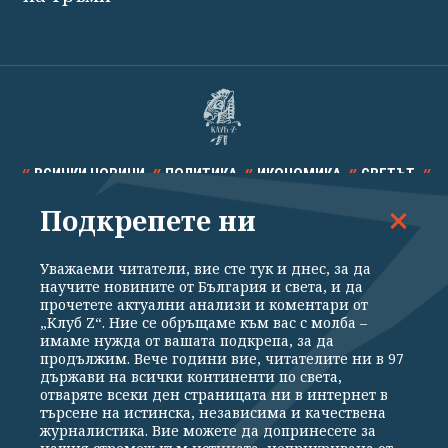
ВСИЧКИ НОВИНИ
ПОЛИТИКА
ИКОНОМИКА
СВЕТЪТ
Подкрепете ни
СПОРТ
КУЛТУРА
ТЕХНОЛОГИИ
КАЛЕЙДОСКОП
МНЕНИЯ
Уважаеми читатели, вие сте тук и днес, за да
научите новините от България и света, и да
прочетете актуални анализи и коментари от
„Клуб Z“. Ние се обръщаме към вас с молба –
имаме нужда от вашата подкрепа, за да
продължим. Вече години вие, читателите ни в 97
Общи условия
Политика за поверителност
държави на всички континенти по света,
отваряте всеки ден страницата ни в интернет в
Реклама
Партньори
Контакти
За Клуб Z
търсене на истинска, независима и качествена
Екип
Подкрепете ни
журналистика. Вие можете да допринесете за