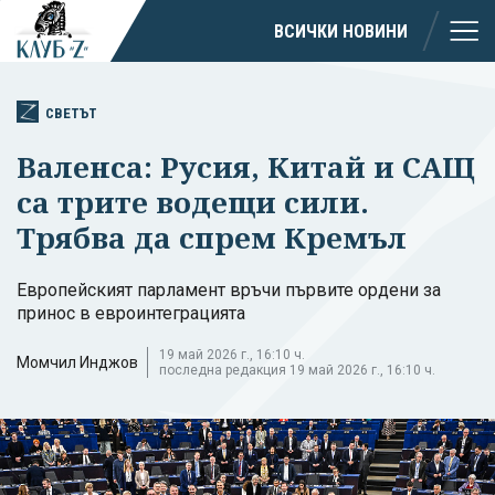
ВСИЧКИ НОВИНИ
СВЕТЪТ
Валенса: Русия, Китай и САЩ
са трите водещи сили.
Трябва да спрем Кремъл
Европейският парламент връчи първите ордени за
принос в евроинтеграцията
19 май 2026 г., 16:10 ч.
Момчил Инджов
последна редакция 19 май 2026 г., 16:10 ч.