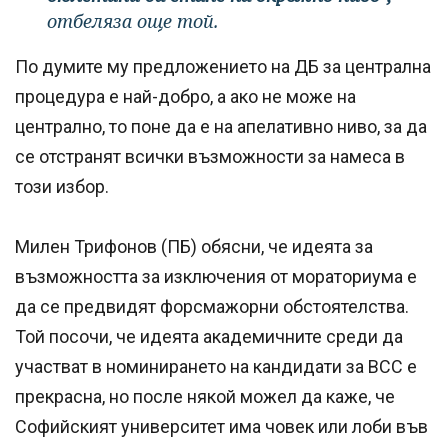
отбеляза още той.
По думите му предложението на ДБ за централна
процедура е най-добро, а ако не може на
централно, то поне да е на апелативно ниво, за да
се отстранят всички възможности за намеса в
този избор.
Милен Трифонов (ПБ) обясни, че идеята за
възможността за изключения от мораториума е
да се предвидят форсмажорни обстоятелства.
Той посочи, че идеята академичните среди да
участват в номинирането на кандидати за ВСС е
прекрасна, но после някой можел да каже, че
Софийският университет има човек или лоби във