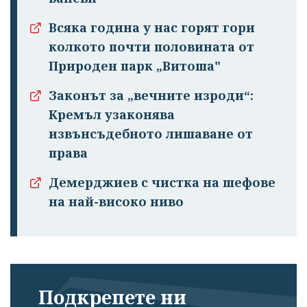
Всяка година у нас горят гори
колкото почти половината от
Природен парк „Витоша"
Законът за „вечните изроди“:
Кремъл узаконява
извънсъдебното лишаване от
права
Демерджиев с чистка на шефове
на най-високо ниво
Подкрепете ни