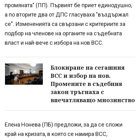
промяната" (ПП). Първият бе приет единодушно,
а по вторите два от ДПС гласуваха "въздържал
се". Измененията са свързани с критериите за
подбор на членове на органите на съдебната
власт и най-вече с избора на нов ВСС.
Блокиране на сегашния
ВСС и избор на нов.
Промените в съдебния
закон тръгнаха с
впечатляващо мнозинство
Елена Нонева (ПБ) предложи, за да се сложи
край на кризата, в която се намира ВСС,