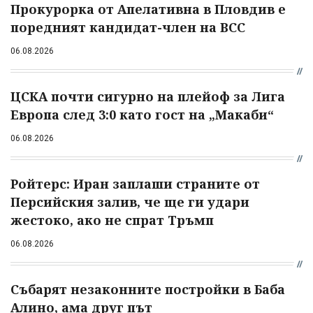
Прокурорка от Апелативна в Пловдив е
поредният кандидат-член на ВСС
06.08.2026
ЦСКА почти сигурно на плейоф за Лига
Европа след 3:0 като гост на „Макаби“
06.08.2026
Ройтерс: Иран заплаши страните от
Персийския залив, че ще ги удари
жестоко, ако не спрат Тръмп
06.08.2026
Събарят незаконните постройки в Баба
Алино, ама друг път