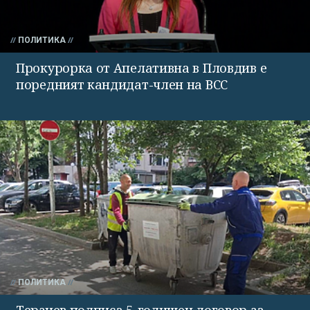
ПОЛИТИКА
Прокурорка от Апелативна в Пловдив е
поредният кандидат-член на ВСС
ПОЛИТИКА
Терзиев подписа 5-годишен договор за