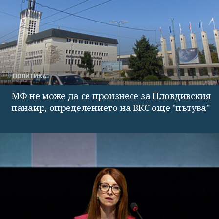
ПОЛИТИКА
МФ не може да се произнесе за Пловдивския
панаир, определението на ВКС още "пътува"