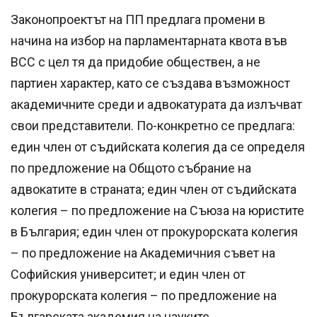
Законопроектът на ПП предлага промени в
начина на избор на парламентарната квота във
ВСС с цел тя да придобие обществен, а не
партиен характер, като се създава възможност
академичните среди и адвокатурата да излъчват
свои представители. По-конкретно се предлага:
един член от съдийската колегия да се определя
по предложение на Общото събрание на
адвокатите в страната; един член от съдийската
колегия – по предложение на Съюза на юристите
в България; един член от прокурорската колегия
– по предложение на Академичния съвет на
Софийския университет; и един член от
прокурорската колегия – по предложение на
Българската академия на науките.