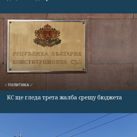
ПОЛИТИКА
КС ще гледа трета жалба срещу бюджета