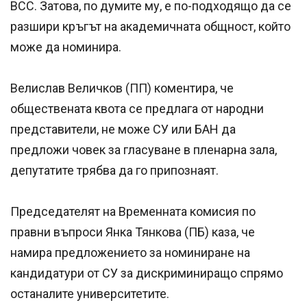
ВСС. Затова, по думите му, е по-подходящо да се
разшири кръгът на академичната общност, който
може да номинира.
Велислав Величков (ПП) коментира, че
обществената квота се предлага от народни
представители, не може СУ или БАН да
предложи човек за гласуване в пленарна зала,
депутатите трябва да го припознаят.
Председателят на Временната комисия по
правни въпроси Янка Тянкова (ПБ) каза, че
намира предложението за номиниране на
кандидатури от СУ за дискриминиращо спрямо
останалите университетите.