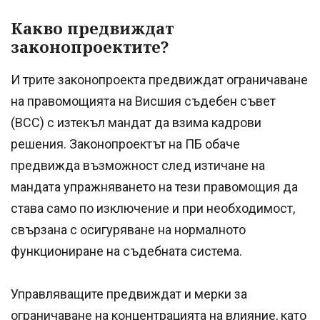
Какво предвиждат
законопроектите?
И трите законопроекта предвиждат ограничаване
на правомощията на Висшия съдебен съвет
(ВСС) с изтекъл мандат да взима кадрови
решения. Законопроектът на ПБ обаче
предвижда възможност след изтичане на
мандата упражняването на тези правомощия да
става само по изключение и при необходимост,
свързана с осигуряване на нормалното
функциониране на съдебната система.
Управляващите предвиждат и мерки за
ограничаване на концентрацията на влияние, като