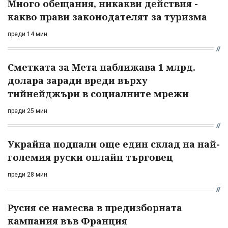
Много обещания, никакви действия -
какво прави законодателят за туризма
преди 14 мин
Сметката за Мета наближава 1 млрд.
долара заради вреди върху
тийнейджъри в социалните мрежи
преди 25 мин
Украйна подпали още един склад на най-
големия руски онлайн търговец
преди 28 мин
Русия се намесва в предизборната
кампания във Франция