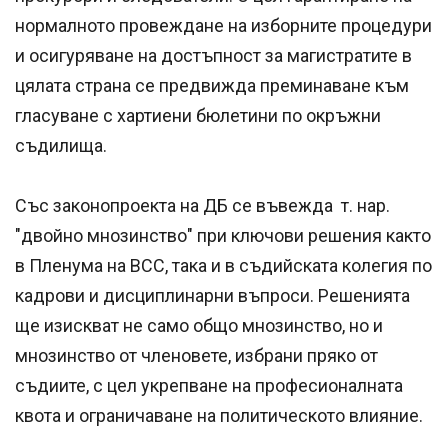
нормалното провеждане на изборните процедури
и осигуряване на достъпност за магистратите в
цялата страна се предвижда преминаване към
гласуване с хартиени бюлетини по окръжни
съдилища.
Със законопроекта на ДБ се въвежда т. нар.
"двойно мнозинство" при ключови решения както
в Пленума на ВСС, така и в съдийската колегия по
кадрови и дисциплинарни въпроси. Решенията
ще изискват не само общо мнозинство, но и
мнозинство от членовете, избрани пряко от
съдиите, с цел укрепване на професионалната
квота и ограничаване на политическото влияние.