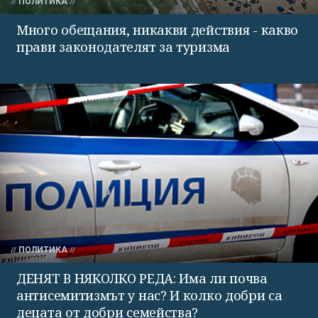
ПОЛИТИКА
Много обещания, никакви действия - какво
прави законодателят за туризма
ПОЛИТИКА
ДЕНЯТ В НЯКОЛКО РЕДА: Има ли почва
антисемитизмът у нас? И колко добри са
децата от добри семейства?