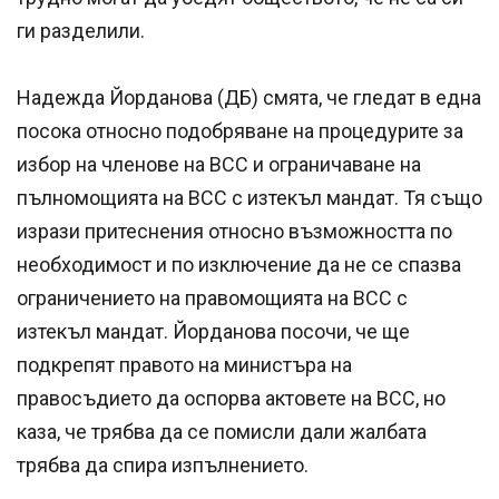
ги разделили.
Надежда Йорданова (ДБ) смята, че гледат в една
посока относно подобряване на процедурите за
избор на членове на ВСС и ограничаване на
пълномощията на ВСС с изтекъл мандат. Тя също
изрази притеснения относно възможността по
необходимост и по изключение да не се спазва
ограничението на правомощията на ВСС с
изтекъл мандат. Йорданова посочи, че ще
подкрепят правото на министъра на
правосъдието да оспорва актовете на ВСС, но
каза, че трябва да се помисли дали жалбата
трябва да спира изпълнението.