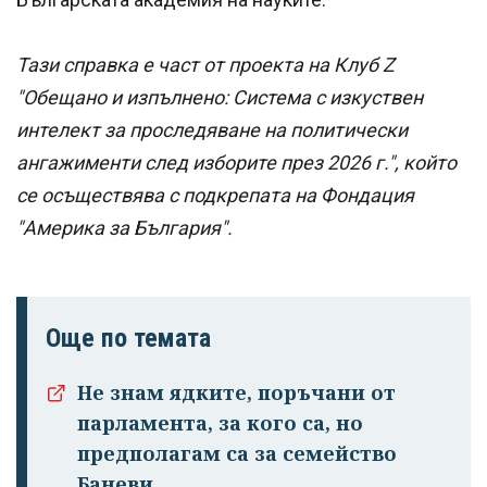
Тази справка е част от проекта на Клуб Z
"Обещано и изпълнено: Система с изкуствен
интелект за проследяване на политически
ангажименти след изборите през 2026 г.", който
се осъществява с подкрепата на Фондация
"Америка за България".
Още по темата
Не знам ядките, поръчани от
парламента, за кого са, но
предполагам са за семейство
Баневи