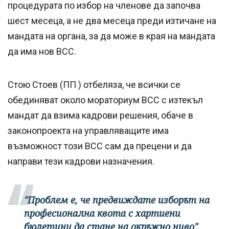
процедурата по избор на членове да започва
шест месеца, а не два месеца преди изтичане на
мандата на органа, за да може в края на мандата
да има нов ВСС.
Стою Стоев (ПП ) отбеляза, че всички се
обединяват около мораториум ВСС с изтекъл
мандат да взима кадрови решения, обаче в
законопроекта на управляващите има
възможност този ВСС сам да прецени и да
направи тези кадрови назначения.
"Проблем е, че предвиждате изборът на
професионална квота с хартиени
бюлетини да стане на окръжно ниво",