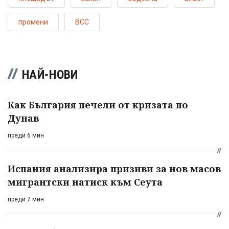
промени
ВСС
НАЙ-НОВИ
Как България печели от кризата по
Дунав
преди 6 мин
Испания анализира призиви за нов масов
мигрантски натиск към Сеута
преди 7 мин