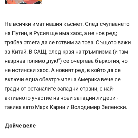
Не всички имат нашия късмет. След счупването
на Путин, в Русия ще има хаос, а не нов ред;
трябва отсега да се готвим за това. Същото важи
за Китай. В САЩ, след края на тръмпизма (и там
назрява голямо „пук!") се очертава бъркотия, но
не истински хаос. А новият ред, в който да се
включи една обезтръмпена Америка вече се
гради от останалите западни страни, с най-
активното участие на нови западни лидери -
такива като Марк Карни и Володимир Зеленски.
Дойче веле