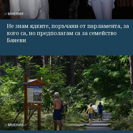
МНЕНИЯ
Не знам ядките, поръчани от парламента, за
кого са, но предполагам са за семейство
Баневи
МНЕНИЯ