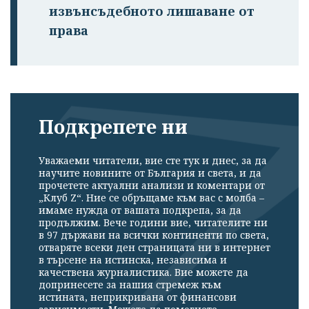
извънсъдебното лишаване от
права
Подкрепете ни
Уважаеми читатели, вие сте тук и днес, за да
научите новините от България и света, и да
прочетете актуални анализи и коментари от
„Клуб Z“. Ние се обръщаме към вас с молба –
имаме нужда от вашата подкрепа, за да
продължим. Вече години вие, читателите ни
в 97 държави на всички континенти по света,
отваряте всеки ден страницата ни в интернет
в търсене на истинска, независима и
качествена журналистика. Вие можете да
допринесете за нашия стремеж към
истината, неприкривана от финансови