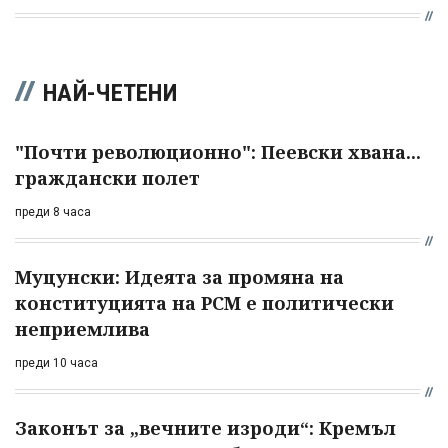
НАЙ-ЧЕТЕНИ
"Почти революционно": Пеевски хвана...
граждански полет
преди 8 часа
Муцунски: Идеята за промяна на
конституцията на РСМ е политически
неприемлива
преди 10 часа
Законът за „вечните изроди“: Кремъл