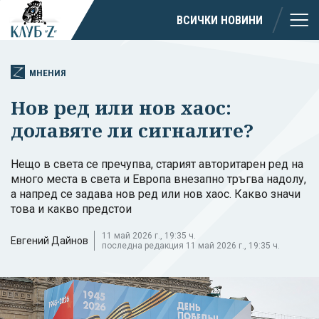
ВСИЧКИ НОВИНИ
МНЕНИЯ
Нов ред или нов хаос:
долавяте ли сигналите?
Нещо в света се пречупва, старият авторитарен ред на
много места в света и Европа внезапно тръгва надолу,
а напред се задава нов ред или нов хаос. Какво значи
това и какво предстои
11 май 2026 г., 19:35 ч.
Евгений Дайнов
последна редакция 11 май 2026 г., 19:35 ч.