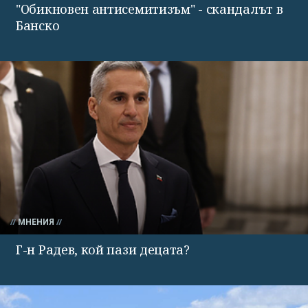
"Обикновен антисемитизъм" - скандалът в
Банско
МНЕНИЯ
Г-н Радев, кой пази децата?