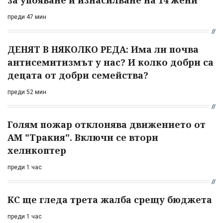
преди 47 мин
ДЕНЯТ В НЯКОЛКО РЕДА: Има ли почва
антисемитизмът у нас? И колко добри са
децата от добри семейства?
преди 52 мин
Голям пожар отклонява движението от
АМ "Тракия". Включи се втори
хеликоптер
преди 1 час
КС ще гледа трета жалба срещу бюджета
преди 1 час