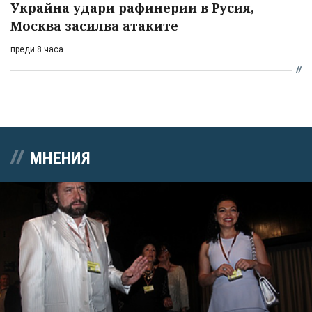
Украйна удари рафинерии в Русия,
Москва засилва атаките
преди 8 часа
МНЕНИЯ