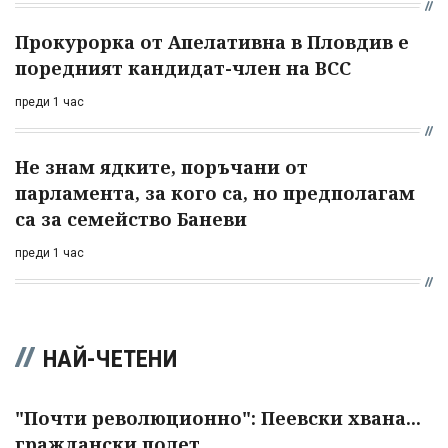
Прокурорка от Апелативна в Пловдив е
поредният кандидат-член на ВСС
преди 1 час
Не знам ядките, поръчани от
парламента, за кого са, но предполагам
са за семейство Баневи
преди 1 час
НАЙ-ЧЕТЕНИ
"Почти революционно": Пеевски хвана...
граждански полет