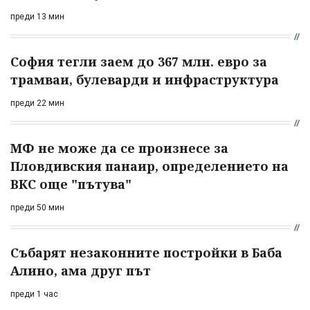
преди 13 мин
София тегли заем до 367 млн. евро за
трамваи, булеварди и инфраструктура
преди 22 мин
МФ не може да се произнесе за
Пловдивския панаир, определението на
ВКС още "пътува"
преди 50 мин
Събарят незаконните постройки в Баба
Алино, ама друг път
преди 1 час