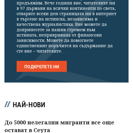
продължим. Вече години вие, читателите ни
в 97 държави на всички континенти по света,
отваряте всеки ден страницата ни в интернет
в търсене на истинска, независима и
качествена журналистика. Вие можете да
допринесете за нашия стремеж към
истината, неприкривана от финансови
зависимости. Можете да помогнете
единственият поръчител на съдържание да
сте вие – читателите.
ПОДКРЕПЕТЕ НИ
НАЙ-НОВИ
До 5000 нелегални мигранти все още
остават в Сеута