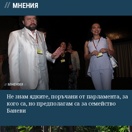
МНЕНИЯ
МНЕНИЯ
Не знам ядките, поръчани от парламента, за
кого са, но предполагам са за семейство
Баневи