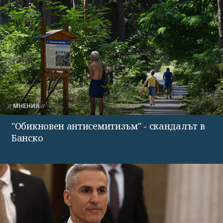
МНЕНИЯ
"Обикновен антисемитизъм" - скандалът в
Банско