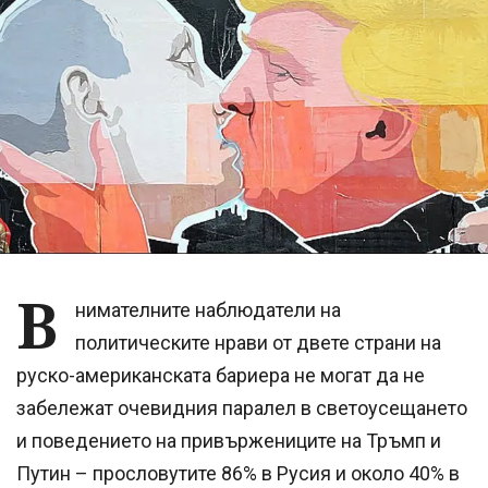
В
нимателните наблюдатели на
политическите нрави от двете страни на
руско-американската бариера не могат да не
забележат очевидния паралел в светоусещането
и поведението на привържениците на Тръмп и
Путин – прословутите 86% в Русия и около 40% в