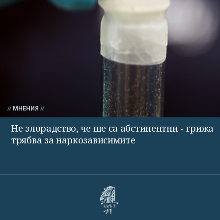
МНЕНИЯ
Не злорадство, че ще са абстинентни - грижа
трябва за наркозависимите