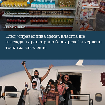
ИКОНОМИКА
След "справедлива цена", властта ще
въвежда "гарантирано българско" и червени
точки за заведения