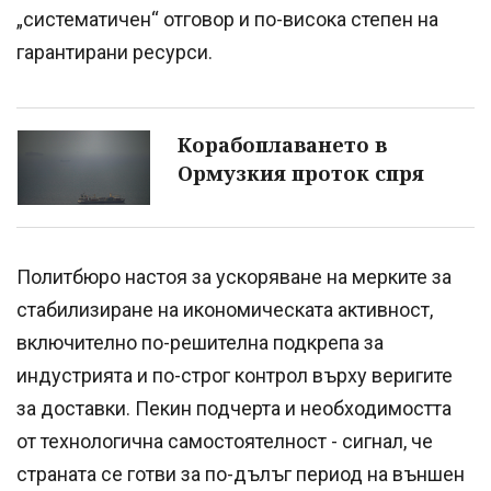
„систематичен“ отговор и по-висока степен на
гарантирани ресурси.
Корабоплаването в
Ормузкия проток спря
Политбюро настоя за ускоряване на мерките за
стабилизиране на икономическата активност,
включително по-решителна подкрепа за
индустрията и по-строг контрол върху веригите
за доставки. Пекин подчерта и необходимостта
от технологична самостоятелност - сигнал, че
страната се готви за по-дълъг период на външен