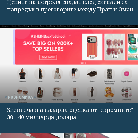
Цените на петрола спадат след сигнали за
напредък в преговорите между Иран и Оман
ИКОНОМИКА
Shein очаква пазарна оценка от "скромните"
30 - 40 милиарда долара