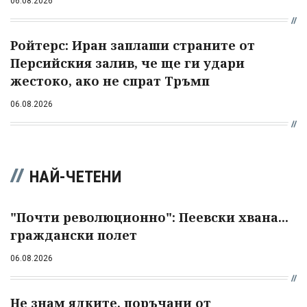
06.08.2026
Ройтерс: Иран заплаши страните от
Персийския залив, че ще ги удари
жестоко, ако не спрат Тръмп
06.08.2026
НАЙ-ЧЕТЕНИ
"Почти революционно": Пеевски хвана...
граждански полет
06.08.2026
Не знам ядките, поръчани от