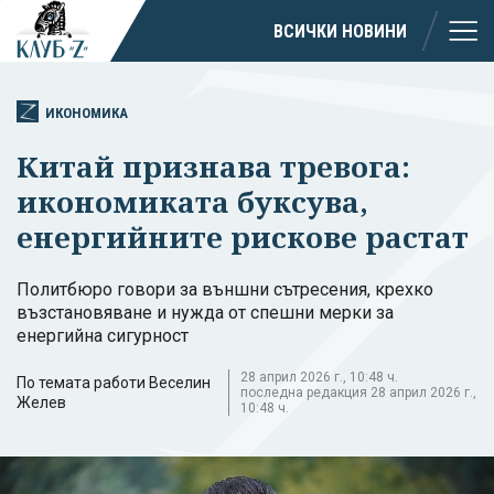
ВСИЧКИ НОВИНИ
ИКОНОМИКА
Китай признава тревога:
икономиката буксува,
енергийните рискове растат
Политбюро говори за външни сътресения, крехко
възстановяване и нужда от спешни мерки за
енергийна сигурност
28 април 2026 г., 10:48 ч.
По темата работи Веселин
последна редакция 28 април 2026 г.,
Желев
10:48 ч.