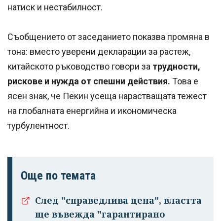
натиск и нестабилност.
Съобщението от заседанието показва промяна в
тона: вместо уверени декларации за растеж,
китайското ръководство говори за
трудности,
рискове и нужда от спешни действия.
Това е
ясен знак, че Пекин усеща нарастващата тежест
на глобалната енергийна и икономическа
турбулентност.
Още по темата
След "справедлива цена", властта
Успешно
ще въвежда "гарантирано