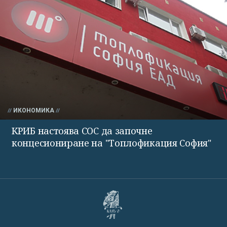
ИКОНОМИКА
КРИБ настоява СОС да започне
концесиониране на "Топлофикация София"