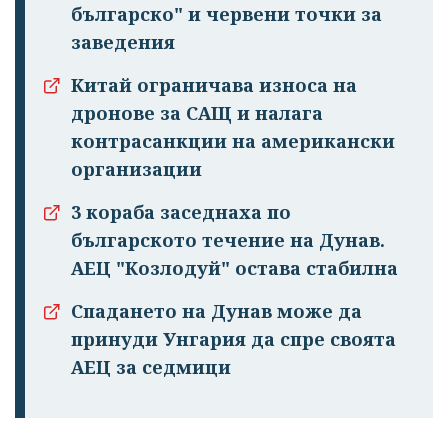
излязохте от
българско" и червени точки за
профила си!
заведения
Китай ограничава износа на
дронове за САЩ и налага
контрасанкции на американски
организации
3 кораба заседнаха по
българското течение на Дунав.
АЕЦ "Козлодуй" остава стабилна
Спадането на Дунав може да
принуди Унгария да спре своята
АЕЦ за седмици