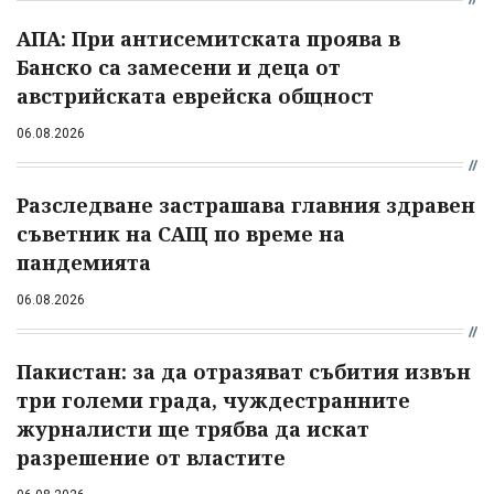
АПА: При антисемитската проява в
Банско са замесени и деца от
австрийската еврейска общност
06.08.2026
Разследване застрашава главния здравен
съветник на САЩ по време на
пандемията
06.08.2026
Пакистан: за да отразяват събития извън
три големи града, чуждестранните
журналисти ще трябва да искат
разрешение от властите