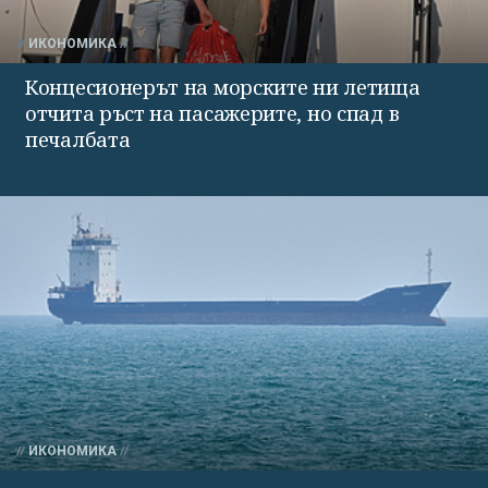
ИКОНОМИКА
Концесионерът на морските ни летища
отчита ръст на пасажерите, но спад в
печалбата
ИКОНОМИКА