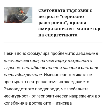
Световната търговия с
петрол е "сериозно
разстроена", призна
американският министър
на енергетиката
Пекин ясно формулира проблемите:
забавяне в
ключови сектори, натиск върху вътрешното
търсене, нестабилни външни пазари и растящи
енергийни рискове.
Именно енергетиката се
превърна в централна тема на заседанието.
Ръководството предупреди, че глобалната
несигурност - от геополитически напрежения до
колебания в доставките – изисква