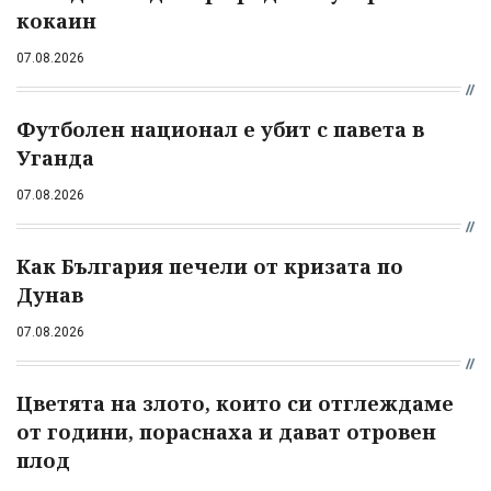
кокаин
07.08.2026
Футболен национал е убит с павета в
Уганда
07.08.2026
Как България печели от кризата по
Дунав
07.08.2026
Цветята на злото, които си отглеждаме
от години, пораснаха и дават отровен
плод