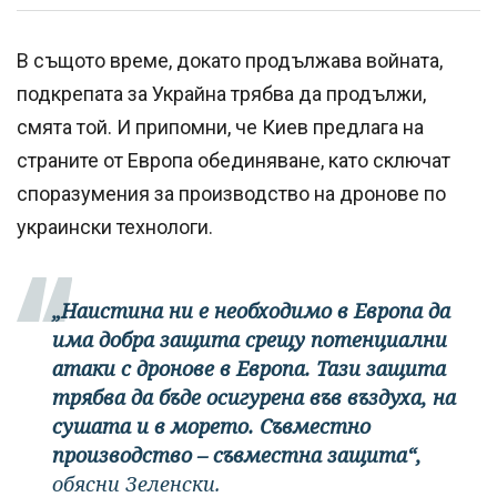
В същото време, докато продължава войната,
подкрепата за Украйна трябва да продължи,
смята той. И припомни, че Киев предлага на
страните от Европа обединяване, като сключат
споразумения за производство на дронове по
украински технологи.
„Наистина ни е необходимо в Европа да
има добра защита срещу потенциални
атаки с дронове в Европа. Тази защита
трябва да бъде осигурена във въздуха, на
сушата и в морето. Съвместно
производство – съвместна защита“,
обясни Зеленски.