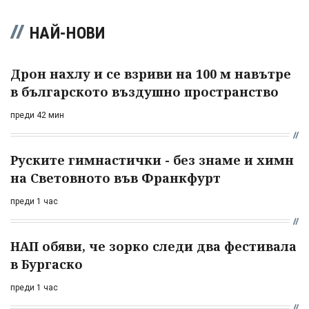
НАЙ-НОВИ
Дрон нахлу и се взриви на 100 м навътре
в българското въздушно пространство
преди 42 мин
Руските гимнастички - без знаме и химн
на Световното във Франкфурт
преди 1 час
НАП обяви, че зорко следи два фестивала
в Бургаско
преди 1 час