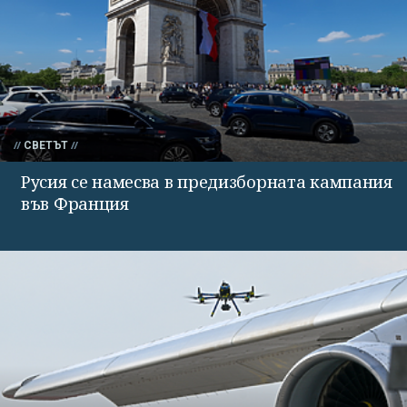
СВЕТЪТ
Русия се намесва в предизборната кампания
във Франция