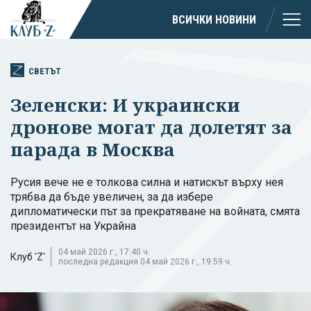
ВСИЧКИ НОВИНИ
СВЕТЪТ
Зеленски: И украински
дронове могат да долетят за
парада в Москва
Русия вече не е толкова силна и натискът върху нея
трябва да бъде увеличен, за да избере
дипломатически път за прекратяване на войната, смята
президентът на Украйна
04 май 2026 г., 17:40 ч.
Клуб 'Z'
последна редакция 04 май 2026 г., 19:59 ч.