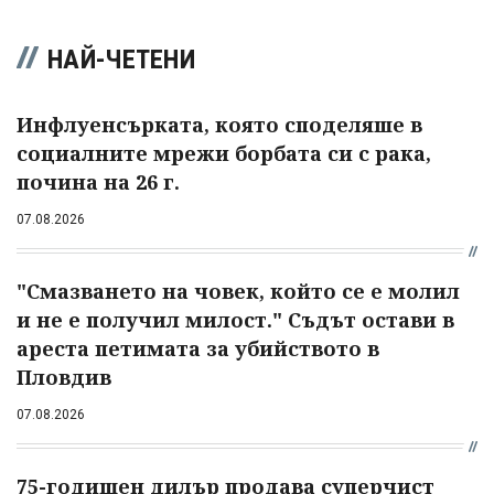
НАЙ-ЧЕТЕНИ
Инфлуенсърката, която споделяше в
социалните мрежи борбата си с рака,
почина на 26 г.
07.08.2026
"Смазването на човек, който се е молил
и не е получил милост." Съдът остави в
ареста петимата за убийството в
Пловдив
07.08.2026
75-годишен дилър продава суперчист