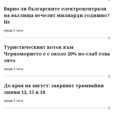
Вярно ли българските електроцентрали
на въглища печелят милиарди годишно?
Не
преди 2 часа
Туристическият поток към
Черноморието е с около 20% по-слаб това
лято
преди 3 часа
До края на август: закриват трамвайни
линии 12, 15 и 18
преди 3 часа