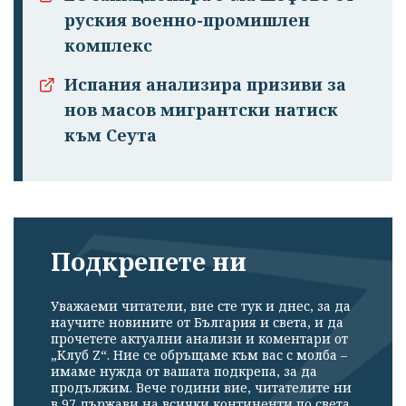
руския военно-промишлен
комплекс
Испания анализира призиви за
нов масов мигрантски натиск
към Сеута
Подкрепете ни
Уважаеми читатели, вие сте тук и днес, за да
научите новините от България и света, и да
прочетете актуални анализи и коментари от
„Клуб Z“. Ние се обръщаме към вас с молба –
имаме нужда от вашата подкрепа, за да
продължим. Вече години вие, читателите ни
в 97 държави на всички континенти по света,