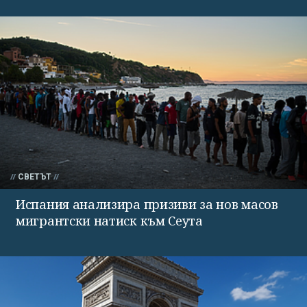
СВЕТЪТ
Испания анализира призиви за нов масов
мигрантски натиск към Сеута