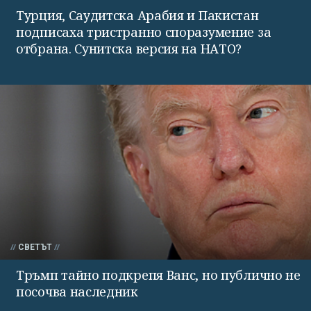
Турция, Саудитска Арабия и Пакистан
подписаха тристранно споразумение за
отбрана. Сунитска версия на НАТО?
СВЕТЪТ
Тръмп тайно подкрепя Ванс, но публично не
посочва наследник