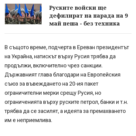
Руските войски ще
дефилират на парада на 9
май пеша - без техника
В същото време, подчерта в Ереван президентът
на Украйна, натискът върху Русия трябва да
продължи, включително чрез санкции.
Държавният глава благодари на Европейския
съюз за въвеждането на 20-ия пакет
ограничителни мерки срещу Русия, но
ограниченията върху руските петрол, банки и т.н.
трябва да се засилят, а идеята за премахването
им е неприемлива.