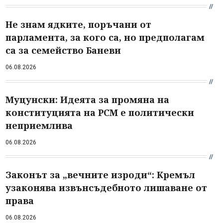
Не знам ядките, поръчани от
парламента, за кого са, но предполагам
са за семейство Баневи
06.08.2026
Муцунски: Идеята за промяна на
конституцията на РСМ е политически
неприемлива
06.08.2026
Законът за „вечните изроди“: Кремъл
узаконява извънсъдебното лишаване от
права
06.08.2026