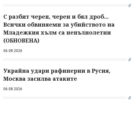
С разбит череп, черен и бял дроб...
Всички обвиняеми за убийството на
Младежкия хълм са непълнолетни
(ОБНОВЕНА)
06.08.2026
Украйна удари рафинерии в Русия,
Москва засилва атаките
06.08.2026