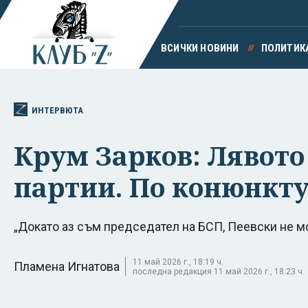
ВСИЧКИ НОВИНИ
ПОЛИТИК
ИНТЕРВЮТА
Крум Зарков: Лявото
партии. По конюнкт
„Докато аз съм председател на БСП, Пеевски не м
11 май 2026 г., 18:19 ч.
Пламена Игнатова
последна редакция 11 май 2026 г., 18:23 ч.