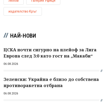
любов
галерия Уфици
издателство Кръг
НАЙ-НОВИ
ЦСКА почти сигурно на плейоф за Лига
Европа след 3:0 като гост на „Макаби“
06.08.2026
Зеленски: Украйна е близо до собствена
противоракетна отбрана
06.08.2026