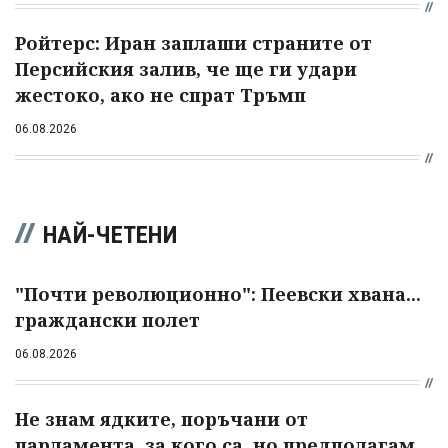
Ройтерс: Иран заплаши страните от
Персийския залив, че ще ги удари
жестоко, ако не спрат Тръмп
06.08.2026
НАЙ-ЧЕТЕНИ
"Почти революционно": Пеевски хвана...
граждански полет
06.08.2026
Не знам ядките, поръчани от
парламента, за кого са, но предполагам