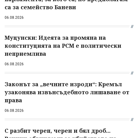
са за семейство Баневи
06.08.2026
Муцунски: Идеята за промяна на
конституцията на РСМ е политически
неприемлива
06.08.2026
Законът за „вечните изроди“: Кремъл
узаконява извънсъдебното лишаване от
права
06.08.2026
С разбит череп, черен и бял дроб...