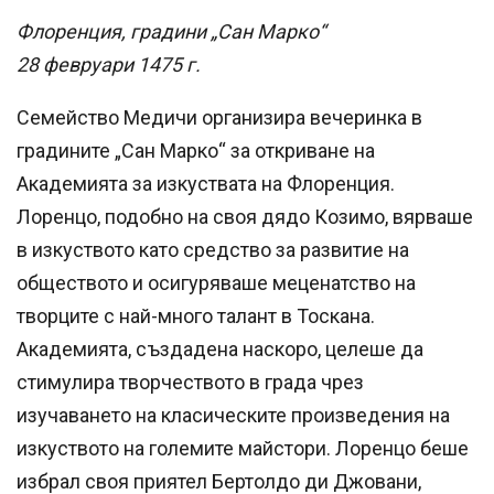
Флоренция, градини „Сан Марко“
28 февруари 1475 г.
Семейство Медичи организира вечеринка в
градините „Сан Марко“ за откриване на
Академията за изкуствата на Флоренция.
Лоренцо, подобно на своя дядо Козимо, вярваше
в изкуството като средство за развитие на
обществото и осигуряваше меценатство на
творците с най-много талант в Тоскана.
Академията, създадена наскоро, целеше да
стимулира творчеството в града чрез
изучаването на класическите произведения на
изкуството на големите майстори. Лоренцо беше
избрал своя приятел Бертолдо ди Джовани,