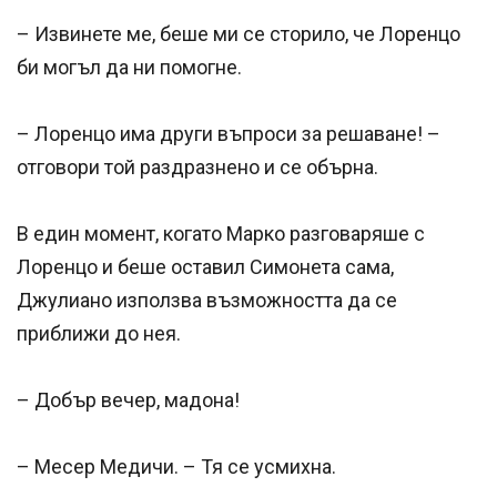
– Извинете ме, беше ми се сторило, че Лоренцо
би могъл да ни помогне.
– Лоренцо има други въпроси за решаване! –
отговори той раздразнено и се обърна.
В един момент, когато Марко разговаряше с
Лоренцо и беше оставил Симонета сама,
Джулиано използва възможността да се
приближи до нея.
– Добър вечер, мадона!
– Месер Медичи. – Тя се усмихна.