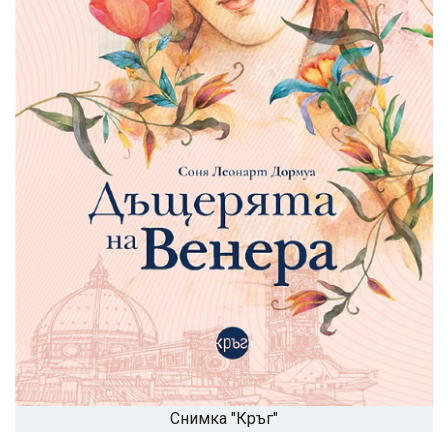
Снимка "Кръг"