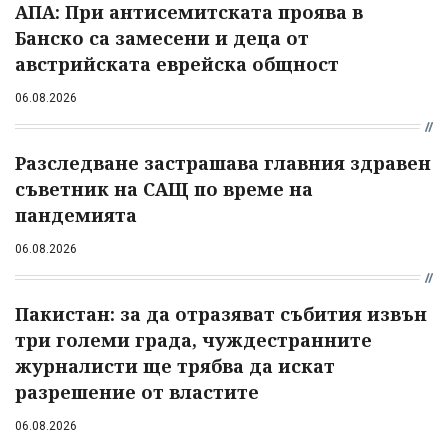
АПА: При антисемитската проява в
Банско са замесени и деца от
австрийската еврейска общност
06.08.2026
Разследване застрашава главния здравен
съветник на САЩ по време на
пандемията
06.08.2026
Пакистан: за да отразяват събития извън
три големи града, чуждестранните
журналисти ще трябва да искат
разрешение от властите
06.08.2026