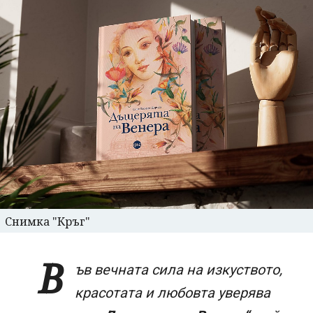
Снимка "Кръг"
В
ъв вечната сила на изкуството,
красотата и любовта уверява