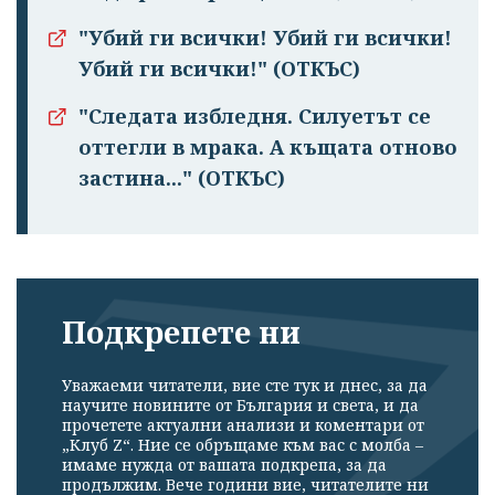
"Убий ги всички! Убий ги всички!
Убий ги всички!" (ОТКЪС)
"Следата избледня. Силуетът се
оттегли в мрака. А къщата отново
застина..." (ОТКЪС)
Подкрепете ни
Уважаеми читатели, вие сте тук и днес, за да
научите новините от България и света, и да
прочетете актуални анализи и коментари от
„Клуб Z“. Ние се обръщаме към вас с молба –
имаме нужда от вашата подкрепа, за да
продължим. Вече години вие, читателите ни