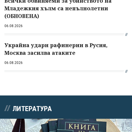
Всички обвиняеми за убийството на
Младежкия хълм са непълнолетни
(ОБНОВЕНА)
06.08.2026
Украйна удари рафинерии в Русия,
Москва засилва атаките
06.08.2026
ЛИТЕРАТУРА