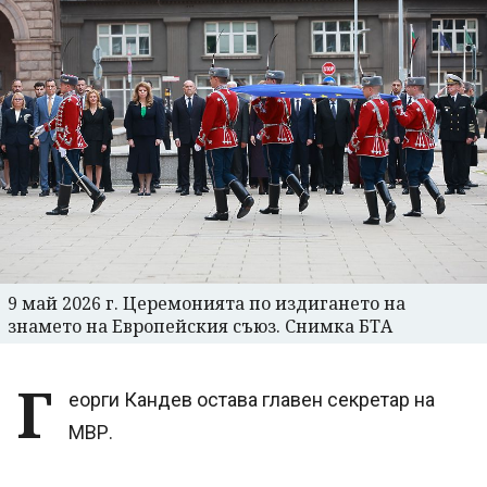
9 май 2026 г. Церемонията по издигането на
знамето на Европейския съюз. Снимка БТА
Г
еорги Кандев остава главен секретар на
МВР.