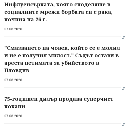
Инфлуенсърката, която споделяше в
социалните мрежи борбата си с рака,
почина на 26 г.
07.08.2026
"Смазването на човек, който се е молил
и не е получил милост." Съдът остави в
ареста петимата за убийството в
Пловдив
07.08.2026
75-годишен дилър продава суперчист
кокаин
07.08.2026