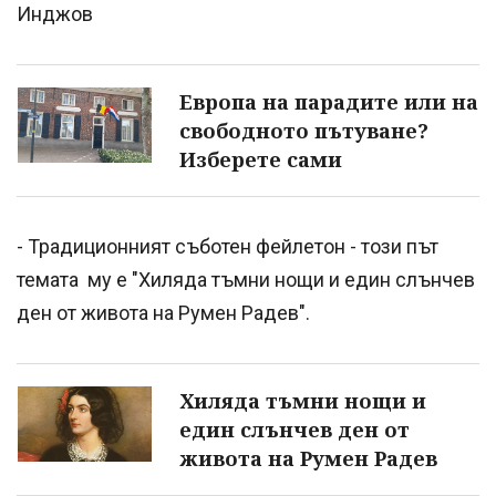
Инджов
Европа на парадите или на
свободното пътуване?
Изберете сами
- Традиционният съботен фейлетон - този път
темата му е "Хиляда тъмни нощи и един слънчев
ден от живота на Румен Радев".
Хиляда тъмни нощи и
един слънчев ден от
живота на Румен Радев