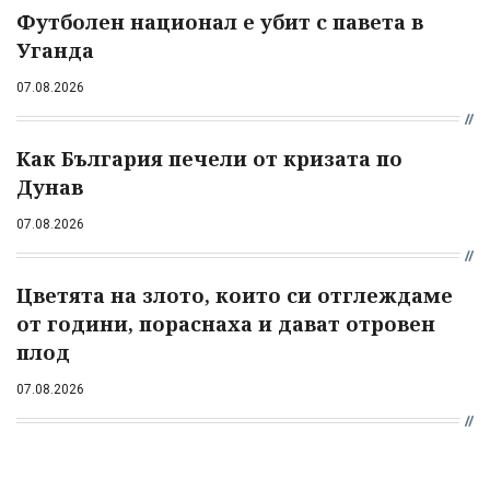
Футболен национал е убит с павета в
Уганда
07.08.2026
Как България печели от кризата по
Дунав
07.08.2026
Цветята на злото, които си отглеждаме
от години, пораснаха и дават отровен
плод
07.08.2026