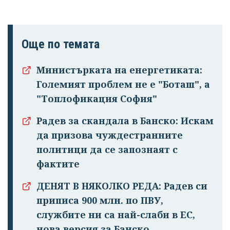
Още по темата
Министърката на енергетиката:
Големият проблем не е "Боташ", а
"Топлофикация София"
Радев за скандала в Банско: Искам
да призова чуждестранните
политици да се запознаят с
фактите
ДЕНЯТ В НЯКОЛКО РЕДА: Радев си
приписа 900 млн. по ПВУ,
службите ни са най-слаби в ЕС,
нова версия за Банско