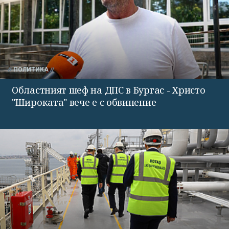
ПОЛИТИКА
Областният шеф на ДПС в Бургас - Христо
"Широката" вече е с обвинение