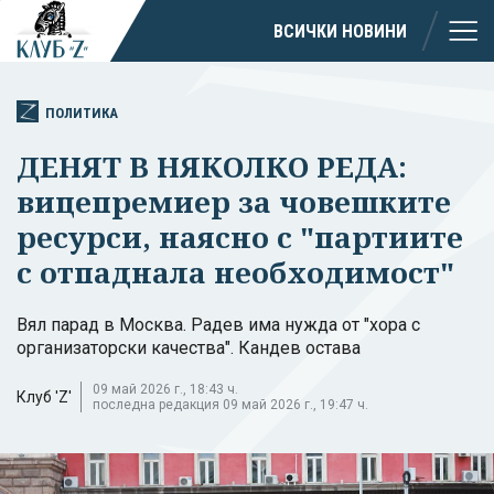
ВСИЧКИ НОВИНИ
ПОЛИТИКА
ДЕНЯТ В НЯКОЛКО РЕДА:
вицепремиер за човешките
ресурси, наясно с "партиите
с отпаднала необходимост"
Вял парад в Москва. Радев има нужда от "хора с
организаторски качества". Кандев остава
09 май 2026 г., 18:43 ч.
Клуб 'Z'
последна редакция 09 май 2026 г., 19:47 ч.