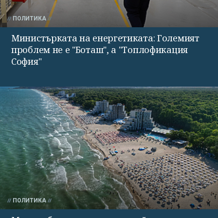
ПОЛИТИКА
Министърката на енергетиката: Големият
проблем не е "Боташ", а "Топлофикация
София"
ПОЛИТИКА