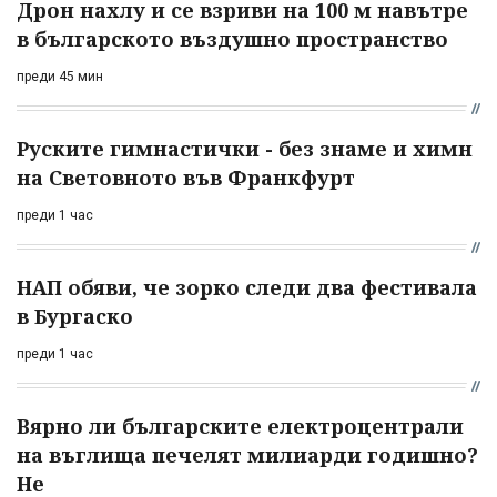
Дрон нахлу и се взриви на 100 м навътре
в българското въздушно пространство
преди 45 мин
Руските гимнастички - без знаме и химн
на Световното във Франкфурт
преди 1 час
НАП обяви, че зорко следи два фестивала
в Бургаско
преди 1 час
Вярно ли българските електроцентрали
на въглища печелят милиарди годишно?
Не