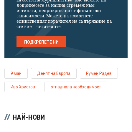
допринесете за нашия стремеж към
истината, неприкривана от финансови
зависимости. Можете да помогнете
единственият поръчител на съдържание да
сте вие – читателите.
ПОДКРЕПЕТЕ НИ
9 май
Денят на Европа
Румен Радев
Иво Христов
отпаднала необходимост
НАЙ-НОВИ