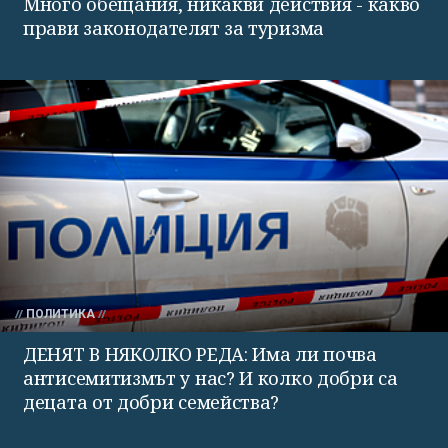
Много обещания, никакви действия - какво
прави законодателят за туризма
ПОЛИТИКА
ДЕНЯТ В НЯКОЛКО РЕДА: Има ли почва
антисемитизмът у нас? И колко добри са
децата от добри семейства?