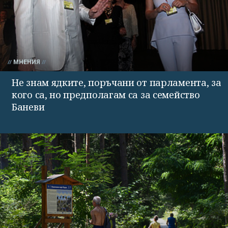
МНЕНИЯ
Не знам ядките, поръчани от парламента, за
кого са, но предполагам са за семейство
Баневи