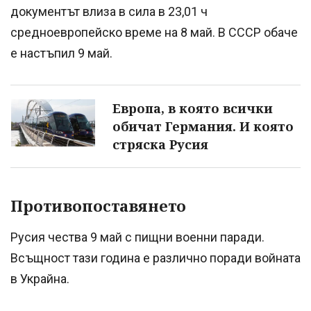
документът влиза в сила в 23,01 ч
средноевропейско време на 8 май. В СССР обаче
е настъпил 9 май.
Европа, в която всички
обичат Германия. И която
стряска Русия
Противопоставянето
Русия чества 9 май с пищни военни паради.
Всъщност тази година е различно поради войната
в Украйна.