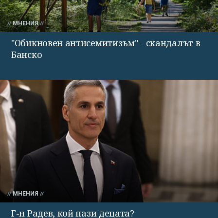
МНЕНИЯ
"Обикновен антисемитизъм" - скандалът в
Банско
МНЕНИЯ
Г-н Радев, кой пази децата?