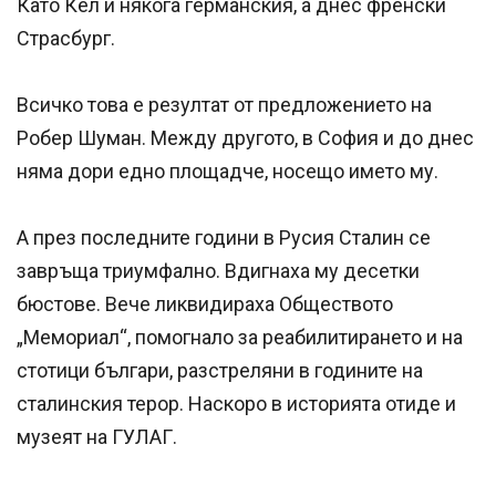
Като Кел и някога германския, а днес френски
Страсбург.
Всичко това е резултат от предложението на
Робер Шуман. Между другото, в София и до днес
няма дори едно площадче, носещо името му.
А през последните години в Русия Сталин се
завръща триумфално. Вдигнаха му десетки
бюстове. Вече ликвидираха Обществото
„Мемориал“, помогнало за реабилитирането и на
стотици българи, разстреляни в годините на
сталинския терор. Наскоро в историята отиде и
музеят на ГУЛАГ.