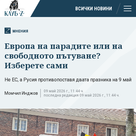
ВСИЧКИ НОВИНИ
МНЕНИЯ
Европа на парадите или на
свободното пътуване?
Изберете сами
Не ЕС, а Русия противопоставя двата празника на 9 май
09 май 2026 г., 11:44 ч.
Момчил Инджов
последна редакция 09 май 2026 г., 11:44 ч.