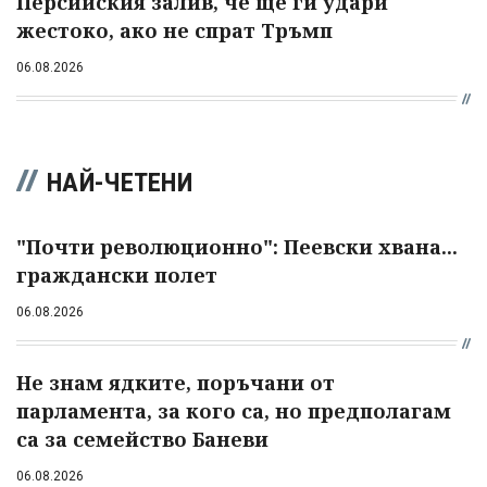
Персийския залив, че ще ги удари
жестоко, ако не спрат Тръмп
06.08.2026
НАЙ-ЧЕТЕНИ
"Почти революционно": Пеевски хвана...
граждански полет
06.08.2026
Не знам ядките, поръчани от
парламента, за кого са, но предполагам
са за семейство Баневи
06.08.2026