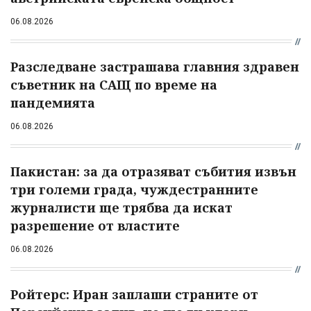
06.08.2026
Разследване застрашава главния здравен
съветник на САЩ по време на
пандемията
06.08.2026
Пакистан: за да отразяват събития извън
три големи града, чуждестранните
журналисти ще трябва да искат
разрешение от властите
06.08.2026
Ройтерс: Иран заплаши страните от