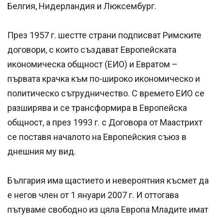
Белгия, Нидерландия и Люксембург.
През 1957 г. шестте страни подписват Римските
договори, с които създават Европейската
икономическа общност (ЕИО) и Евратом –
първата крачка към по-широко икономическо и
политическо сътрудничество. С времето ЕИО се
разширява и се трансформира в Европейска
общност, а през 1993 г. с Договора от Маастрихт
се поставя началото на Европейския съюз в
днешния му вид.
България има щастието и невероятния късмет да
е негов член от 1 януари 2007 г. И оттогава
пътуваме свободно из цяла Европа Младите имат