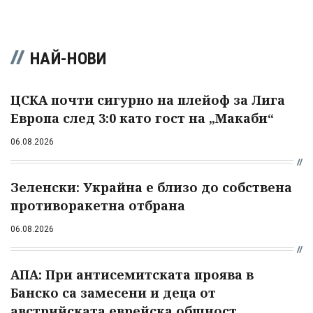
НАЙ-НОВИ
ЦСКА почти сигурно на плейоф за Лига
Европа след 3:0 като гост на „Макаби“
06.08.2026
Зеленски: Украйна е близо до собствена
противоракетна отбрана
06.08.2026
АПА: При антисемитската проява в
Банско са замесени и деца от
австрийската еврейска общност