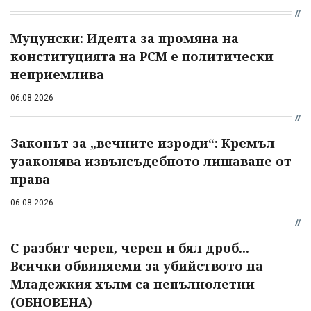
Муцунски: Идеята за промяна на
конституцията на РСМ е политически
неприемлива
06.08.2026
Законът за „вечните изроди“: Кремъл
узаконява извънсъдебното лишаване от
права
06.08.2026
С разбит череп, черен и бял дроб...
Всички обвиняеми за убийството на
Младежкия хълм са непълнолетни
(ОБНОВЕНА)