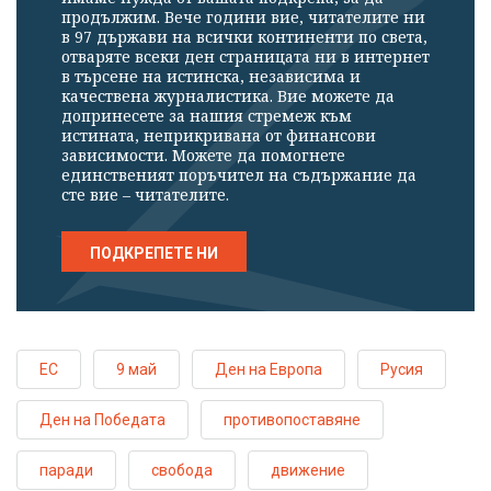
продължим. Вече години вие, читателите ни
в 97 държави на всички континенти по света,
отваряте всеки ден страницата ни в интернет
в търсене на истинска, независима и
качествена журналистика. Вие можете да
допринесете за нашия стремеж към
истината, неприкривана от финансови
зависимости. Можете да помогнете
единственият поръчител на съдържание да
сте вие – читателите.
ПОДКРЕПЕТЕ НИ
ЕС
9 май
Ден на Европа
Русия
Ден на Победата
противопоставяне
паради
свобода
движение