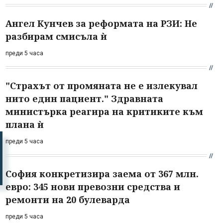
Ангел Кунчев за реформата на РЗИ: Не
разбирам смисъла ѝ
преди 5 часа
"Страхът от промяната не е излекувал
нито един пациент." Здравната
министърка реагира на критиките към
плана ѝ
преди 5 часа
София конкретизира заема от 367 млн.
евро: 345 нови превозни средства и
ремонти на 20 булеварда
преди 5 часа