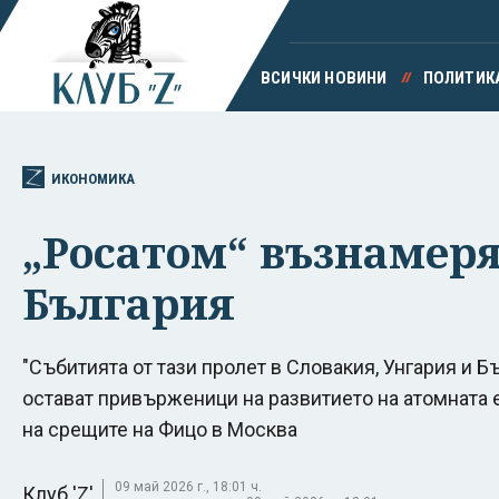
ВСИЧКИ НОВИНИ
ПОЛИТИК
ИКОНОМИКА
„Росатом“ възнамеря
България
"Събитията от тази пролет в Словакия, Унгария и Бъ
остават привърженици на развитието на атомната е
на срещите на Фицо в Москва
09 май 2026 г., 18:01 ч.
Клуб 'Z'