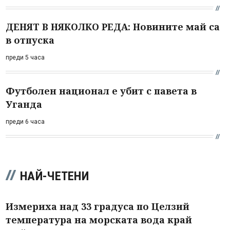
ДЕНЯТ В НЯКОЛКО РЕДА: Новините май са
в отпуска
преди 5 часа
Футболен национал е убит с павета в
Уганда
преди 6 часа
НАЙ-ЧЕТЕНИ
Измериха над 33 градуса по Целзий
температура на морската вода край