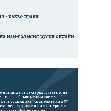
я - какво прави
на най-големия руски онлайн
е новините от България и света, и да
“. Ние се обръщаме към вас с молба –
Вече години вие, читателите ни в 97
секи ден страницата ни в интернет в
налистика. Вие можете да