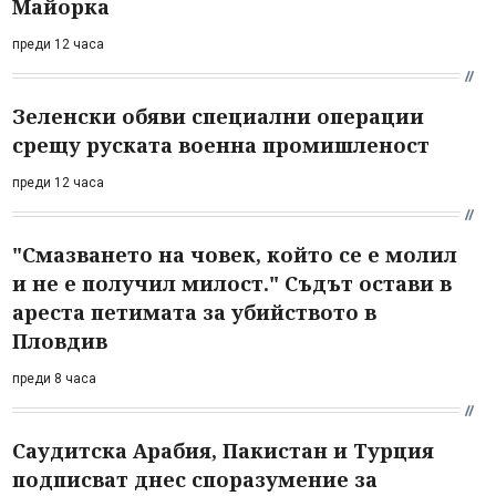
Майорка
преди 12 часа
Зеленски обяви специални операции
срещу руската военна промишленост
преди 12 часа
"Смазването на човек, който се е молил
и не е получил милост." Съдът остави в
ареста петимата за убийството в
Пловдив
преди 8 часа
Саудитска Арабия, Пакистан и Турция
подписват днес споразумение за