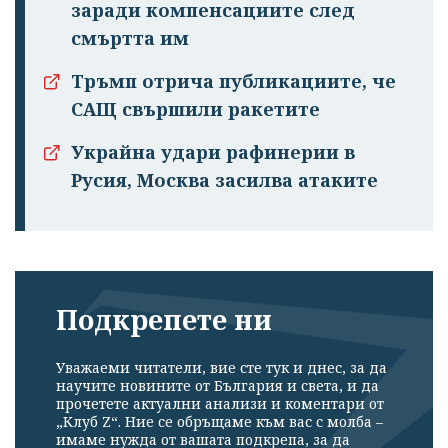
заради компенсациите след
смъртта им
Тръмп отрича публикациите, че
САЩ свършили ракетите
Украйна удари рафинерии в
Русия, Москва засилва атаките
Подкрепете ни
Уважаеми читатели, вие сте тук и днес, за да
научите новините от България и света, и да
прочетете актуални анализи и коментари от
„Клуб Z“. Ние се обръщаме към вас с молба –
имаме нужда от вашата подкрепа, за да