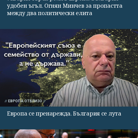
удобен ъгъл. Огнян Минчев за пропастта
между два политически елита
ЕВРОПА ОТБЛИЗО
Европа се пренарежда. България се лута