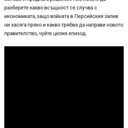
разберете какво всъщност се случва с
икономиката, защо войната в Персийския залив
ни засяга пряко и какво трябва да направи новото
правителство, чуйте целия епизод.