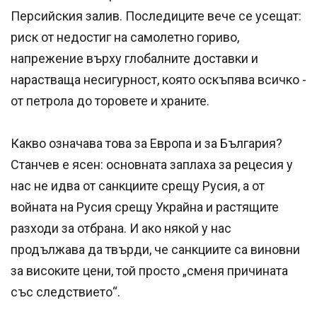
Персийския залив. Последиците вече се усещат:
риск от недостиг на самолетно гориво,
напрежение върху глобалните доставки и
нарастваща несигурност, която оскъпява всичко -
от петрола до торовете и храните.
Какво означава това за Европа и за България?
Станчев е ясен: основната заплаха за рецесия у
нас не идва от санкциите срещу Русия, а от
войната на Русия срещу Украйна и растящите
разходи за отбрана. И ако някой у нас
продължава да твърди, че санкциите са виновни
за високите цени, той просто „сменя причината
със следствието“.