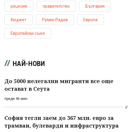
рецесия
правителство
България
бюджет
Румен Радев
Европа
Европейски съюз
НАЙ-НОВИ
До 5000 нелегални мигранти все още
остават в Сеута
преди 46 мин
София тегли заем до 367 млн. евро за
трамваи, булеварди и инфраструктура