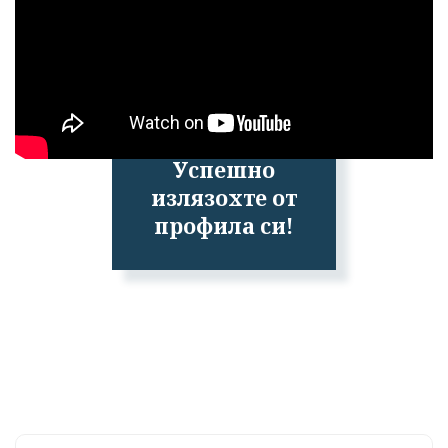
Успешно
излязохте от
профила си!