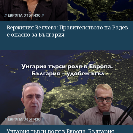
ЕВРОПА ОТБЛИЗО
Вержиния Велчева: Правителството на Радев
е опасно за България
ЕВРОПА ОТБЛИЗО
Унгария търси роля в Европа. България –