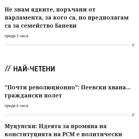
Не знам ядките, поръчани от
парламента, за кого са, но предполагам
са за семейство Баневи
преди 2 часа
НАЙ-ЧЕТЕНИ
"Почти революционно": Пеевски хвана...
граждански полет
преди 6 часа
Муцунски: Идеята за промяна на
конституцията на РСМ е политически