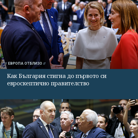
ЕВРОПА ОТБЛИЗО
Как България стигна до първото си
евроскептично правителство