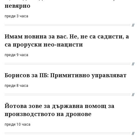
невярно
преди 3 часа
Имам новина за вас. Не, не са садисти, а
са проруски нео-нацисти
преди 9 часа
Борисов за ПБ: Примитивно управляват
преди 8 часа
Йотова зове за държавна помощ за
производството на дронове
преди 10 часа