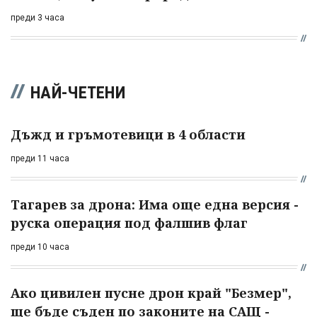
преди 3 часа
НАЙ-ЧЕТЕНИ
Дъжд и гръмотевици в 4 области
преди 11 часа
Тагарев за дрона: Има още една версия -
руска операция под фалшив флаг
преди 10 часа
Ако цивилен пусне дрон край "Безмер",
ще бъде съден по законите на САЩ -