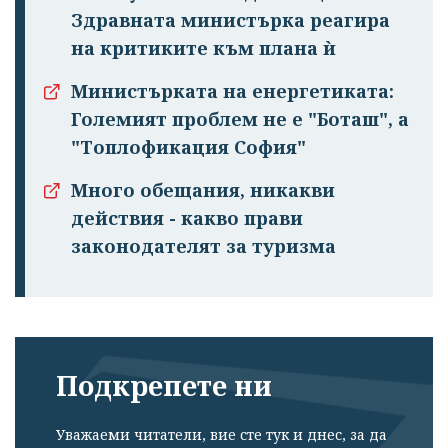
Здравната министърка реагира
Успешно
на критиките към плана ѝ
излязохте от
Министърката на енергетиката:
профила си!
Големият проблем не е "Боташ", а
"Топлофикация София"
Много обещания, никакви
действия - какво прави
законодателят за туризма
Подкрепете ни
Уважаеми читатели, вие сте тук и днес, за да