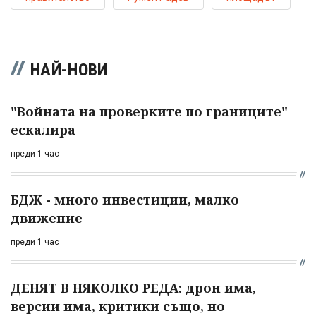
НАЙ-НОВИ
"Войната на проверките по границите"
ескалира
преди 1 час
БДЖ - много инвестиции, малко
движение
преди 1 час
ДЕНЯТ В НЯКОЛКО РЕДА: дрон има,
версии има, критики също, но