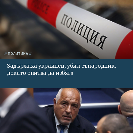
ПОЛИТИКА
Задържаха украинец, убил сънародник,
докато опитва да избяга