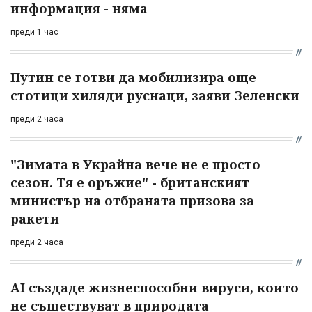
информация - няма
преди 1 час
Путин се готви да мобилизира още
стотици хиляди руснаци, заяви Зеленски
преди 2 часа
"Зимата в Украйна вече не е просто
сезон. Тя е оръжие" - британският
министър на отбраната призова за
ракети
преди 2 часа
AI създаде жизнеспособни вируси, които
не съществуват в природата