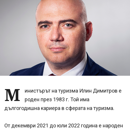
М
инистърът на туризма Илин Димитров е
роден през 1983 г. Той има
дългогодишна кариера в сферата на туризма.
От декември 2021 до юли 2022 година е народен