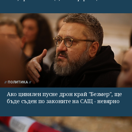
ПОЛИТИКА
Ако цивилен пусне дрон край "Безмер", ще
бъде съден по законите на САЩ - невярно