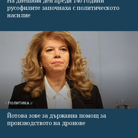
На днешния ден преди 140 години
русофилите започнаха с политическото
насилие
ПОЛИТИКА
Йотова зове за държавна помощ за
производството на дронове