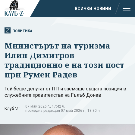
ВСИЧКИ НОВИНИ
ПОЛИТИКА
Министърът на туризма
Илин Димитров
традиционно е на този пост
при Румен Радев
Той беше депутат от ПП и заемаше същата позиция в
служебните правителства на Гълъб Донев
07 май 2026 г., 17:42 ч.
Клуб 'Z'
последна редакция 07 май 2026 г., 18:30 ч.