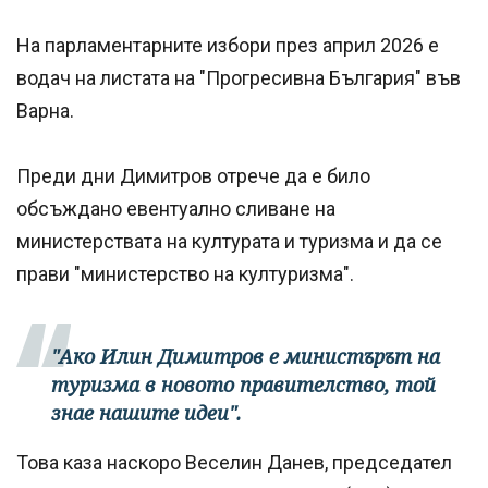
На парламентарните избори през април 2026 е
водач на листата на "Прогресивна България" във
Варна.
Преди дни Димитров отрече да е било
обсъждано евентуално сливане на
министерствата на културата и туризма и да се
прави "министерство на културизма".
"Ако Илин Димитров е министърът на
туризма в новото правителство, той
знае нашите идеи".
Това каза наскоро Веселин Данев, председател