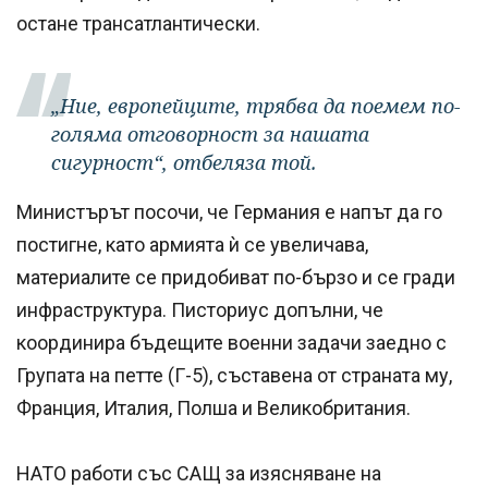
остане трансатлантически.
„Ние, европейците, трябва да поемем по-
голяма отговорност за нашата
сигурност“, отбеляза той.
Министърът посочи, че Германия е напът да го
постигне, като армията ѝ се увеличава,
материалите се придобиват по-бързо и се гради
инфраструктура. Писториус допълни, че
координира бъдещите военни задачи заедно с
Групата на петте (Г-5), съставена от страната му,
Франция, Италия, Полша и Великобритания.
НАТО работи със САЩ за изясняване на