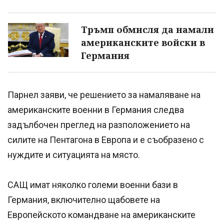
Тръмп обмисля да намали
американските войски в
Германия
Парнел заяви, че решението за намаляване на
американските военни в Германия следва
задълбочен преглед на разположението на
силите на Пентагона в Европа и е съобразено с
нуждите и ситуацията на място.
САЩ имат няколко големи военни бази в
Германия, включително щабовете на
Европейското командване на американските