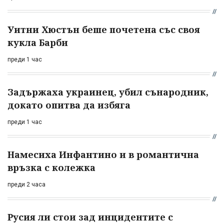
Уитни Хюстън беше почетена със своя
кукла Барби
преди 1 час
Задържаха украинец, убил сънародник,
докато опитва да избяга
преди 1 час
Намесиха Инфантино и в романтична
връзка с колежка
преди 2 часа
Русия ли стои зад инцидентите с