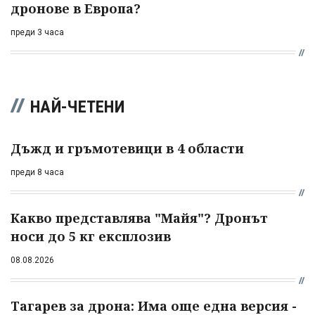
дронове в Европа?
преди 3 часа
НАЙ-ЧЕТЕНИ
Дъжд и гръмотевици в 4 области
преди 8 часа
Какво представлява "Майя"? Дронът
носи до 5 кг експлозив
08.08.2026
Тагарев за дрона: Има още една версия -