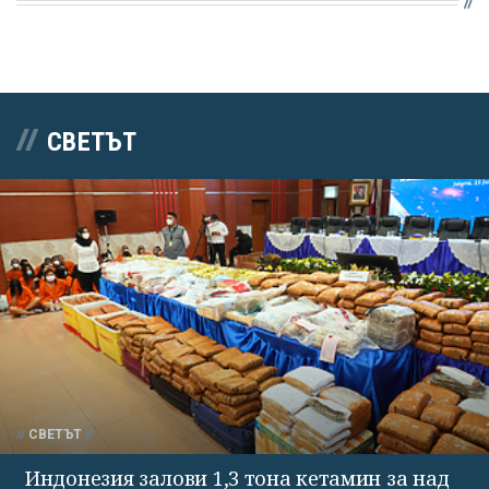
СВЕТЪТ
СВЕТЪТ
Индонезия залови 1,3 тона кетамин за над