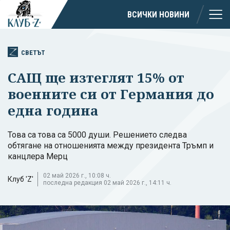
ВСИЧКИ НОВИНИ
СВЕТЪТ
САЩ ще изтеглят 15% от
военните си от Германия до
една година
Това са това са 5000 души. Решението следва
обтягане на отношенията между президента Тръмп и
канцлера Мерц
02 май 2026 г., 10:08 ч.
Клуб 'Z'
последна редакция 02 май 2026 г., 14:11 ч.