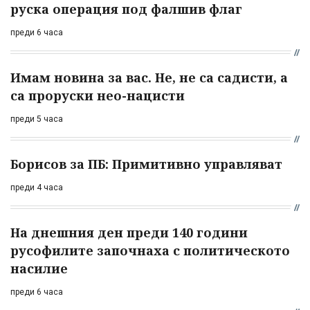
руска операция под фалшив флаг
преди 6 часа
Имам новина за вас. Не, не са садисти, а
са проруски нео-нацисти
преди 5 часа
Борисов за ПБ: Примитивно управляват
преди 4 часа
На днешния ден преди 140 години
русофилите започнаха с политическото
насилие
преди 6 часа