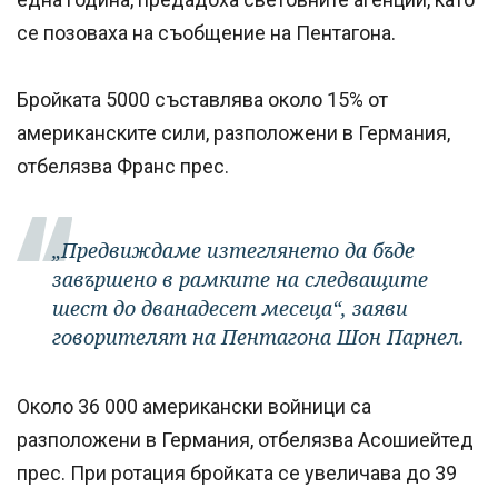
се позоваха на съобщение на Пентагона.
Бройката 5000 съставлява около 15% от
американските сили, разположени в Германия,
отбелязва Франс прес.
„Предвиждаме изтеглянето да бъде
завършено в рамките на следващите
шест до дванадесет месеца“, заяви
говорителят на Пентагона Шон Парнел.
Около 36 000 американски войници са
разположени в Германия, отбелязва Асошиейтед
прес. При ротация бройката се увеличава до 39