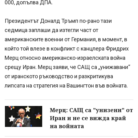
000, допълва ДПА.
Президентът Доналд Тръмп по-рано тази
седмица заплаши да изтегли част от
американските военни от Германия, в момент, в
който той влезе в конфликт с канцлера Фридрих
Мерц относно американско-израелската война
срещу Иран. Мерц заяви, че САЩ са „унижавани“
от иранското ръководство и разкритикува
липсата на стратегия на Вашингтон във войната.
Мерц: САЩ са "унизени" от
Иран и не се вижда край
на войната