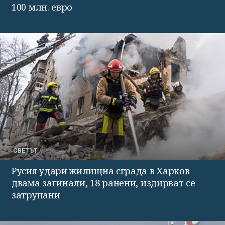
100 млн. евро
СВЕТЪТ
Русия удари жилищна сграда в Харков -
двама загинали, 18 ранени, издирват се
затрупани