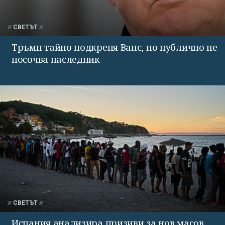
СВЕТЪТ
Тръмп тайно подкрепя Ванс, но публично не
посочва наследник
СВЕТЪТ
Испания анализира призиви за нов масов