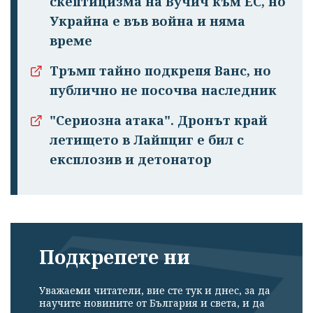
скептицизма на Вучич към ЕС, но
Украйна е във война и няма
време
Тръмп тайно подкрепя Ванс, но
публично не посочва наследник
"Сериозна атака". Дронът край
летището в Лайпциг е бил с
експлозив и детонатор
Подкрепете ни
Уважаеми читатели, вие сте тук и днес, за да
научите новините от България и света, и да