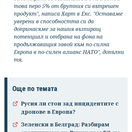
това перо 5% от брутния си вътрешен
продукт", написа Харт в Екс. "Оставаме
уверени в способността си да
допринасяме за нашия възпиращ
потенциал и отбрана на фона на
продължаващия завой към по-силна
Европа в по-силен алианс НАТО", допълни
тя.
Още по темата
Русия ли стои зад инцидентите с
дронове в Европа?
Зеленски в Белград: Разбирам