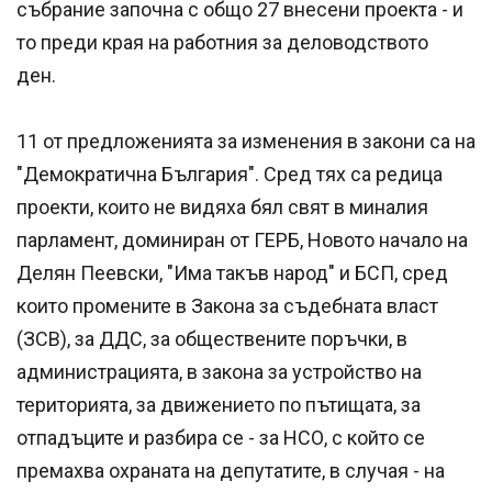
събрание започна с общо 27 внесени проекта - и
то преди края на работния за деловодството
ден.
11 от предложенията за изменения в закони са на
"Демократична България". Сред тях са редица
проекти, които не видяха бял свят в миналия
парламент, доминиран от ГЕРБ, Новото начало на
Делян Пеевски, "Има такъв народ" и БСП, сред
които промените в Закона за съдебната власт
(ЗСВ), за ДДС, за обществените поръчки, в
администрацията, в закона за устройство на
територията, за движението по пътищата, за
отпадъците и разбира се - за НСО, с който се
премахва охраната на депутатите, в случая - на