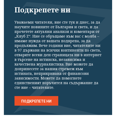
Подкрепете ни
Уважаеми читатели, вие сте тук и днес, за да
научите новините от България и света, и да
прочетете актуални анализи и коментари от
„Клуб Z“. Ние се обръщаме към вас с молба –
имаме нужда от вашата подкрепа, за да
продължим. Вече години вие, читателите ни
в 97 държави на всички континенти по света,
отваряте всеки ден страницата ни в интернет
в търсене на истинска, независима и
качествена журналистика. Вие можете да
допринесете за нашия стремеж към
истината, неприкривана от финансови
зависимости. Можете да помогнете
единственият поръчител на съдържание да
сте вие – читателите.
ПОДКРЕПЕТЕ НИ