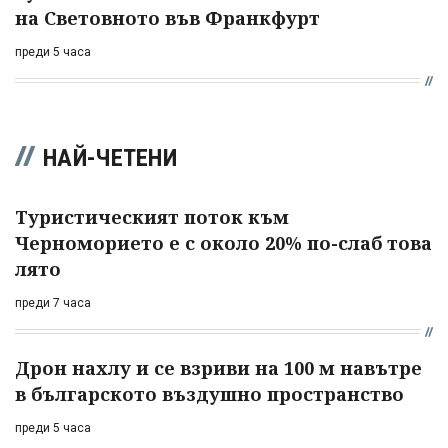
на Световното във Франкфурт
преди 5 часа
НАЙ-ЧЕТЕНИ
Туристическият поток към
Черноморието е с около 20% по-слаб това
лято
преди 7 часа
Дрон нахлу и се взриви на 100 м навътре
в българското въздушно пространство
преди 5 часа