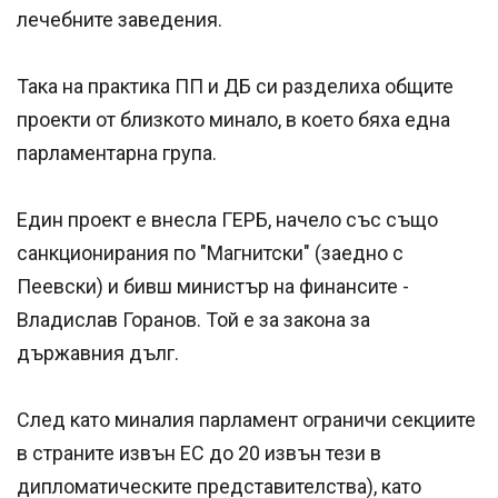
лечебните заведения.
Така на практика ПП и ДБ си разделиха общите
проекти от близкото минало, в което бяха една
парламентарна група.
Един проект е внесла ГЕРБ, начело със също
санкционирания по "Магнитски" (заедно с
Пеевски) и бивш министър на финансите -
Владислав Горанов. Той е за закона за
държавния дълг.
След като миналия парламент ограничи секциите
в страните извън ЕС до 20 извън тези в
дипломатическите представителства), като