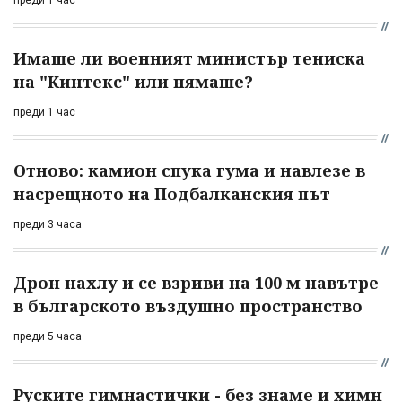
преди 1 час
Имаше ли военният министър тениска
на "Кинтекс" или нямаше?
преди 1 час
Отново: камион спука гума и навлезе в
насрещното на Подбалканския път
преди 3 часа
Дрон нахлу и се взриви на 100 м навътре
в българското въздушно пространство
преди 5 часа
Руските гимнастички - без знаме и химн