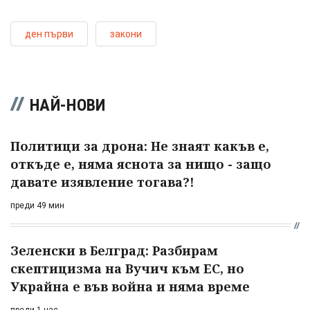
ден първи
закони
НАЙ-НОВИ
Политици за дрона: Не знаят какъв е,
откъде е, няма яснота за нищо - защо
давате изявление тогава?!
преди 49 мин
Зеленски в Белград: Разбирам
скептицизма на Вучич към ЕС, но
Украйна е във война и няма време