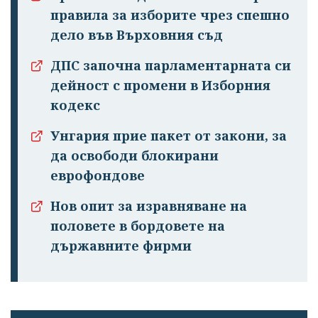
правила за изборите чрез спешно
дело във Върховния съд
ДПС започна парламентарната си
дейност с промени в Изборния
кодекс
Унгария прие пакет от закони, за
да освободи блокирани
еврофондове
Нов опит за изравняване на
половете в бордовете на
държавните фирми