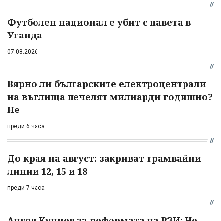
Футболен национал е убит с павета в
Уганда
07.08.2026
Вярно ли българските електроцентрали
на въглища печелят милиарди годишно?
Не
преди 6 часа
До края на август: закриват трамвайни
линии 12, 15 и 18
преди 7 часа
Ангел Кунчев за реформата на РЗИ: Не