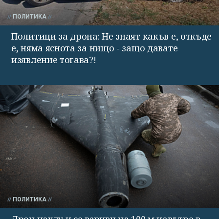
ПОЛИТИКА
Политици за дрона: Не знаят какъв е, откъде
е, няма яснота за нищо - защо давате
изявление тогава?!
ПОЛИТИКА