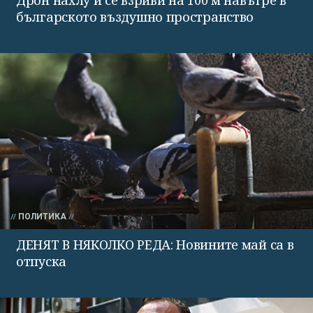
Дрон нахлу и се взриви на 100 м навътре в
българското въздушно пространство
ПОЛИТИКА
ДЕНЯТ В НЯКОЛКО РЕДА: Новините май са в
отпуска