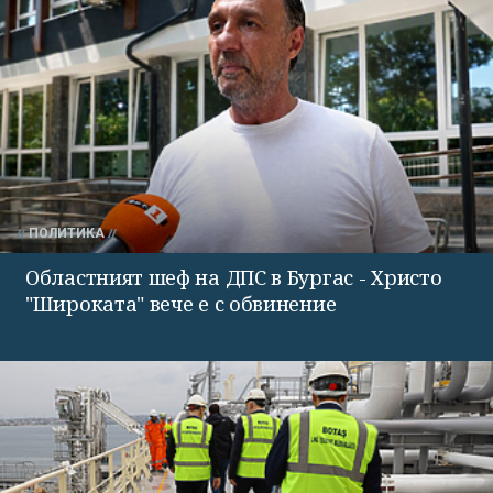
ПОЛИТИКА
Областният шеф на ДПС в Бургас - Христо
"Широката" вече е с обвинение