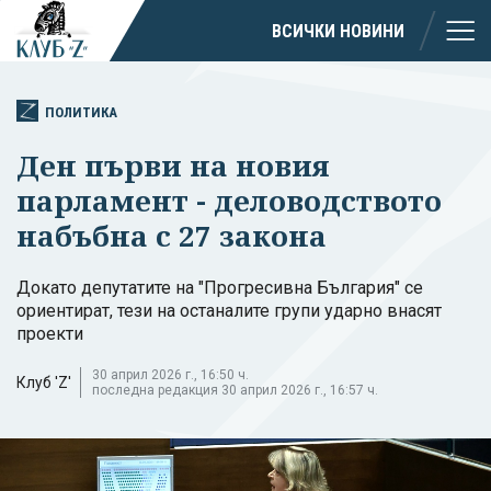
ВСИЧКИ НОВИНИ
ПОЛИТИКА
Ден първи на новия
парламент - деловодството
набъбна с 27 закона
Докато депутатите на "Прогресивна България" се
ориентират, тези на останалите групи ударно внасят
проекти
30 април 2026 г., 16:50 ч.
Клуб 'Z'
последна редакция 30 април 2026 г., 16:57 ч.