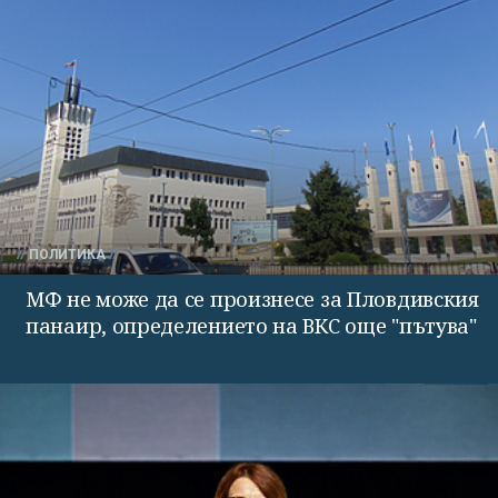
ПОЛИТИКА
МФ не може да се произнесе за Пловдивския
панаир, определението на ВКС още "пътува"