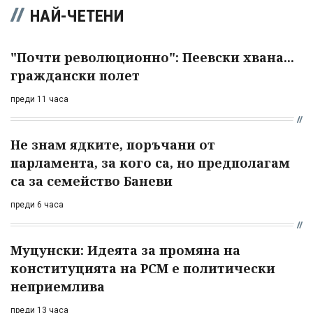
НАЙ-ЧЕТЕНИ
"Почти революционно": Пеевски хвана...
граждански полет
преди 11 часа
Не знам ядките, поръчани от
парламента, за кого са, но предполагам
са за семейство Баневи
преди 6 часа
Муцунски: Идеята за промяна на
конституцията на РСМ е политически
неприемлива
преди 13 часа