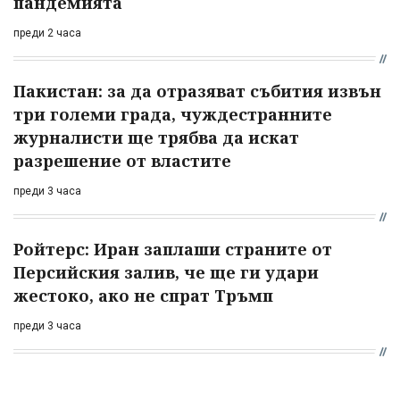
пандемията
преди 2 часа
Пакистан: за да отразяват събития извън
три големи града, чуждестранните
журналисти ще трябва да искат
разрешение от властите
преди 3 часа
Ройтерс: Иран заплаши страните от
Персийския залив, че ще ги удари
жестоко, ако не спрат Тръмп
преди 3 часа