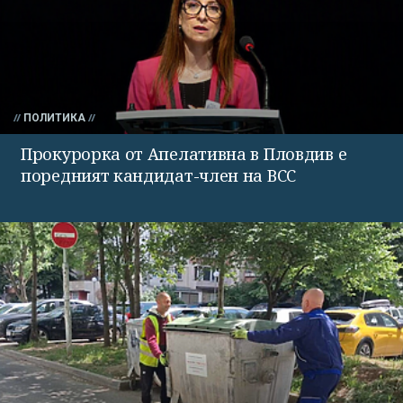
ПОЛИТИКА
Прокурорка от Апелативна в Пловдив е
поредният кандидат-член на ВСС