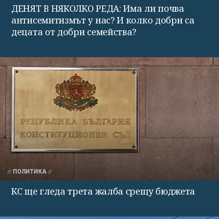
ДЕНЯТ В НЯКОЛКО РЕДА: Има ли почва
антисемитизмът у нас? И колко добри са
децата от добри семейства?
ПОЛИТИКА
КС ще гледа трета жалба срещу бюджета