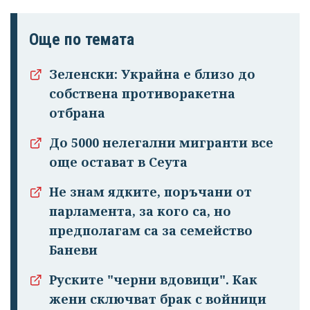
Още по темата
Зеленски: Украйна е близо до
собствена противоракетна
отбрана
До 5000 нелегални мигранти все
още остават в Сеута
Не знам ядките, поръчани от
парламента, за кого са, но
предполагам са за семейство
Баневи
Руските "черни вдовици". Как
жени сключват брак с войници