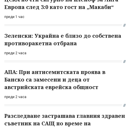
Европа след 3:0 като гост на „Макаби“
преди 1 час
Зеленски: Украйна е близо до собствена
противоракетна отбрана
преди 2 часа
АПА: При антисемитската проява в
Банско са замесени и деца от
австрийската еврейска общност
преди 2 часа
Разследване застрашава главния здравен
съветник на САЩ по време на