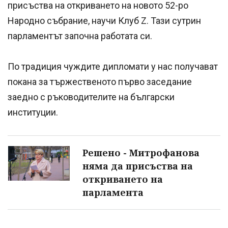
присъства на откриването на новото 52-ро
Народно събрание, научи Клуб Z. Тази сутрин
парламентът започна работата си.
По традиция чуждите дипломати у нас получават
покана за тържественото първо заседание
заедно с ръководителите на български
институции.
Решено - Митрофанова
няма да присъства на
откриването на
парламента