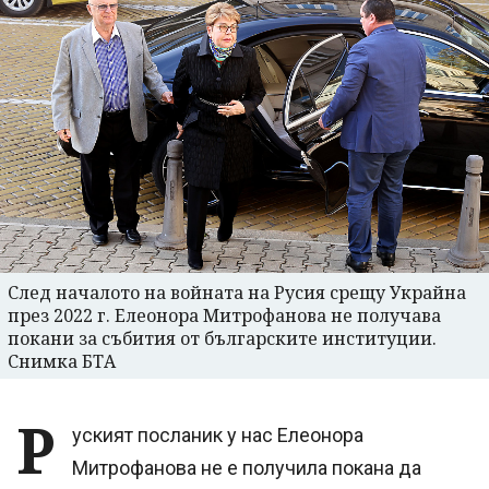
След началото на войната на Русия срещу Украйна
през 2022 г. Елеонора Митрофанова не получава
покани за събития от българските институции.
Снимка БТА
Р
уският посланик у нас Елеонора
Митрофанова не е получила покана да