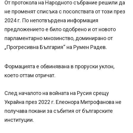
От протокола на Народното събрание решили да
не променят списъка с посолствата от този през
2024 г. По непотвърдена информация
предложението е било одобрено и от новото
парламентарно мнозинство, доминирано от
„Прогресивна България“ на Румен Радев.
Формацията е обвинявана в проруски уклон,
което оттам отричат.
След началото на войната на Русия срещу
Украйна през 2022 г. Елеонора Митрофанова не
получава покани за събития от българските
институции.