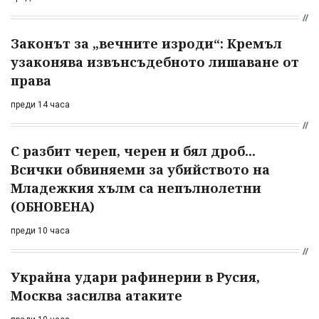
Законът за „вечните изроди“: Кремъл
узаконява извънсъдебното лишаване от
права
преди 14 часа
С разбит череп, черен и бял дроб...
Всички обвиняеми за убийството на
Младежкия хълм са непълнолетни
(ОБНОВЕНА)
преди 10 часа
Украйна удари рафинерии в Русия,
Москва засилва атаките