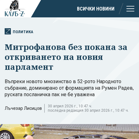
ВСИЧКИ НОВИНИ
ПОЛИТИКА
Митрофанова без покана за
откриването на новия
парламент
Въпреки новото мнозинство в 52-рото Народното
събрание, доминирано от формацията на Румен Радев,
руската посланичка пак не бе уважена
30 април 2026 г., 10:47 ч.
Лъчезар Лисицов
последна редакция 30 април 2026 г., 10:47 ч.