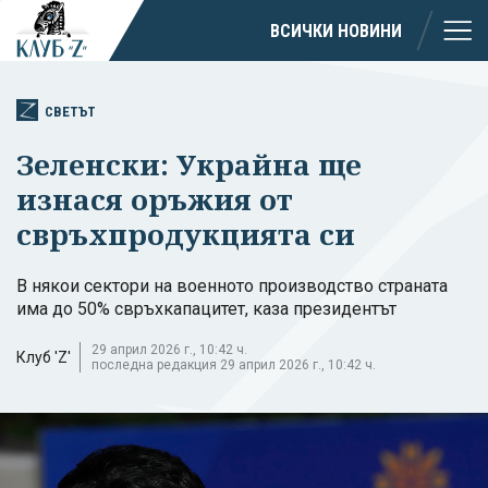
ВСИЧКИ НОВИНИ
СВЕТЪТ
Зеленски: Украйна ще
изнася оръжия от
свръхпродукцията си
В някои сектори на военното производство страната
има до 50% свръхкапацитет, каза президентът
29 април 2026 г., 10:42 ч.
Клуб 'Z'
последна редакция 29 април 2026 г., 10:42 ч.