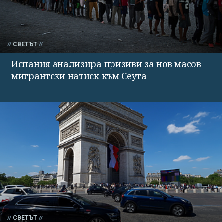
СВЕТЪТ
Испания анализира призиви за нов масов
мигрантски натиск към Сеута
СВЕТЪТ