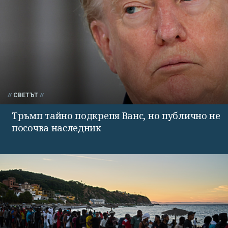
СВЕТЪТ
Тръмп тайно подкрепя Ванс, но публично не
посочва наследник