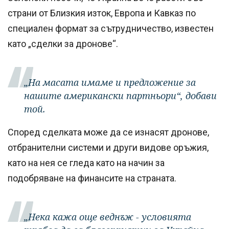
страни от Близкия изток, Европа и Кавказ по
специален формат за сътрудничество, известен
като „сделки за дронове“.
„На масата имаме и предложение за
нашите американски партньори“, добави
той.
Според сделката може да се изнасят дронове,
отбранителни системи и други видове оръжия,
като на нея се гледа като на начин за
подобряване на финансите на страната.
„Нека кажа още веднъж - условията