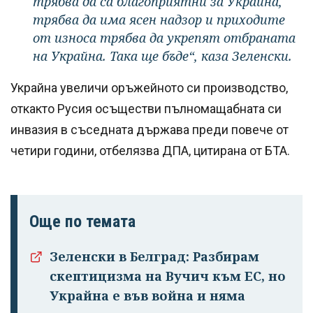
трябва да са благоприятни за Украйна,
трябва да има ясен надзор и приходите
от износа трябва да укрепят отбраната
на Украйна. Така ще бъде“, каза Зеленски.
Украйна увеличи оръжейното си производство,
откакто Русия осъществи пълномащабната си
инвазия в съседната държава преди повече от
четири години, отбелязва ДПА, цитирана от БТА.
Още по темата
Зеленски в Белград: Разбирам
скептицизма на Вучич към ЕС, но
Украйна е във война и няма