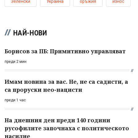
Зеленски
Украйна
оръжия
износ
НАЙ-НОВИ
Борисов за ПБ: Примитивно управляват
преди 2 мин
Имам новина за вас. Не, не са садисти, а
са проруски нео-нацисти
преди 1 час
На днешния ден преди 140 години
русофилите започнаха с политическото
насилие