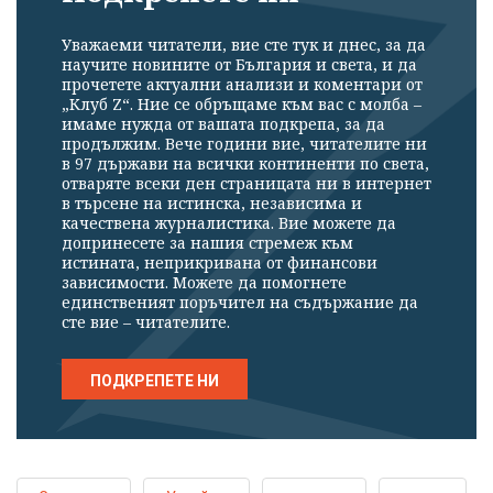
Уважаеми читатели, вие сте тук и днес, за да
научите новините от България и света, и да
прочетете актуални анализи и коментари от
„Клуб Z“. Ние се обръщаме към вас с молба –
имаме нужда от вашата подкрепа, за да
продължим. Вече години вие, читателите ни
в 97 държави на всички континенти по света,
отваряте всеки ден страницата ни в интернет
в търсене на истинска, независима и
качествена журналистика. Вие можете да
допринесете за нашия стремеж към
истината, неприкривана от финансови
зависимости. Можете да помогнете
единственият поръчител на съдържание да
сте вие – читателите.
ПОДКРЕПЕТЕ НИ