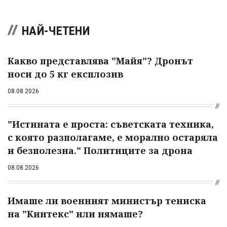
НАЙ-ЧЕТЕНИ
Какво представлява "Майя"? Дронът
носи до 5 кг експлозив
08.08.2026
"Истината е проста: съветската техника,
с която разполагаме, е морално остаряла
и безполезна." Политиците за дрона
08.08.2026
Имаше ли военният министър тениска
на "Кинтекс" или нямаше?