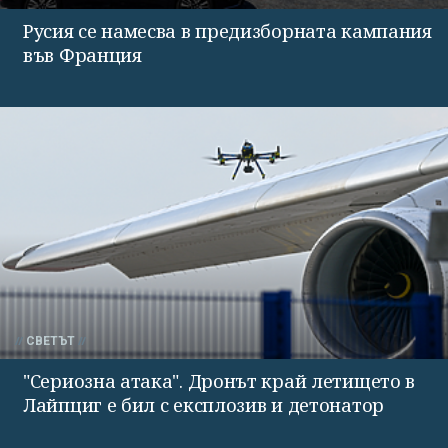
Русия се намесва в предизборната кампания
във Франция
СВЕТЪТ
"Сериозна атака". Дронът край летището в
Лайпциг е бил с експлозив и детонатор