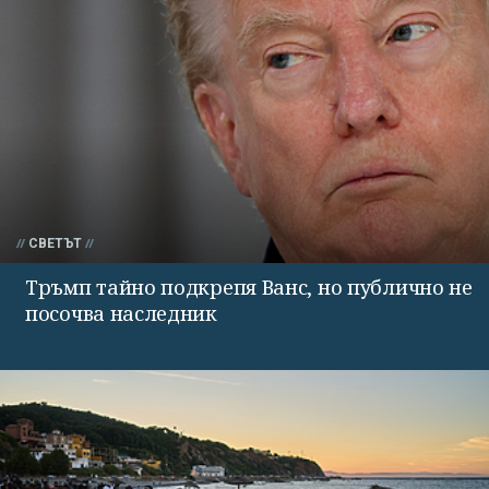
СВЕТЪТ
Тръмп тайно подкрепя Ванс, но публично не
посочва наследник