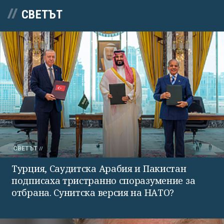
СВЕТЪТ
СВЕТЪТ
Турция, Саудитска Арабия и Пакистан
подписаха тристранно споразумение за
отбрана. Сунитска версия на НАТО?