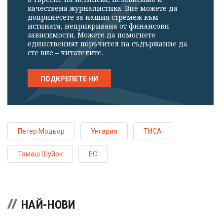
качествена журналистика. Вие можете да
допринесете за нашия стремеж към
истината, неприкривана от финансови
зависимости. Можете да помогнете
единственият поръчител на съдържание да
сте вие – читателите.
ПОДКРЕПЕТЕ НИ
Петер Модьор
Унгария
ТИСА
Тамаш Шуйок
ЕС
НАЙ-НОВИ