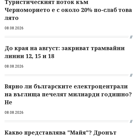
Туристическият поток към
Черноморието е с около 20% по-слаб това
лято
08.08.2026
До края на август: закриват трамвайни
линии 12, 15 и 18
08.08.2026
Вярно ли българските електроцентрали
на въглища печелят милиарди годишно?
Не
08.08.2026
Какво представлява "Майя"? Дронът