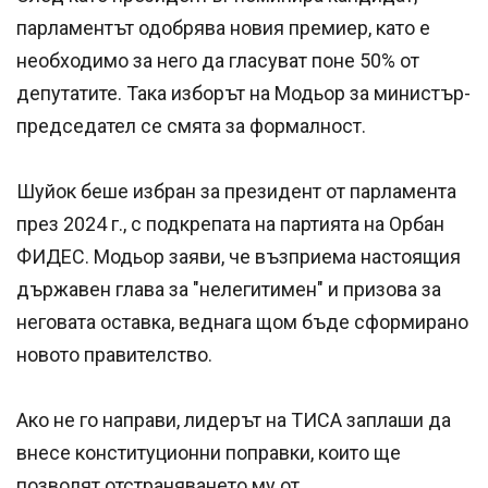
парламентът одобрява новия премиер, като е
необходимо за него да гласуват поне 50% от
депутатите. Така изборът на Модьор за министър-
председател се смята за формалност.
Шуйок беше избран за президент от парламента
през 2024 г., с подкрепата на партията на Орбан
ФИДЕС. Модьор заяви, че възприема настоящия
държавен глава за "нелегитимен" и призова за
неговата оставка, веднага щом бъде сформирано
новото правителство.
Ако не го направи, лидерът на ТИСА заплаши да
внесе конституционни поправки, които ще
позволят отстраняването му от