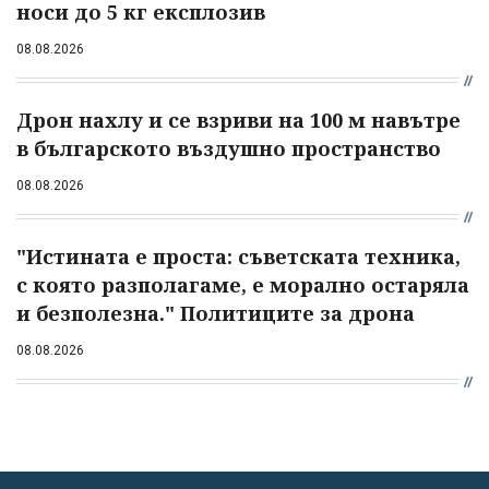
носи до 5 кг експлозив
08.08.2026
Дрон нахлу и се взриви на 100 м навътре
в българското въздушно пространство
08.08.2026
"Истината е проста: съветската техника,
с която разполагаме, е морално остаряла
и безполезна." Политиците за дрона
08.08.2026