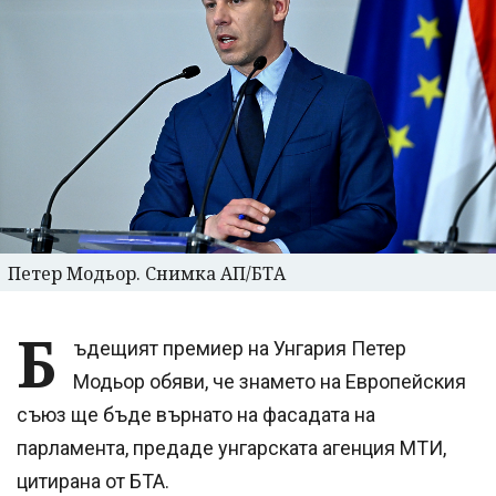
Петер Модьор. Снимка АП/БТА
Б
ъдещият премиер на Унгария Петер
Модьор обяви, че знамето на Европейския
съюз ще бъде върнато на фасадата на
парламента, предаде унгарската агенция МТИ,
цитирана от БТА.