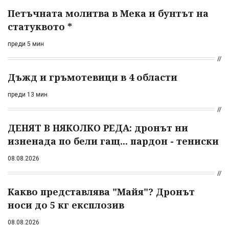
Петъчната молитва в Мека и бунтът на
статуквото *
преди 5 мин
Дъжд и гръмотевици в 4 области
преди 13 мин
ДЕНЯТ В НЯКОЛКО РЕДА: дронът ни
изненада по бели гащ... пардон - тениски
08.08.2026
Какво представлява "Майя"? Дронът
носи до 5 кг експлозив
08.08.2026