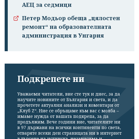
АЕЦ за седмици
Петер Модьор обеща „цялостен
ремонт“ на образователната
администрация в Унгария
Подкрепете ни
Уважаеми читатели, вие сте тук и днес, за да
научите новините от България и света, и да
прочетете актуални анализи и коментари от
„Клуб Z“. Ние се обръщаме към вас с молба –
имаме нужда от вашата подкрепа, за да
продължим. Вече години вие, читателите ни
в 97 държави на всички континенти по света,
отваряте всеки ден страницата ни в интернет
в търсене на истинска, независима и