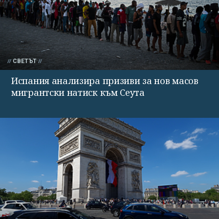
СВЕТЪТ
Испания анализира призиви за нов масов
мигрантски натиск към Сеута