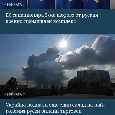
ВОЙНАТА
ЕС санкционира 5-ма шефове от руския
военно-промишлен комплекс
ВОЙНАТА
Украйна подпали още един склад на най-
големия руски онлайн търговец