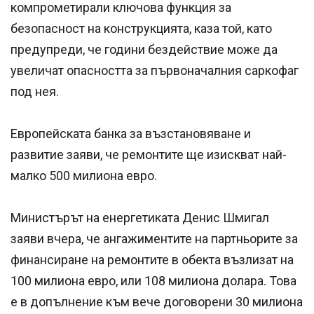
компрометирали ключова функция за
безопасност на конструкцията, каза той, като
предупреди, че години бездействие може да
увеличат опасността за първоначалния саркофаг
под нея.
Европейската банка за възстановяване и
развитие заяви, че ремонтите ще изискват най-
малко 500 милиона евро.
Министърът на енергетиката Денис Шмигал
заяви вчера, че ангажиментите на партньорите за
финансиране на ремонтите в обекта възлизат на
100 милиона евро, или 108 милиона долара. Това
е в допълнение към вече договорени 30 милиона