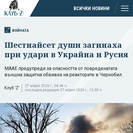
ВСИЧКИ НОВИНИ
ВОЙНАТА
Шестнайсет души загинаха
при удари в Украйна и Русия
МААЕ предупреди за опасността от повреденатата
външна защитна обвивка на реакторите в Чернобил
27 април 2026 г., 08:46 ч.
Клуб 'Z'
последна редакция 27 април 2026 г., 10:30 ч.