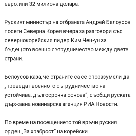
евро, или 32 милиона долара.
Руският министър на отбраната Андрей Белоусов
посети Северна Корея вчера за разговори със
севернокорейския лидер Ким Чен-ун за
бъдещото военно сътрудничество между двете
страни.
Белоусов каза, че страните са се споразумели да
„преведат военното сътрудничество на
устойчива, дългосрочна основа“, съобщи руската
държавна новинарска агенция РИА Новости.
По време на посещението той връчи руския
орден „За храброст“ на корейски