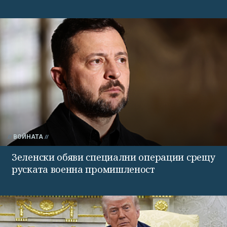
ВОЙНАТА
Зеленски обяви специални операции срещу
руската военна промишленост