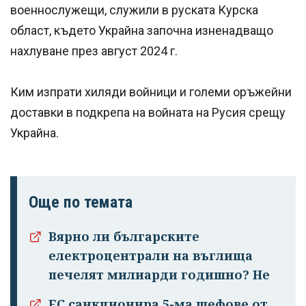
военнослужещи, служили в руската Курска
област, където Украйна започна изненадващо
нахлуване през август 2024 г.
Ким изпрати хиляди войници и големи оръжейни
доставки в подкрепа на войната на Русия срещу
Украйна.
Още по темата
Вярно ли българските
електроцентрали на въглища
печелят милиарди годишно? Не
ЕС санкционира 5-ма шефове от