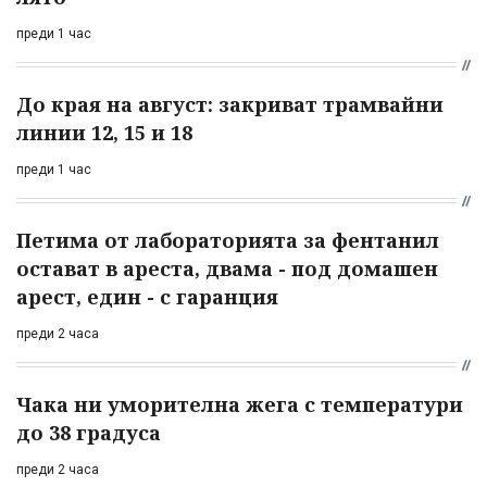
преди 1 час
До края на август: закриват трамвайни
линии 12, 15 и 18
преди 1 час
Петима от лабораторията за фентанил
остават в ареста, двама - под домашен
арест, един - с гаранция
преди 2 часа
Чака ни уморителна жега с температури
до 38 градуса
преди 2 часа