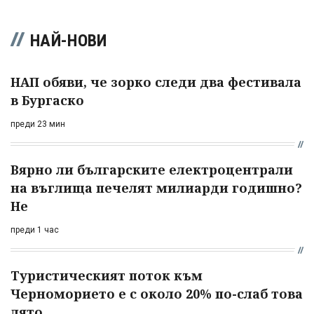
НАЙ-НОВИ
НАП обяви, че зорко следи два фестивала
в Бургаско
преди 23 мин
Вярно ли българските електроцентрали
на въглища печелят милиарди годишно?
Не
преди 1 час
Туристическият поток към
Черноморието е с около 20% по-слаб това
лято