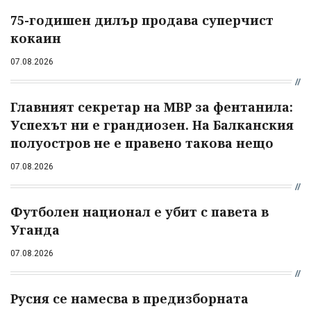
75-годишен дилър продава суперчист
кокаин
07.08.2026
Главният секретар на МВР за фентанила:
Успехът ни е грандиозен. На Балканския
полуостров не е правено такова нещо
07.08.2026
Футболен национал е убит с павета в
Уганда
07.08.2026
Русия се намесва в предизборната