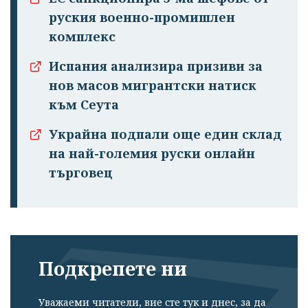
руския военно-промишлен
комплекс
Испания анализира призиви за
нов масов мигрантски натиск
към Сеута
Украйна подпали още един склад
на най-големия руски онлайн
търговец
Подкрепете ни
Уважаеми читатели, вие сте тук и днес, за да