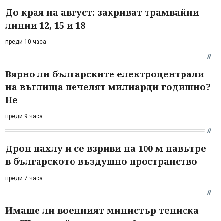
До края на август: закриват трамвайни
линии 12, 15 и 18
преди 10 часа
Вярно ли българските електроцентрали
на въглища печелят милиарди годишно?
Не
преди 9 часа
Дрон нахлу и се взриви на 100 м навътре
в българското въздушно пространство
преди 7 часа
Имаше ли военният министър тениска