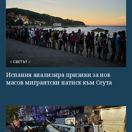
СВЕТЪТ
Испания анализира призиви за нов
масов мигрантски натиск към Сеута