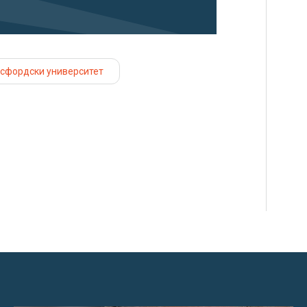
сфордски университет