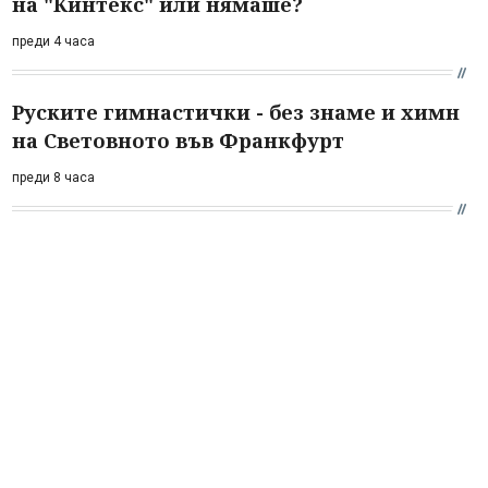
на "Кинтекс" или нямаше?
преди 4 часа
Руските гимнастички - без знаме и химн
на Световното във Франкфурт
преди 8 часа