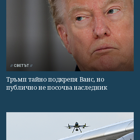
СВЕТЪТ
Тръмп тайно подкрепя Ванс, но
публично не посочва наследник