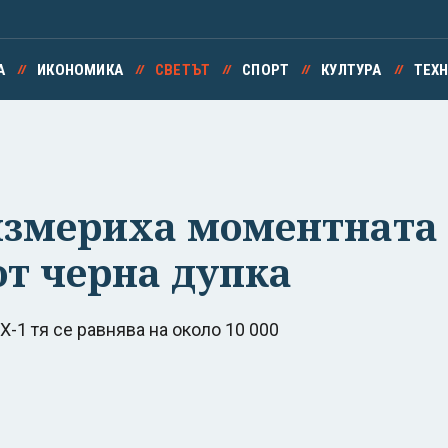
А
ИКОНОМИКА
СВЕТЪТ
СПОРТ
КУЛТУРА
ТЕХ
 измериха моментната
от черна дупка
-1 тя се равнява на около 10 000