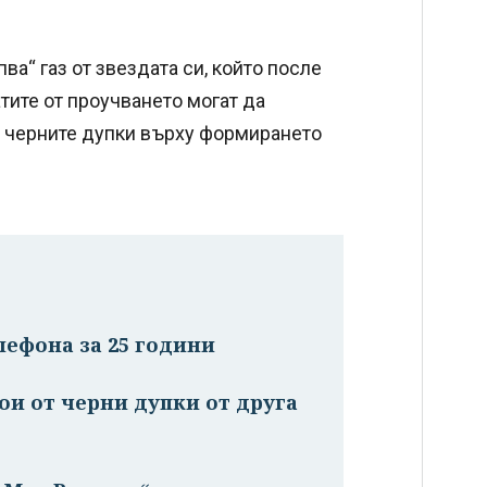
а“ газ от звездата си, който после
тите от проучването могат да
а черните дупки върху формирането
лефона за 25 години
ои от черни дупки от друга