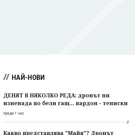
НАЙ-НОВИ
ДЕНЯТ В НЯКОЛКО РЕДА: дронът ни
изненада по бели гащ... пардон - тениски
преди 1 час
Какво представлява "Майя"? Дронът