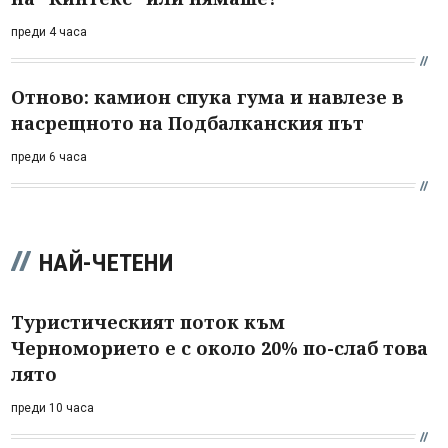
преди 4 часа
Отново: камион спука гума и навлезе в
насрещното на Подбалканския път
преди 6 часа
НАЙ-ЧЕТЕНИ
Туристическият поток към
Черноморието е с около 20% по-слаб това
лято
преди 10 часа