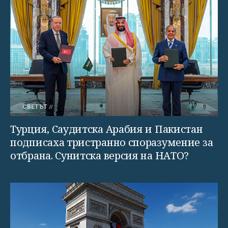
СВЕТЪТ
Турция, Саудитска Арабия и Пакистан
подписаха тристранно споразумение за
отбрана. Сунитска версия на НАТО?