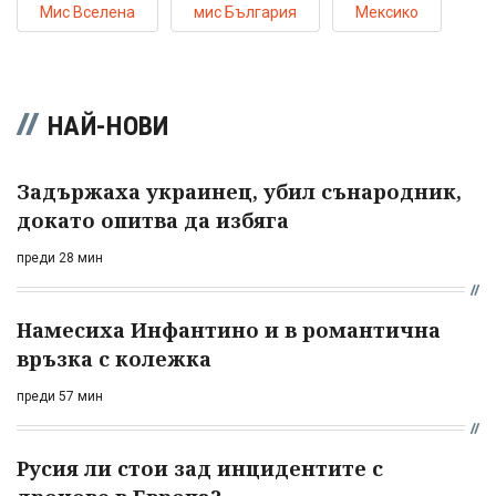
Мис Вселена
мис България
Мексико
НАЙ-НОВИ
Задържаха украинец, убил сънародник,
докато опитва да избяга
преди 28 мин
Намесиха Инфантино и в романтична
връзка с колежка
преди 57 мин
Русия ли стои зад инцидентите с