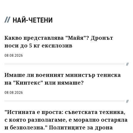
НАЙ-ЧЕТЕНИ
Какво представлява "Майя"? Дронът
носи до 5 кг експлозив
08.08.2026
Имаше ли военният министър тениска
на "Кинтекс" или нямаше?
08.08.2026
"Истината е проста: съветската техника,
с която разполагаме, е морално остаряла
и безполезна." Политиците за дрона