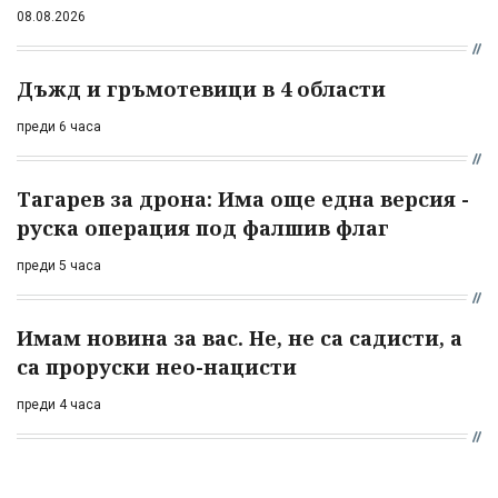
08.08.2026
Дъжд и гръмотевици в 4 области
преди 6 часа
Тагарев за дрона: Има още една версия -
руска операция под фалшив флаг
преди 5 часа
Имам новина за вас. Не, не са садисти, а
са проруски нео-нацисти
преди 4 часа