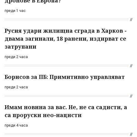
дронове в Европа?
преди 1 час
Русия удари жилищна сграда в Харков -
двама загинали, 18 ранени, издирват се
затрупани
преди 2 часа
Борисов за ПБ: Примитивно управляват
преди 2 часа
Имам новина за вас. Не, не са садисти, а
са проруски нео-нацисти
преди 4 часа