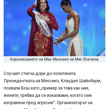
Коронясването на Мис Мексико за Мис Вселена.
Случаят стигна дори до политиката.
Президентката на Мексико, Клаудия Шайнбаум,
похвали Бош като „пример за това как ние,
жените, трябва да се изказваме, когато сме
изправени пред агресия“. Организаторът на