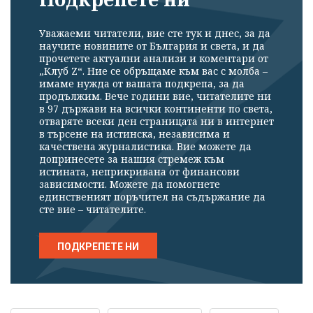
Уважаеми читатели, вие сте тук и днес, за да
научите новините от България и света, и да
прочетете актуални анализи и коментари от
„Клуб Z“. Ние се обръщаме към вас с молба –
имаме нужда от вашата подкрепа, за да
продължим. Вече години вие, читателите ни
в 97 държави на всички континенти по света,
отваряте всеки ден страницата ни в интернет
в търсене на истинска, независима и
качествена журналистика. Вие можете да
допринесете за нашия стремеж към
истината, неприкривана от финансови
зависимости. Можете да помогнете
единственият поръчител на съдържание да
сте вие – читателите.
ПОДКРЕПЕТЕ НИ