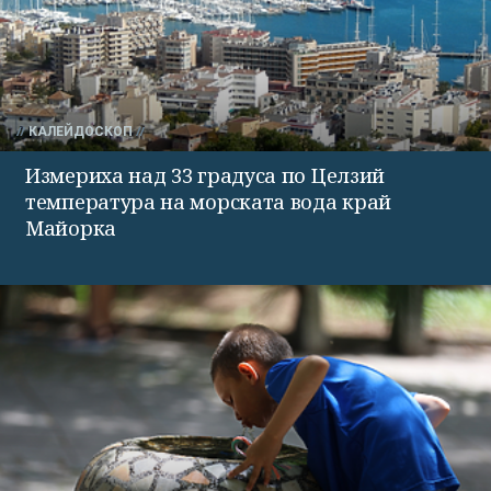
КАЛЕЙДОСКОП
Измериха над 33 градуса по Целзий
температура на морската вода край
Майорка