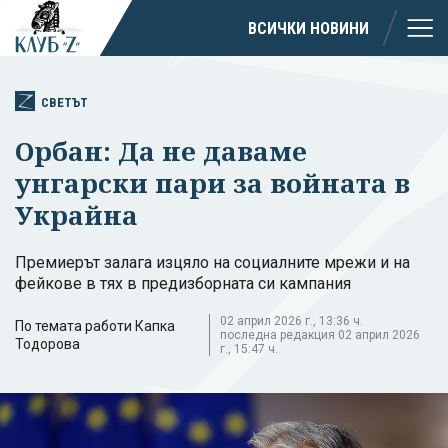
ВСИЧКИ НОВИНИ
СВЕТЪТ
Орбан: Да не даваме
унгарски пари за войната в
Украйна
Премиерът залага изцяло на социалните мрежи и на
фейкове в тях в предизборната си кампания
02 април 2026 г., 13:36 ч.
По темата работи Капка
последна редакция 02 април 2026
Тодорова
г., 15:47 ч.