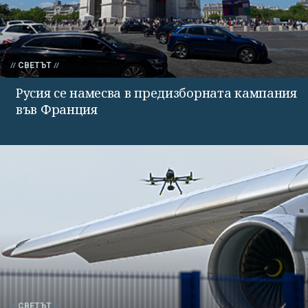
СВЕТЪТ
Русия се намесва в предизборната кампания
във Франция
СВЕТЪТ