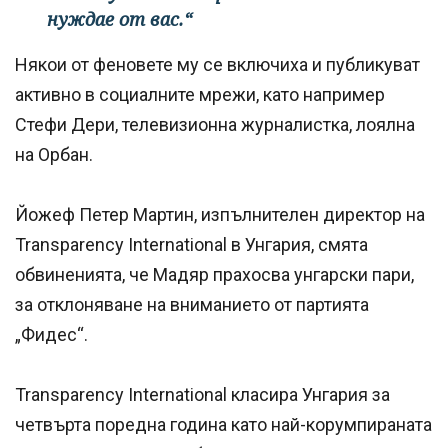
нуждае от вас.“
Някои от феновете му се включиха и публикуват
активно в социалните мрежи, като например
Стефи Дери, телевизионна журналистка, лоялна
на Орбан.
Йожеф Петер Мартин, изпълнителен директор на
Transparency International в Унгария, смята
обвиненията, че Мадяр прахосва унгарски пари,
за отклоняване на вниманието от партията
„Фидес“.
Transparency International класира Унгария за
четвърта поредна година като най-корумпираната