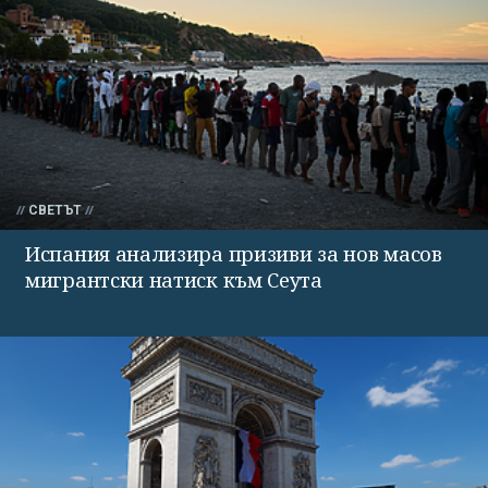
СВЕТЪТ
Испания анализира призиви за нов масов
мигрантски натиск към Сеута