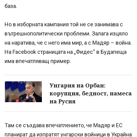
база.
Но в изборната кампания той не се занимава с
вътрешнополитически проблеми. Залага изцяло
на наратива, че с него има мир, а с Мадяр – война.
На Facebook страницата на „Фидес“ в Будапеща
има впечатляващ пример.
Унгария на Орбан:
корупция, бедност, намеса
на Русия
Там се създава впечатлението, че Мадяр и ЕС
планират да изпратят унгарски войници в Украйна