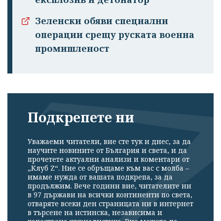
Зеленски обяви специални
операции срещу руската военна
промишленост
Подкрепете ни
Уважаеми читатели, вие сте тук и днес, за да
научите новините от България и света, и да
прочетете актуални анализи и коментари от
„Клуб Z“. Ние се обръщаме към вас с молба –
имаме нужда от вашата подкрепа, за да
продължим. Вече години вие, читателите ни
в 97 държави на всички континенти по света,
отваряте всеки ден страницата ни в интернет
в търсене на истинска, независима и