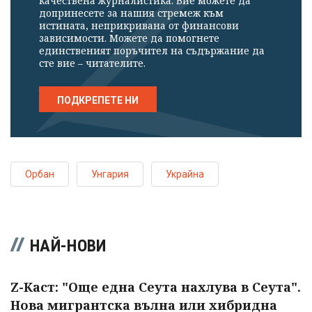
качествена журналистика. Вие можете да
допринесете за нашия стремеж към
истината, неприкривана от финансови
зависимости. Можете да помогнете
единственият поръчител на съдържание да
сте вие – читателите.
ПОДКРЕПЕТЕ НИ
Орбан
Унгария
Украйна
НАЙ-НОВИ
Z-Каст: "Още една Сеута нахлува в Сеута".
Нова мигрантска вълна или хибридна