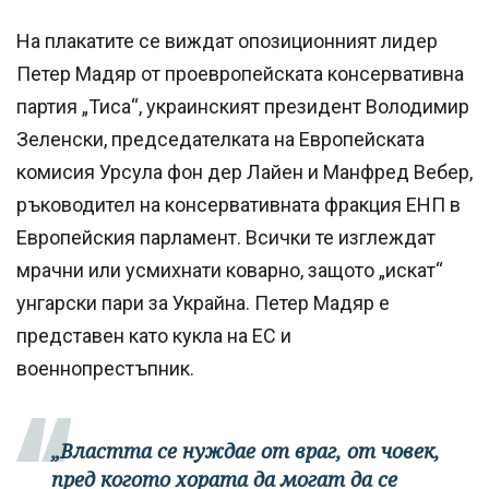
На плакатите се виждат опозиционният лидер
Петер Мадяр от проевропейската консервативна
партия „Тиса“, украинският президент Володимир
Зеленски, председателката на Европейската
комисия Урсула фон дер Лайен и Манфред Вебер,
ръководител на консервативната фракция ЕНП в
Европейския парламент. Всички те изглеждат
мрачни или усмихнати коварно, защото „искат“
унгарски пари за Украйна. Петер Мадяр е
представен като кукла на ЕС и
военнопрестъпник.
„Властта се нуждае от враг, от човек,
пред когото хората да могат да се