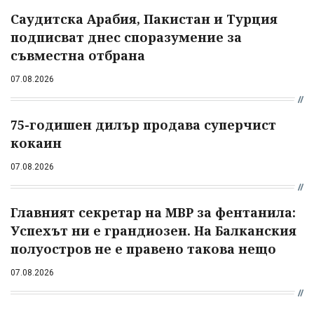
Саудитска Арабия, Пакистан и Турция
подписват днес споразумение за
съвместна отбрана
07.08.2026
75-годишен дилър продава суперчист
кокаин
07.08.2026
Главният секретар на МВР за фентанила:
Успехът ни е грандиозен. На Балканския
полуостров не е правено такова нещо
07.08.2026