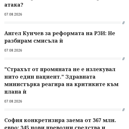
атака?
07.08.2026
Ангел Кунчев за реформата на РЗИ: Не
разбирам смисъла ѝ
07.08.2026
"Страхът от промяната не е излекувал
нито един пациент." Здравната
министърка реагира на критиките към
плана ѝ
07.08.2026
София конкретизира заема от 367 млн.
евро: 345 нови превозни средства и