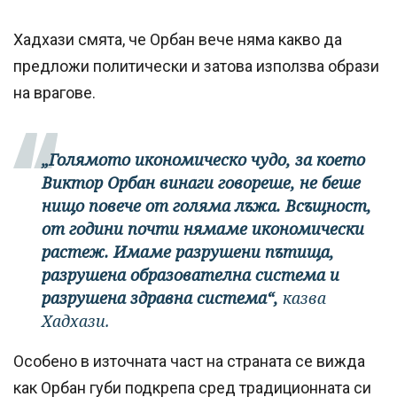
Хадхази смята, че Орбан вече няма какво да
предложи политически и затова използва образи
на врагове.
„Голямото икономическо чудо, за което
Виктор Орбан винаги говореше, не беше
нищо повече от голяма лъжа. Всъщност,
от години почти нямаме икономически
растеж. Имаме разрушени пътища,
разрушена образователна система и
разрушена здравна система“,
казва
Хадхази.
Особено в източната част на страната се вижда
как Орбан губи подкрепа сред традиционната си