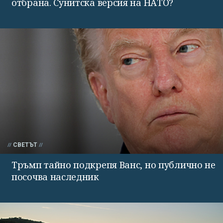
отбрана. Сунитска версия на НАТО?
СВЕТЪТ
Тръмп тайно подкрепя Ванс, но публично не
посочва наследник