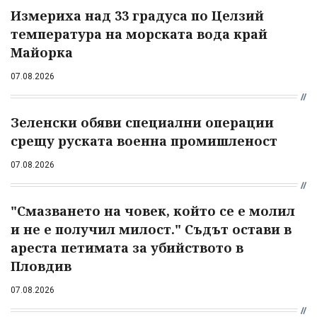
Измериха над 33 градуса по Целзий
температура на морската вода край
Майорка
07.08.2026
Зеленски обяви специални операции
срещу руската военна промишленост
07.08.2026
"Смазването на човек, който се е молил
и не е получил милост." Съдът остави в
ареста петимата за убийството в
Пловдив
07.08.2026