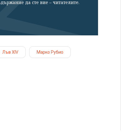
държание да сте вие – читателите.
Лъв XIV
Марко Рубио