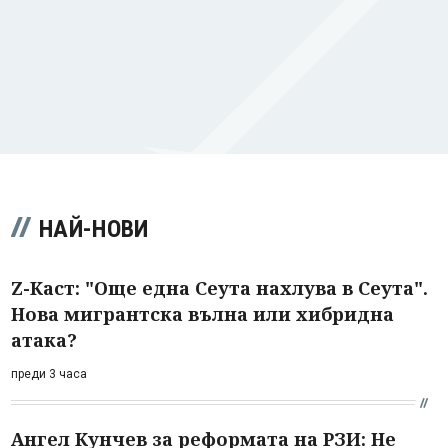
НАЙ-НОВИ
Z-Каст: "Още една Сеута нахлува в Сеута".
Нова мигрантска вълна или хибридна
атака?
преди 3 часа
Ангел Кунчев за реформата на РЗИ: Не