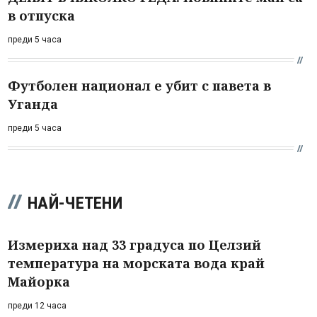
в отпуска
преди 5 часа
Футболен национал е убит с павета в
Уганда
преди 5 часа
НАЙ-ЧЕТЕНИ
Измериха над 33 градуса по Целзий
температура на морската вода край
Майорка
преди 12 часа