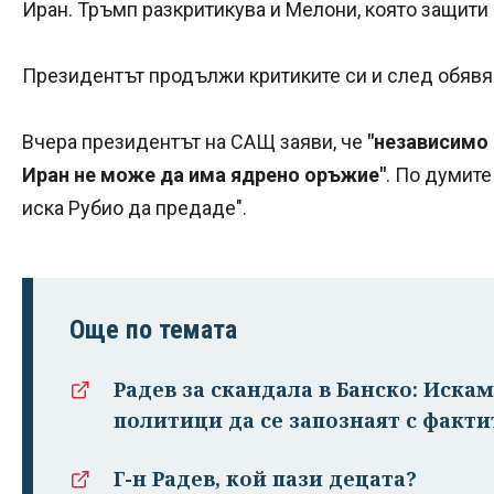
Иран. Тръмп разкритикува и Мелони, която защити 
Президентът продължи критиките си и след обявяв
Вчера президентът на САЩ заяви, че
"независимо 
Иран не може да има ядрено оръжие"
. По думите
иска Рубио да предаде".
Още по темата
Радев за скандала в Банско: Иска
политици да се запознаят с факти
Г-н Радев, кой пази децата?