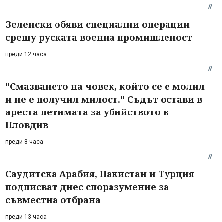
Зеленски обяви специални операции
срещу руската военна промишленост
преди 12 часа
"Смазването на човек, който се е молил
и не е получил милост." Съдът остави в
ареста петимата за убийството в
Пловдив
преди 8 часа
Саудитска Арабия, Пакистан и Турция
подписват днес споразумение за
съвместна отбрана
преди 13 часа