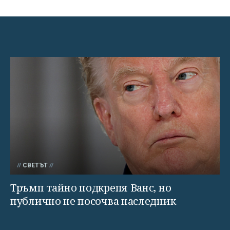
СВЕТЪТ
Тръмп тайно подкрепя Ванс, но
публично не посочва наследник