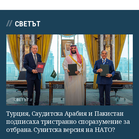
СВЕТЪТ
СВЕТЪТ
Турция, Саудитска Арабия и Пакистан
подписаха тристранно споразумение за
отбрана. Сунитска версия на НАТО?