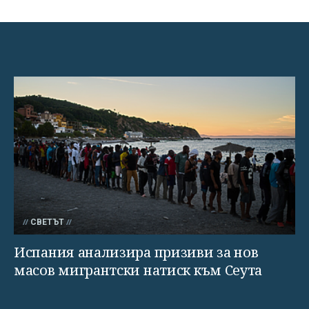
СВЕТЪТ
Испания анализира призиви за нов
масов мигрантски натиск към Сеута