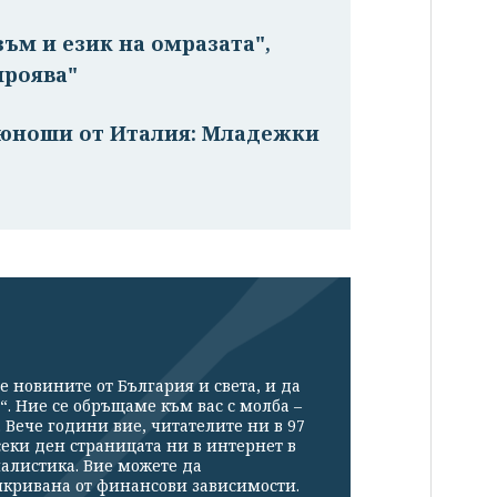
ъм и език на омразата",
проява"
 юноши от Италия: Младежки
е новините от България и света, и да
“. Ние се обръщаме към вас с молба –
Вече години вие, читателите ни в 97
секи ден страницата ни в интернет в
налистика. Вие можете да
икривана от финансови зависимости.