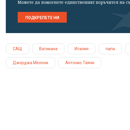
Можете да помогнете единственият поръчител на съ
ПОДКРЕПЕТЕ НИ
САЩ
Ватикана
Италия
папа
Джорджа Мелони
Антонио Таяни