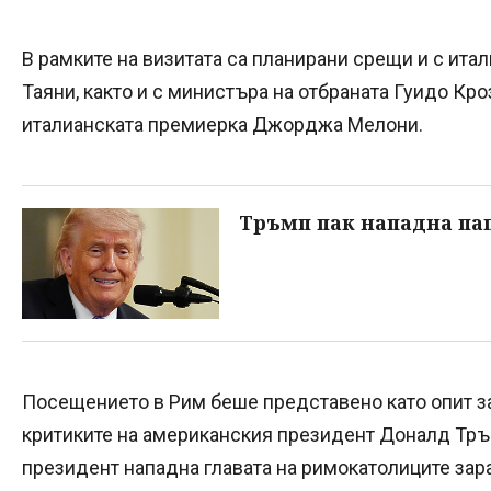
В рамките на визитата са планирани срещи и с ит
Таяни, както и с министъра на отбраната Гуидо Кро
италианската премиерка Джорджа Мелони.
Тръмп пак нападна па
Посещението в Рим беше представено като опит з
критиките на американския президент Доналд Тръ
президент нападна главата на римокатолиците зар