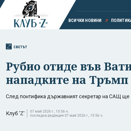
ВСИЧКИ НОВИНИ
ПОЛИТИК
СВЕТЪТ
Рубио отиде във Ват
нападките на Тръмп
След понтифика държавният секретар на САЩ ще 
07 май 2026 г., 15:56 ч.
Клуб 'Z'
последна редакция 07 май 2026 г., 15:56 ч.