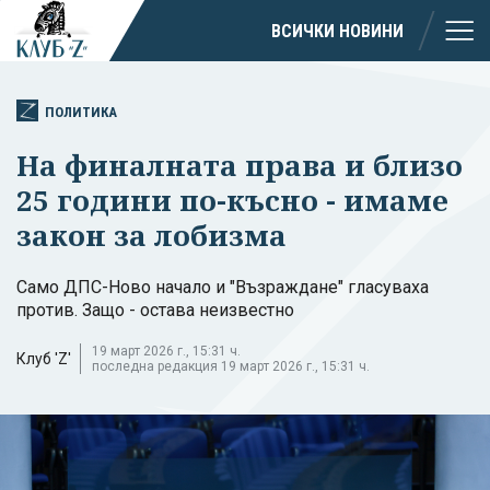
ВСИЧКИ НОВИНИ
ПОЛИТИКА
На финалната права и близо
25 години по-късно - имаме
закон за лобизма
Само ДПС-Ново начало и "Възраждане" гласуваха
против. Защо - остава неизвестно
19 март 2026 г., 15:31 ч.
Клуб 'Z'
последна редакция 19 март 2026 г., 15:31 ч.