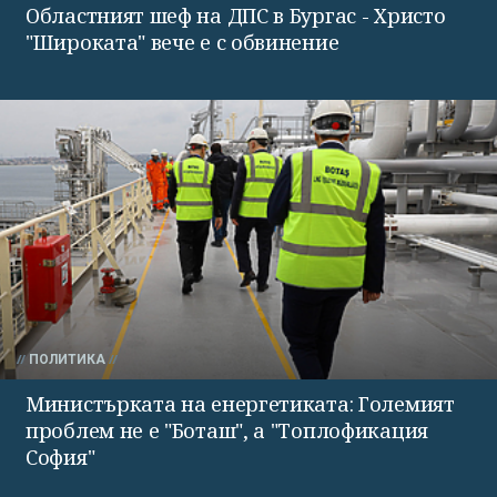
Областният шеф на ДПС в Бургас - Христо
"Широката" вече е с обвинение
ПОЛИТИКА
Министърката на енергетиката: Големият
проблем не е "Боташ", а "Топлофикация
София"