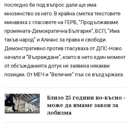
последно бе под въпрос дали ще има
мнозинство за него. В крайна сметка текстовете
минаваха с гласовете на ГЕРБ, "Продължаваме
промяната-Демократична България", БСП, "Има
такъв народ" и Алианс за права и свободи.
Демонстративно против гласуваха от ДПС-Ново
начало и "Възраждане", които в нито един момент
от обсъжданията дотук не заявиха някакви
позиции. От МЕЧ и "Величие" пък се въздържаха.
Близо 25 години по-късно -
може да имаме закон за
лобизма