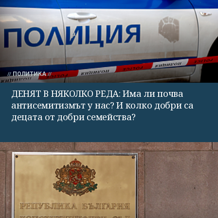
ПОЛИТИКА
ДЕНЯТ В НЯКОЛКО РЕДА: Има ли почва
антисемитизмът у нас? И колко добри са
децата от добри семейства?