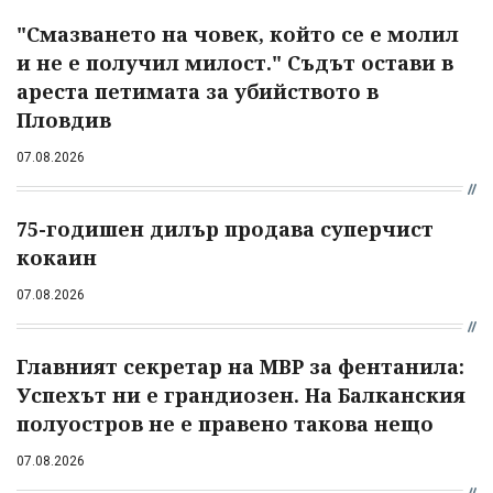
"Смазването на човек, който се е молил
и не е получил милост." Съдът остави в
ареста петимата за убийството в
Пловдив
07.08.2026
75-годишен дилър продава суперчист
кокаин
07.08.2026
Главният секретар на МВР за фентанила:
Успехът ни е грандиозен. На Балканския
полуостров не е правено такова нещо
07.08.2026