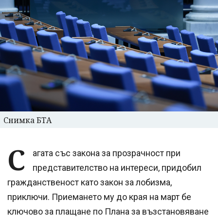
Снимка БТА
С
агата със закона за прозрачност при
представителство на интереси, придобил
гражданственост като закон за лобизма,
приключи. Приемането му до края на март бе
ключово за плащане по Плана за възстановяване