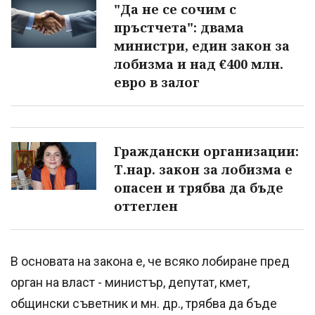
"Да не се сочим с
пръстчета": двама
министри, един закон за
лобизма и над €400 млн.
евро в залог
Граждански организации:
Т.нар. закон за лобизма е
опасен и трябва да бъде
оттеглен
В основата на закона е, че всяко лобиране пред
орган на власт - министър, депутат, кмет,
общински съветник и мн. др., трябва да бъде