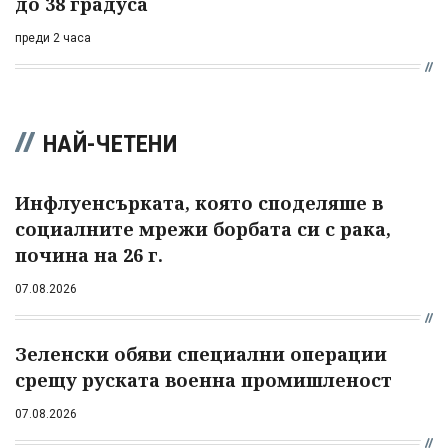
до 38 градуса
преди 2 часа
НАЙ-ЧЕТЕНИ
Инфлуенсърката, която споделяше в
социалните мрежи борбата си с рака,
почина на 26 г.
07.08.2026
Зеленски обяви специални операции
срещу руската военна промишленост
07.08.2026