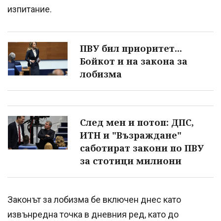
изпитание.
ПВУ бил приоритет...
Бойкот и на закона за
лобизма
След мен и потоп: ДПС,
ИТН и "Възраждане"
саботират закони по ПВУ
за стотици милиони
Законът за лобизма бе включен днес като
извънредна точка в дневния ред, като до