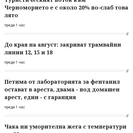
Черноморието е с около 20% по-слаб това
лято
преди 1 час
До края на август: закриват трамвайни
линии 12, 15 и 18
преди 1 час
Петима от лабораторията за фентанил
остават в ареста, двама - под домашен
арест, един - с гаранция
преди 1 час
Чака ни уморителна жега с температури