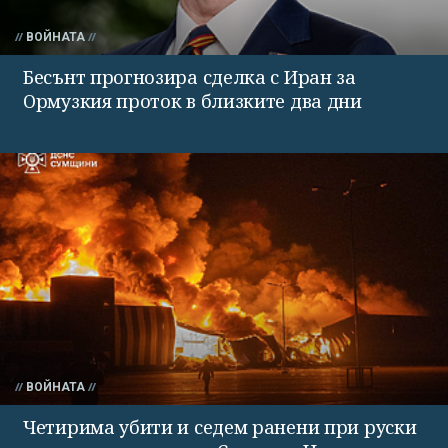
ВОЙНАТА
Бесънт прогнозира сделка с Иран за
Ормузкия проток в близките два дни
ВОЙНАТА
Четирима убити и седем ранени при руски