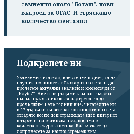
съмнения около "Боташ", нови
въпроси за OFAC. И стряскащо
количество фентанил
Подкрепете ни
Уважаеми читатели, вие сте тук и днес, за да
научите новините от България и света, и да
прочетете актуални анализи и коментари от
„Клуб Z“. Ние се обръщаме към вас с молба –
имаме нужда от вашата подкрепа, за да
продължим. Вече години вие, читателите ни
в 97 държави на всички континенти по света,
отваряте всеки ден страницата ни в интернет
в търсене на истинска, независима и
качествена журналистика. Вие можете да
допринесете за нашия стремеж към