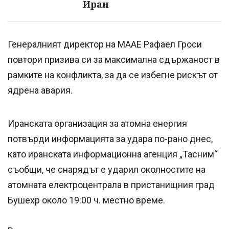
Иран
Генералният директор на МААЕ Рафаел Гроси
повтори призива си за максимална сдържаност в
рамките на конфликта, за да се избегне рискът от
ядрена авария.
Иранската организация за атомна енергия
потвърди информацията за удара по-рано днес,
като иранската информационна агенция „Тасним“
съобщи, че снарядът е ударил околностите на
атомната електроцентрала в пристанищния град
Бушехр около 19:00 ч. местно време.