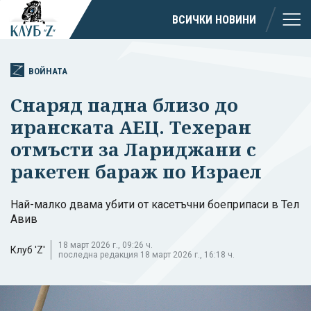
ВСИЧКИ НОВИНИ
ВОЙНАТА
Снаряд падна близо до
иранската АЕЦ. Техеран
отмъсти за Лариджани с
ракетен бараж по Израел
Най-малко двама убити от касетъчни боеприпаси в Тел
Авив
18 март 2026 г., 09:26 ч.
Клуб 'Z'
последна редакция 18 март 2026 г., 16:18 ч.