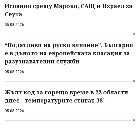
Испания срещу Мароко, САЩ и Израел за
Сеута
05.08.2026
“Податливи на руско влияние". България
е в дъното на европейската класация за
разузнавателни служби
05.08.2026
Жълт код за горещо време в 22 области
днес - температурите стигат 38°
05.08.2026