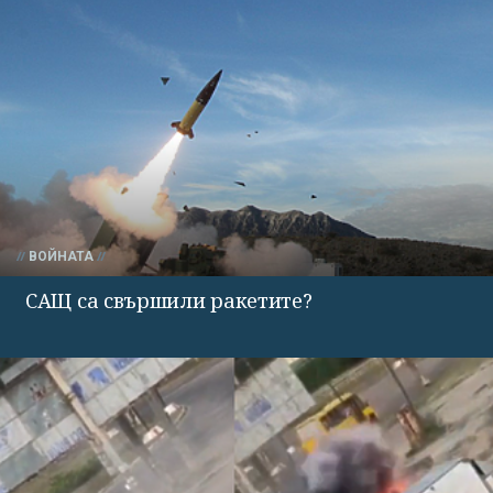
ВОЙНАТА
САЩ са свършили ракетите?