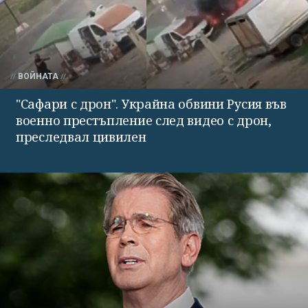
ВОЙНАТА
"Сафари с дрон". Украйна обвини Русия във
военно престъпление след видео с дрон,
преследвал цивилен