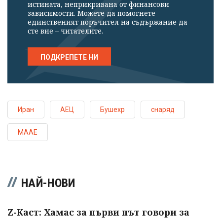
истината, неприкривана от финансови
зависимости. Можете да помогнете
единственият поръчител на съдържание да
сте вие – читателите.
ПОДКРЕПЕТЕ НИ
Иран
АЕЦ
Бушехр
снаряд
МААЕ
НАЙ-НОВИ
Z-Каст: Хамас за първи път говори за