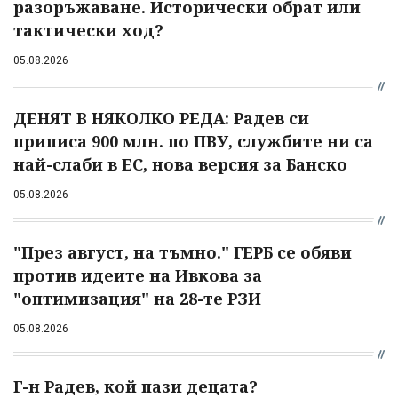
разоръжаване. Исторически обрат или
тактически ход?
05.08.2026
ДЕНЯТ В НЯКОЛКО РЕДА: Радев си
приписа 900 млн. по ПВУ, службите ни са
най-слаби в ЕС, нова версия за Банско
05.08.2026
"През август, на тъмно." ГЕРБ се обяви
против идеите на Ивкова за
"оптимизация" на 28-те РЗИ
05.08.2026
Г-н Радев, кой пази децата?