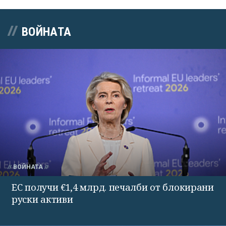
ВОЙНАТА
ВОЙНАТА
ЕС получи €1,4 млрд. печалби от блокирани
руски активи