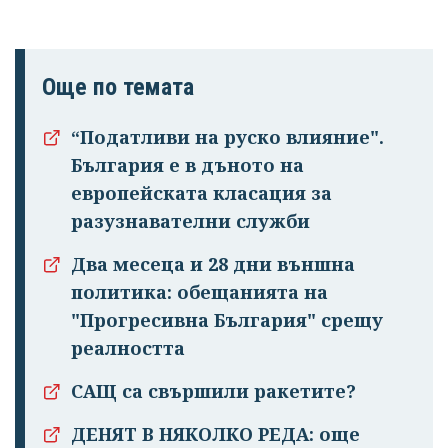
Още по темата
“Податливи на руско влияние".
България е в дъното на
европейската класация за
разузнавателни служби
Два месеца и 28 дни външна
политика: обещанията на
"Прогресивна България" срещу
реалността
САЩ са свършили ракетите?
ДЕНЯТ В НЯКОЛКО РЕДА: още