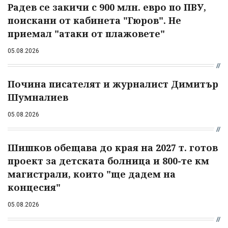
Радев се закичи с 900 млн. евро по ПВУ,
поискани от кабинета "Гюров". Не
приемал "атаки от плажовете"
05.08.2026
Почина писателят и журналист Димитър
Шумналиев
05.08.2026
Шишков обещава до края на 2027 т. готов
проект за детската болница и 800-те км
магистрали, които "ще дадем на
концесия"
05.08.2026