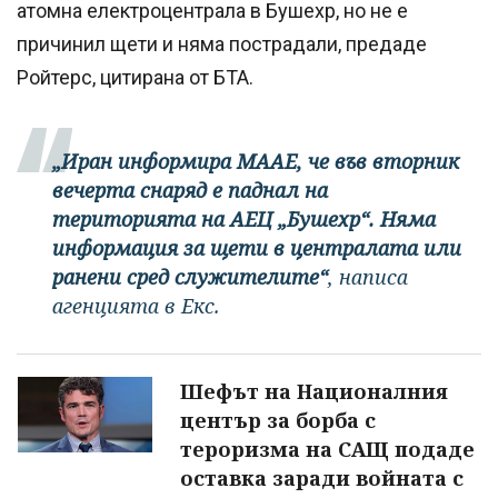
атомна електроцентрала в Бушехр, но не е
причинил щети и няма пострадали, предаде
Ройтерс, цитирана от БТА.
„Иран информира МААЕ, че във вторник
вечерта снаряд е паднал на
територията на АЕЦ „Бушехр“. Няма
информация за щети в централата или
ранени сред служителите“
, написа
агенцията в Екс.
Шефът на Националния
център за борба с
тероризма на САЩ подаде
оставка заради войната с