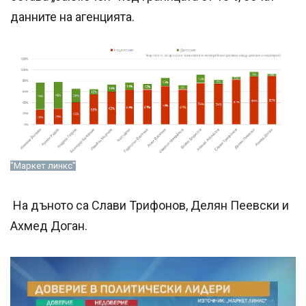
данните на агенцията.
"Маркет линкс"
На дъното са Слави Трифонов, Делян Пеевски и
Ахмед Доган.