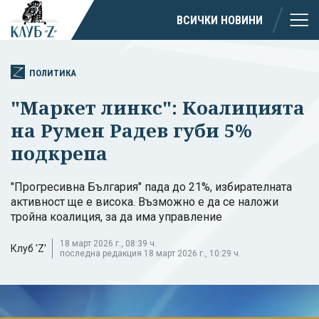
ВСИЧКИ НОВИНИ
ПОЛИТИКА
"Маркет линкс": Коалицията
на Румен Радев губи 5%
подкрепа
"Прогресивна България" пада до 21%, избирателната
активност ще е висока. Възможно е да се наложи
тройна коалиция, за да има управление
18 март 2026 г., 08:39 ч.
Клуб 'Z'
последна редакция 18 март 2026 г., 10:29 ч.