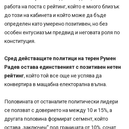
работа на поста с рейтинг, който е много близък
до този на кабинета и който може да бъде
определен като умерено позитивен, но без
особен ентусиазъм предвид и неговата роля по
конституция.
Сред действащите политици на терен Румен
Радев остава единственият с позитивен нетен
рейтинг
, който той все още не успява да
конвертира в мащабна електорална вълна.
Половината от останалите политически лидери
се ползват с доверието на между 10 и 15%, а
другата половина формират сегмент, който
остава „заключен“ под границата от 10%, сочат