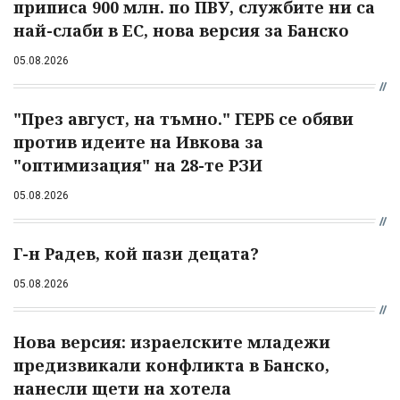
приписа 900 млн. по ПВУ, службите ни са
най-слаби в ЕС, нова версия за Банско
05.08.2026
"През август, на тъмно." ГЕРБ се обяви
против идеите на Ивкова за
"оптимизация" на 28-те РЗИ
05.08.2026
Г-н Радев, кой пази децата?
05.08.2026
Нова версия: израелските младежи
предизвикали конфликта в Банско,
нанесли щети на хотела