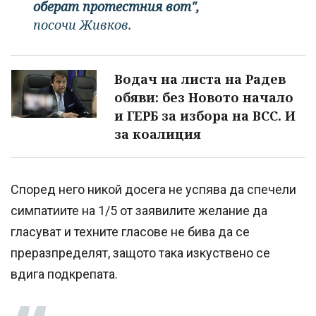
оберат протестния вот",
посочи Живков.
Водач на листа на Радев
обяви: без Новото начало
и ГЕРБ за избора на ВСС. И
за коалиция
Според него никой досега не успява да спечели
симпатиите на 1/5 от заявилите желание да
гласуват и техните гласове не бива да се
преразпределят, защото така изкуствено се
вдига подкрепата.