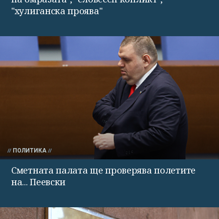
"хулиганска проява"
ПОЛИТИКА
Сметната палата ще проверява полетите
на... Пеевски