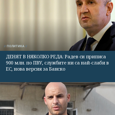
ПОЛИТИКА
ДЕНЯТ В НЯКОЛКО РЕДА: Радев си приписа
900 млн. по ПВУ, службите ни са най-слаби в
ЕС, нова версия за Банско