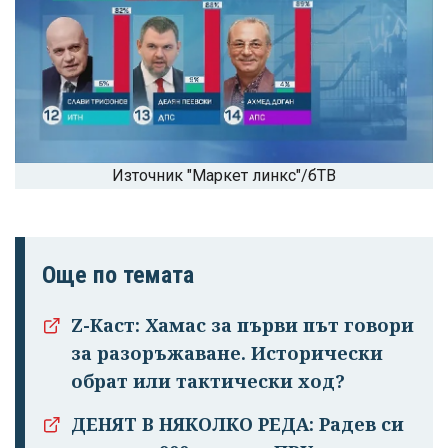
Източник "Маркет линкс"/бТВ
Още по темата
Z-Каст: Хамас за първи път говори
за разоръжаване. Исторически
обрат или тактически ход?
ДЕНЯТ В НЯКОЛКО РЕДА: Радев си