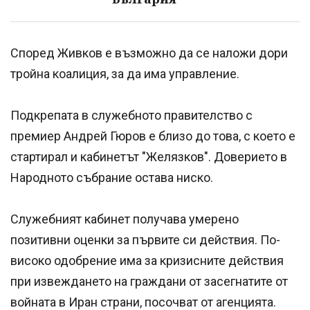
Според Живков е възможно да се наложи дори
тройна коалиция, за да има управление.
Подкрепата в служебното правителство с
премиер Андрей Гюров е близо до това, с което е
стартирал и кабинетът "Желязков". Доверието в
Народното събрание остава ниско.
Служебният кабинет получава умерено
позитивни оценки за първите си действия. По-
високо одобрение има за кризисните действия
при извеждането на граждани от засегнатите от
войната в Иран страни, посочват от агенцията.