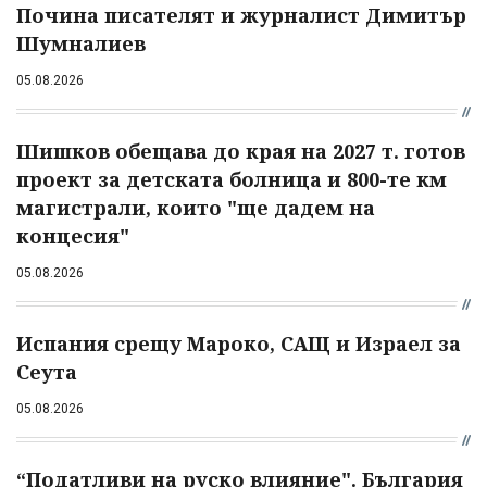
Почина писателят и журналист Димитър
Шумналиев
05.08.2026
Шишков обещава до края на 2027 т. готов
проект за детската болница и 800-те км
магистрали, които "ще дадем на
концесия"
05.08.2026
Испания срещу Мароко, САЩ и Израел за
Сеута
05.08.2026
“Податливи на руско влияние". България