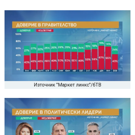
Източник "Маркет линкс"/бТВ