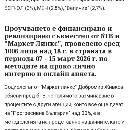
БСП-ОЛ (3%), МЕЧ (2,8%), "Величие" (2,7%).
Проучването е финансирано и
реализирано съвместно от бТВ и
"Маркет Линкс", проведено сред
1006 лица над 18 г. в страната в
периода 07 - 15 март 2026 г. по
методите на пряко лично
интервю и онлайн анкета.
Социологът от "Маркет линкс" Добромир Живков
обясни пред бТВ, че голямото разминаване в
процентите с други агенции, които все още дават
на "Прогресивна България" над 30%, е в
методологията на представяне на данните, като и