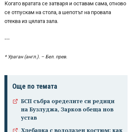
Когато вратата се затваря и оставам сама, отново
се отпускам на стола, а шепотът на провала
отеква из цялата зала.
---
* Ураган (англ.). – Бел. прев.
Още по темата
БСП събра оределите си редици
на Бузлуджа, Зарков обеща нов
устав
Хлебарка с водолазен костюм: как