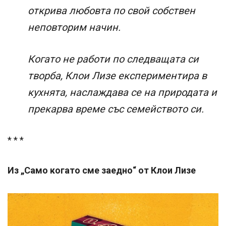
открива любовта по свой собствен
неповторим начин.
Когато не работи по следващата си
творба, Клои Лизе експериментира в
кухнята, наслаждава се на природата и
прекарва време със семейството си.
* * *
Из „Само когато сме заедно“ от Клои Лизе