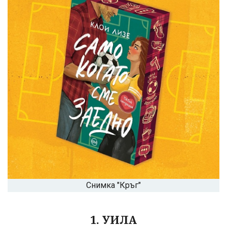
Снимка "Кръг"
1. УИЛА