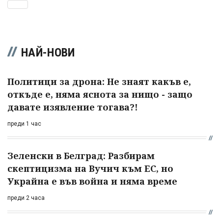
НАЙ-НОВИ
Политици за дрона: Не знаят какъв е,
откъде е, няма яснота за нищо - защо
давате изявление тогава?!
преди 1 час
Зеленски в Белград: Разбирам
скептицизма на Вучич към ЕС, но
Украйна е във война и няма време
преди 2 часа