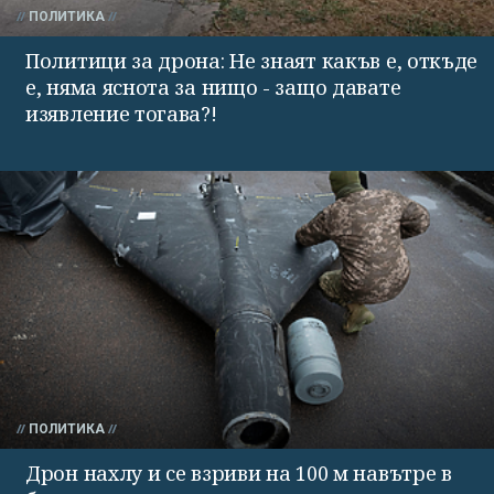
ПОЛИТИКА
Политици за дрона: Не знаят какъв е, откъде
е, няма яснота за нищо - защо давате
изявление тогава?!
ПОЛИТИКА
Дрон нахлу и се взриви на 100 м навътре в