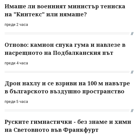
Имаше ли военният министър тениска
на "Кинтекс" или нямаше?
преди 2 часа
Отново: камион спука гума и навлезе в
насрещното на Подбалканския път
преди 4 часа
Дрон нахлу и се взриви на 100 м навътре
в българското въздушно пространство
преди 5 часа
Руските гимнастички - без знаме и химн
на Световното във Франкфурт