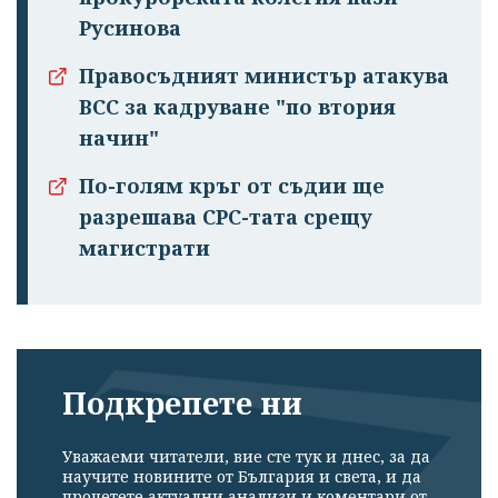
Русинова
Правосъдният министър атакува
ВСС за кадруване "по втория
начин"
По-голям кръг от съдии ще
разрешава СРС-тата срещу
магистрати
Подкрепете ни
Уважаеми читатели, вие сте тук и днес, за да
научите новините от България и света, и да
прочетете актуални анализи и коментари от