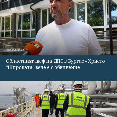
ПОЛИТИКА
Областният шеф на ДПС в Бургас - Христо
"Широката" вече е с обвинение