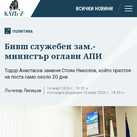
ВСИЧКИ НОВИНИ
ПОЛИТИКА
Бивш служебен зам.-
министър оглави АПИ
Тодор Анастасов заменя Стоян Николов, който престоя
на поста само около 20 дни
16 март 2026 г., 18:30 ч.
Лъчезар Лисицов
последна редакция 16 март 2026 г., 18:30 ч.