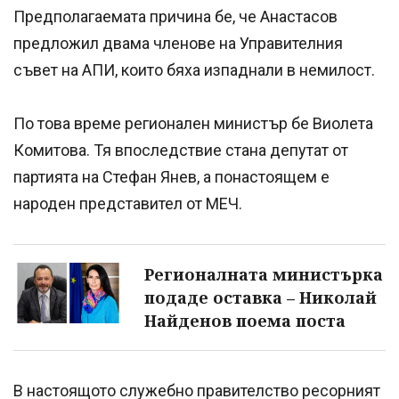
Предполагаемата причина бе, че Анастасов
предложил двама членове на Управителния
съвет на АПИ, които бяха изпаднали в немилост.
По това време регионален министър бе Виолета
Комитова. Тя впоследствие стана депутат от
партията на Стефан Янев, а понастоящем е
народен представител от МЕЧ.
Регионалната министърка
подаде оставка – Николай
Найденов поема поста
В настоящото служебно правителство ресорният