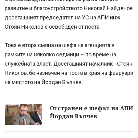
развитие и благоустройството Николай Найденов
досегашният председател на УС на АПИ инж.
Стоян Николов е освободен от поста.
Това е втора смяна на шефа на агенцията в
рамките на няколко седмици – по време на
служебната власт. Досегашният началник - Стоян
Николов, бе назначен на поста в края на февруари
на мястото на Йордан Вълчев.
Отстранен е шефът на АПИ
Йордан Вълчев