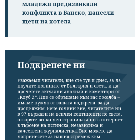
младежи предизвикали
конфликта в Банско, нанесли
щети на хотела
Подкрепете ни
Уважаеми читатели, вие сте тук и днес, за да
научите новините от България и света, и да
прочетете актуални анализи и коментари от
„Клуб Z“. Ние се обръщаме към вас с молба –
имаме нужда от вашата подкрепа, за да
продължим. Вече години вие, читателите ни
в 97 държави на всички континенти по света,
отваряте всеки ден страницата ни в интернет
в търсене на истинска, независима и
качествена журналистика. Вие можете да
допринесете за нашия стремеж към