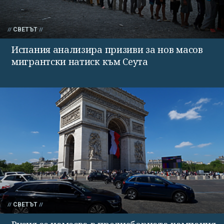
СВЕТЪТ
Испания анализира призиви за нов масов
мигрантски натиск към Сеута
СВЕТЪТ