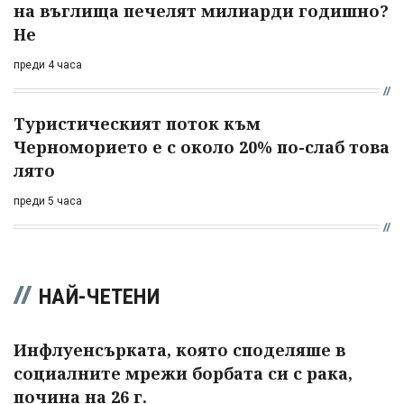
на въглища печелят милиарди годишно?
Не
преди 4 часа
Туристическият поток към
Черноморието е с около 20% по-слаб това
лято
преди 5 часа
НАЙ-ЧЕТЕНИ
Инфлуенсърката, която споделяше в
социалните мрежи борбата си с рака,
почина на 26 г.