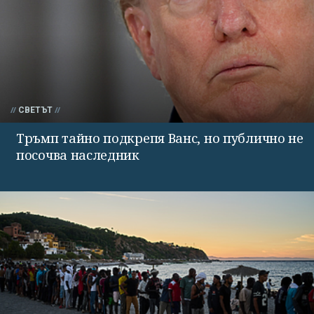
СВЕТЪТ
Тръмп тайно подкрепя Ванс, но публично не
посочва наследник