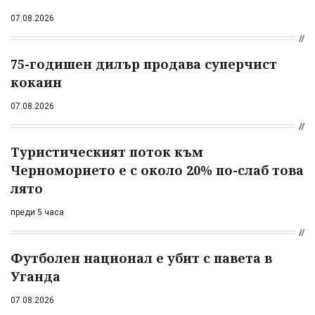
07.08.2026
75-годишен дилър продава суперчист
кокаин
07.08.2026
Туристическият поток към
Черноморието е с около 20% по-слаб това
лято
преди 5 часа
Футболен национал е убит с павета в
Уганда
07.08.2026