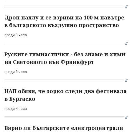
Дрон нахлу и се взриви на 100 м навътре
в българското въздушно пространство
преди 3 часа
Руските гимнастички - без знаме и химн
на Световното във Франкфурт
преди 3 часа
НАП обяви, че зорко следи два фестивала
в Бургаско
преди 4 часа
Вярно ли българските електроцентрали