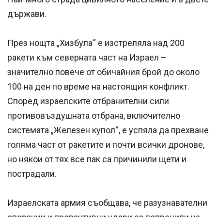
държави.
През нощта „Хизбула“ е изстреляла над 200
ракети към северната част на Израел –
значително повече от обичайния брой до около
100 на ден по време на настоящия конфликт.
Според израелските отбранителни сили
противовъздушната отбрана, включително
системата „Железен купол“, е успяла да прехване
голяма част от ракетите и почти всички дронове,
но някои от тях все пак са причинили щети и
пострадали.
Израелската армия съобщава, че разузнавателни