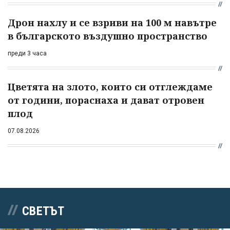
Дрон нахлу и се взриви на 100 м навътре
в българското въздушно пространство
преди 3 часа
Цветята на злото, които си отглеждаме
от години, пораснаха и дават отровен
плод
07.08.2026
СВЕТЪТ