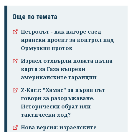
Още по темата
Петролът - пак нагоре след
ирански проект за контрол над
Ормузкия проток
Израел отхвърли новата пътна
карта за Газа въпреки
американските гаранции
Z-Каст: "Хамас" за първи път
говори за разоръжаване.
Исторически обрат или
тактически ход?
Нова версия: израелските