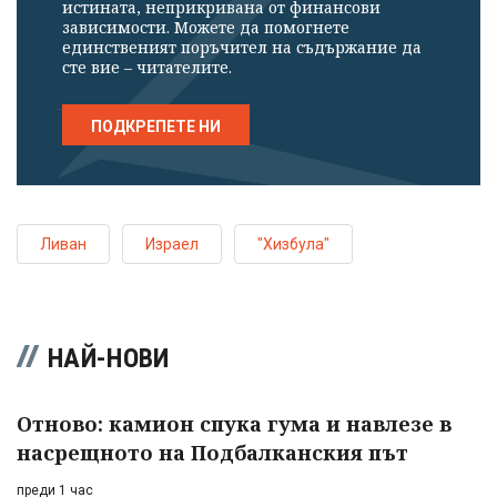
истината, неприкривана от финансови
зависимости. Можете да помогнете
единственият поръчител на съдържание да
сте вие – читателите.
ПОДКРЕПЕТЕ НИ
Ливан
Израел
"Хизбула"
НАЙ-НОВИ
Отново: камион спука гума и навлезе в
насрещното на Подбалканския път
преди 1 час