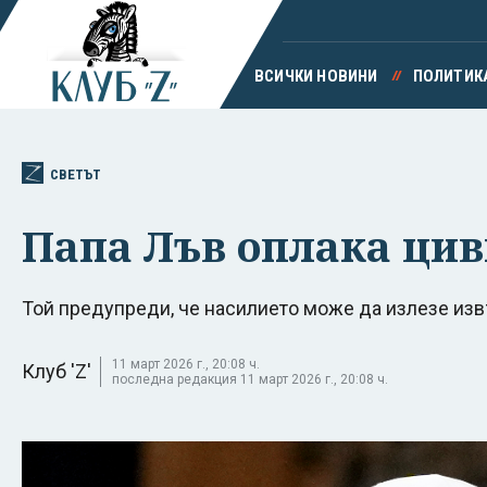
ВСИЧКИ НОВИНИ
ПОЛИТИК
СВЕТЪТ
Папа Лъв оплака цив
Той предупреди, че насилието може да излезе изв
11 март 2026 г., 20:08 ч.
Клуб 'Z'
последна редакция 11 март 2026 г., 20:08 ч.