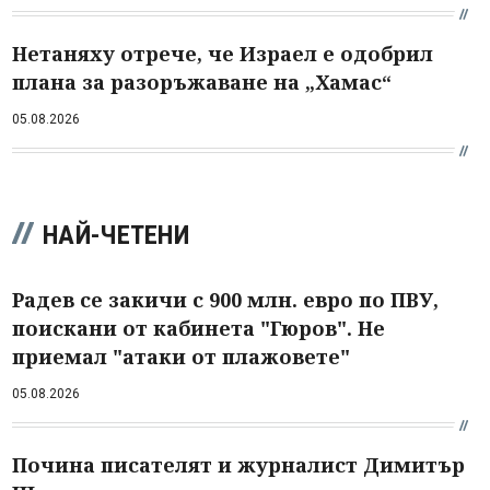
Нетаняху отрече, че Израел е одобрил
плана за разоръжаване на „Хамас“
05.08.2026
НАЙ-ЧЕТЕНИ
Радев се закичи с 900 млн. евро по ПВУ,
поискани от кабинета "Гюров". Не
приемал "атаки от плажовете"
05.08.2026
Почина писателят и журналист Димитър