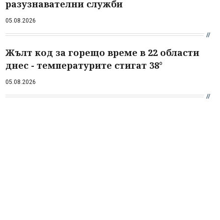
разузнавателни служби
05.08.2026
Жълт код за горещо време в 22 области
днес - температурите стигат 38°
05.08.2026