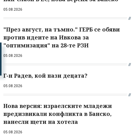
05.08.2026
"През август, на тъмно." ГЕРБ се обяви
против идеите на Ивкова за
"оптимизация" на 28-те РЗИ
05.08.2026
Г-н Радев, кой пази децата?
05.08.2026
Нова версия: израелските младежи
предизвикали конфликта в Банско,
нанесли щети на хотела
05.08.2026