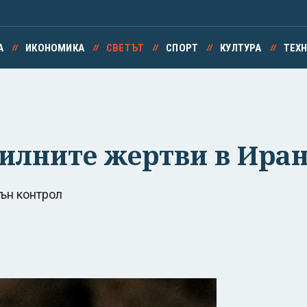
А
ИКОНОМИКА
СВЕТЪТ
СПОРТ
КУЛТУРА
ТЕХ
илните жертви в Иран
ън контрол