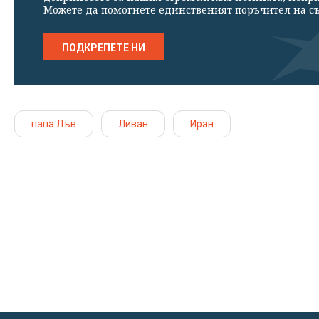
Можете да помогнете единственият поръчител на съ
ПОДКРЕПЕТЕ НИ
папа Лъв
Ливан
Иран