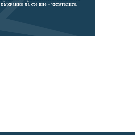
държание да сте вие – читателите.