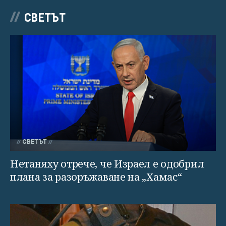
СВЕТЪТ
СВЕТЪТ
Нетаняху отрече, че Израел е одобрил
плана за разоръжаване на „Хамас“