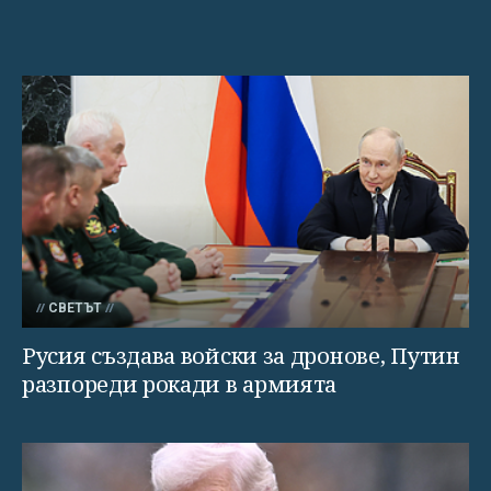
СВЕТЪТ
Русия създава войски за дронове, Путин
разпореди рокади в армията