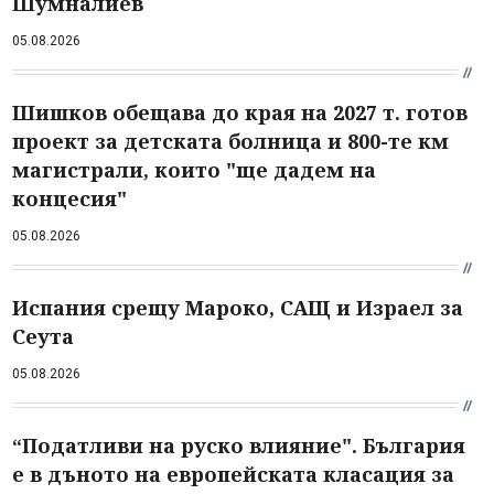
Шумналиев
05.08.2026
Шишков обещава до края на 2027 т. готов
проект за детската болница и 800-те км
магистрали, които "ще дадем на
концесия"
05.08.2026
Испания срещу Мароко, САЩ и Израел за
Сеута
05.08.2026
“Податливи на руско влияние". България
е в дъното на европейската класация за