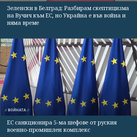
Зеленски в Белград: Разбирам скептицизма
на Вучич към ЕС, но Украйна е във война и
няма време
ВОЙНАТА
ЕС санкционира 5-ма шефове от руския
военно-промишлен комплекс