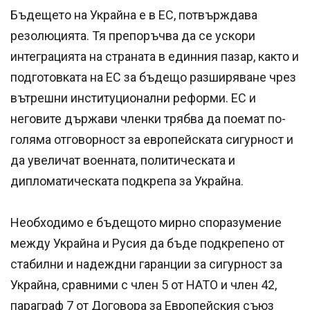
Бъдещето на Украйна е в ЕС, потвърждава
резолюцията. Тя препоръчва да се ускори
интеграцията на страната в единния пазар, както и
подготовката на ЕС за бъдещо разширяване чрез
вътрешни институционални реформи. ЕС и
неговите държави членки трябва да поемат по-
голяма отговорност за европейската сигурност и
да увеличат военната, политическата и
дипломатическата подкрепа за Украйна.
Необходимо е бъдещото мирно споразумение
между Украйна и Русия да бъде подкрепено от
стабилни и надеждни гаранции за сигурност за
Украйна, сравними с член 5 от НАТО и член 42,
параграф 7 от Договора за Европейския съюз