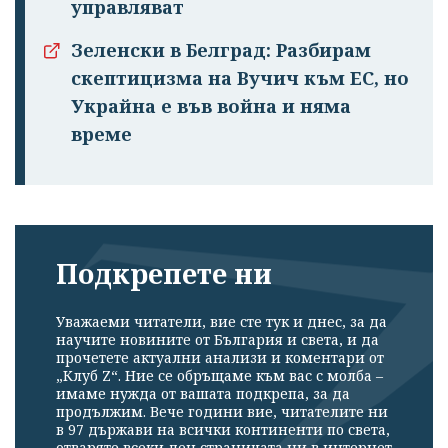
управляват
Зеленски в Белград: Разбирам
скептицизма на Вучич към ЕС, но
Украйна е във война и няма
време
Подкрепете ни
Уважаеми читатели, вие сте тук и днес, за да
научите новините от България и света, и да
прочетете актуални анализи и коментари от
„Клуб Z“. Ние се обръщаме към вас с молба –
имаме нужда от вашата подкрепа, за да
продължим. Вече години вие, читателите ни
в 97 държави на всички континенти по света,
отваряте всеки ден страницата ни в интернет