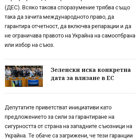
(ДЕС). Всяко такова споразумение трябва също
така да зачита международното право, да
гарантира отчетност, да включва репарации и да
не ограничава правото на Украйна на самоотбрана
или избор на съюз.
Зеленски иска конкретна
дата за влизане в ЕС
Депутатите приветстват инициативи като
предложението за сили за гарантиране на
сигурността от страна на западните съюзници на
Украйна. Те обаче са загрижени, че тези гаранции