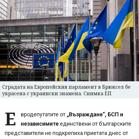
Сградата на Европейския парламент в Брюксел бе
украсена с украински знамена. Снимка ЕП
Е
вродепутатите от
„Възраждане“, БСП и
независимите
единствени от българските
представители не подкрепиха приетата днес от