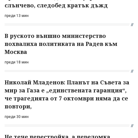
слънчево, следобед кратък дъжд
преди 13 мин
В руското външно министерство
похвалиха политиката на Радев към
Москва
преди 18 мин
Николай Младенов: Планът на Съвета за
мир за Газа е „единствената гаранция“,
че трагедията от 7 октомври няма да се
повтори,
преди 30 мин
Не тече перестройка, а переломка