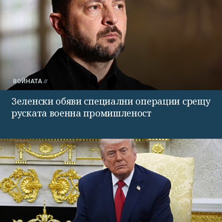
ВОЙНАТА
Зеленски обяви специални операции срещу
руската военна промишленост