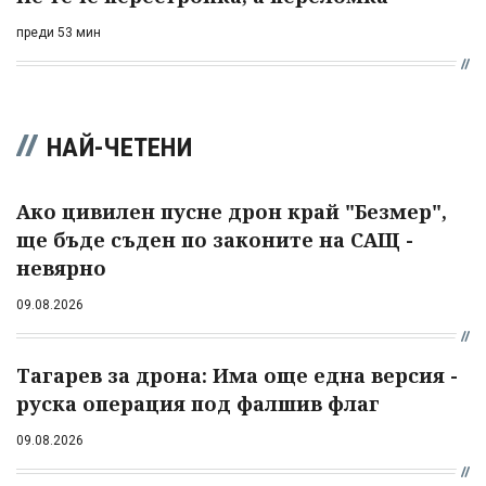
преди 53 мин
НАЙ-ЧЕТЕНИ
Ако цивилен пусне дрон край "Безмер",
ще бъде съден по законите на САЩ -
невярно
09.08.2026
Тагарев за дрона: Има още една версия -
руска операция под фалшив флаг
09.08.2026