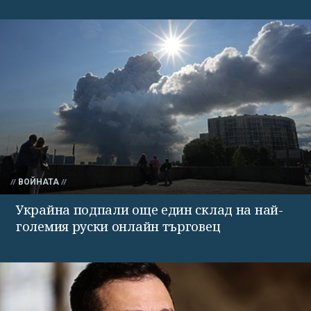
ВОЙНАТА
Украйна подпали още един склад на най-
големия руски онлайн търговец