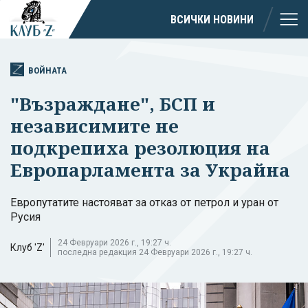
ВСИЧКИ НОВИНИ
ВОЙНАТА
"Възраждане", БСП и
независимите не
подкрепиха резолюция на
Европарламента за Украйна
Европутатите настояват за отказ от петрол и уран от
Русия
24 Февруари 2026 г., 19:27 ч.
Клуб 'Z'
последна редакция 24 Февруари 2026 г., 19:27 ч.