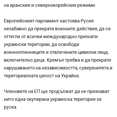
на иранския и севернокорейския режими.
Европейският парламент настоява Русия
незабавно да прекрати военните действия, да се
оттегли от всички международно признати
украински територии, да освободи
военнопленниците и отвлечените цивилни лица,
включително деца. Кремъл трябва и да прекрати
нарушаването на независимостта, суверенитета и
териториалната цялост на Украйна.
Членовете на ЕП ще продължат да не признават
нито една окупирана украинска територия за
руска.