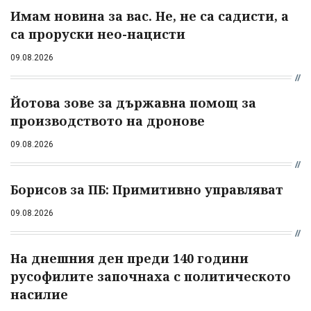
Имам новина за вас. Не, не са садисти, а
са проруски нео-нацисти
09.08.2026
Йотова зове за държавна помощ за
производството на дронове
09.08.2026
Борисов за ПБ: Примитивно управляват
09.08.2026
На днешния ден преди 140 години
русофилите започнаха с политическото
насилие