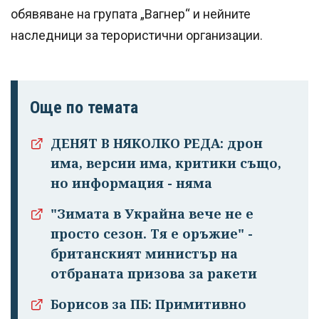
обявяване на групата „Вагнер“ и нейните
наследници за терористични организации.
Още по темата
ДЕНЯТ В НЯКОЛКО РЕДА: дрон
има, версии има, критики също,
но информация - няма
"Зимата в Украйна вече не е
просто сезон. Тя е оръжие" -
британският министър на
отбраната призова за ракети
Борисов за ПБ: Примитивно