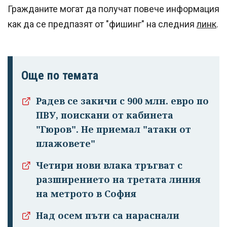
Гражданите могат да получат повече информация
как да се предпазят от "фишинг" на следния
линк
.
Още по темата
Радев се закичи с 900 млн. евро по
ПВУ, поискани от кабинета
"Гюров". Не приемал "атаки от
плажовете"
Четири нови влака тръгват с
разширението на третата линия
на метрото в София
Над осем пъти са нараснали