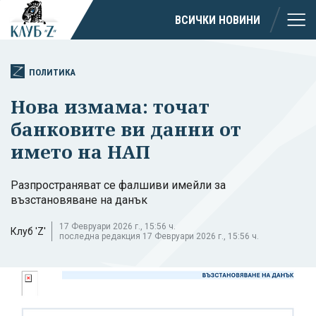
ВСИЧКИ НОВИНИ
ПОЛИТИКА
Нова измама: точат
банковите ви данни от
името на НАП
Разпространяват се фалшиви имейли за
възстановяване на данък
17 Февруари 2026 г., 15:56 ч.
Клуб 'Z'
последна редакция 17 Февруари 2026 г., 15:56 ч.