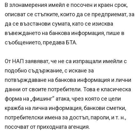
В злонамерения имейл е посочен и краен срок,
описват се стъпките, които да се предприемат, за
да се възстанови сумата, като се изисква
въвеждането на банкова информация, пише в
съобщението, предава БТА.
От НАП заявяват, че не са изпращали имейли с
подобно съдържание, с искане за
потвърждаване на банкова информация и лични
данни от своите потребители. Това е класическа
форма на „фишинг“ атака, чрез която се цели
кражба на лична информация, банкови сметки,
потребителски имена за достъп, пароли, и т. н.,
посочват от приходната агенция.