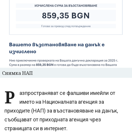
Снимка НАП
Р
азпространяват се фалшиви имейли от
името на Националната агенция за
приходите (НАП) за възстановяване на данък,
съобщават от приходната агенция чрез
страницата си в интернет.