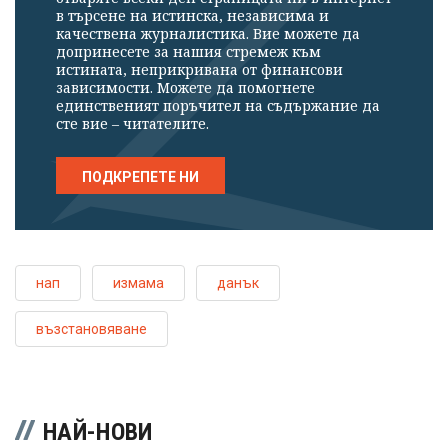
в търсене на истинска, независима и
качествена журналистика. Вие можете да
допринесете за нашия стремеж към
истината, неприкривана от финансови
зависимости. Можете да помогнете
единственият поръчител на съдържание да
сте вие – читателите.
ПОДКРЕПЕТЕ НИ
нап
измама
данък
възстановяване
НАЙ-НОВИ