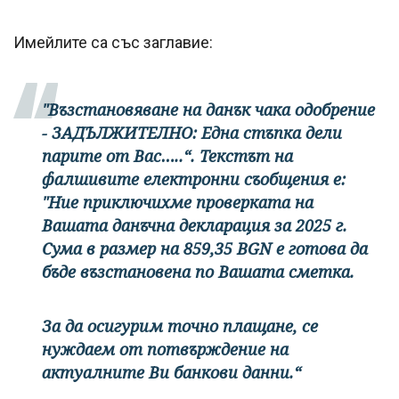
Имейлите са със заглавие:
"Възстановяване на данък чака одобрение
- ЗАДЪЛЖИТЕЛНО: Една стъпка дели
парите от Вас…..“. Текстът на
фалшивите електронни съобщения е:
"Ние приключихме проверката на
Вашата данъчна декларация за 2025 г.
Сума в размер на 859,35 BGN е готова да
бъде възстановена по Вашата сметка.
За да осигурим точно плащане, се
нуждаем от потвърждение на
актуалните Ви банкови данни.“