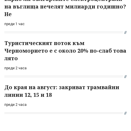
на въглища печелят милиарди годишно?
Не
преди 1 час
Туристическият поток към
Черноморието е с около 20% по-слаб това
лято
преди 2 часа
До края на август: закриват трамвайни
линии 12, 15 и 18
преди 2 часа