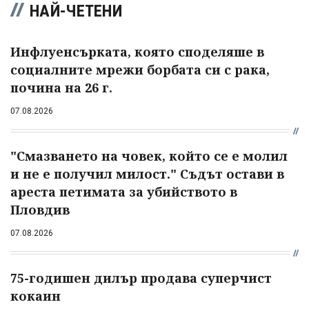
НАЙ-ЧЕТЕНИ
Инфлуенсърката, която споделяше в
социалните мрежи борбата си с рака,
почина на 26 г.
07.08.2026
"Смазването на човек, който се е молил
и не е получил милост." Съдът остави в
ареста петимата за убийството в
Пловдив
07.08.2026
75-годишен дилър продава суперчист
кокаин