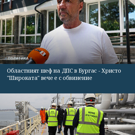
ПОЛИТИКА
Областният шеф на ДПС в Бургас - Христо
"Широката" вече е с обвинение