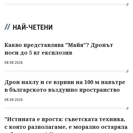
НАЙ-ЧЕТЕНИ
Какво представлява "Майя"? Дронът
носи до 5 кг експлозив
08.08.2026
Дрон нахлу и се взриви на 100 м навътре
в българското въздушно пространство
08.08.2026
"Истината е проста: съветската техника,
с която разполагаме, е морално остаряла