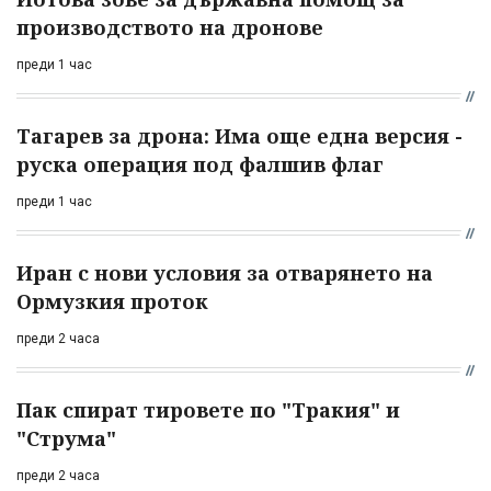
производството на дронове
преди 1 час
Тагарев за дрона: Има още една версия -
руска операция под фалшив флаг
преди 1 час
Иран с нови условия за отварянето на
Ормузкия проток
преди 2 часа
Пак спират тировете по "Тракия" и
"Струма"
преди 2 часа