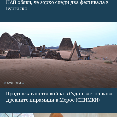
НАП обяви, че зорко следи два фестивала в
Бургаско
КУЛТУРА
Продължаващата война в Судан застрашава
древните пирамиди в Мерое (СНИМКИ)