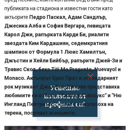
публиката на стадиона и известни гости като
актьорите
Педро Паскал, Адам Сандлър,
Джесика Алба и София Вергара, певицата
Карол Джи, рапърката Карди Би, риалити
звездата Ким Кардашиян, седемкратния
шампион от Формула 1 Люис Хамилтън,
Джъстин и Хейли Бийбър, рапърите Джей-Зи и
Травис Скот, бяха Titi Me Pregunto, Nuevayol и
Monaco. Актьорът Крис Прат и легендарният
рок музикант Джон Бон Джоуви представиха
Успешно
излязохте от
любимите си отбори, "Сиатъл Сийхоукс" и "Ню
профила си!
Ингланд Пейтриътс", когато те излязоха на
терена, посочват агенциите.