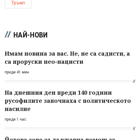
Тръмп
НАЙ-НОВИ
Имам новина за вас. Не, не са садисти, а
са проруски нео-нацисти
преди 41 мин
На днешния ден преди 140 години
русофилите започнаха с политическото
насилие
преди 1 час
Йотова зове за държавна помощ за