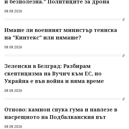
и безполезна." Политиците за дрона
08.08.2026
Имаше ли военният министър тениска
на "Кинтекс" или нямаше?
08.08.2026
Зеленски в Белград: Разбирам
скептицизма на Вучич към ЕС, но
Украйна е във война и няма време
08.08.2026
Отново: камион спука гума и навлезе в
насрещното на Подбалканския път
08.08.2026