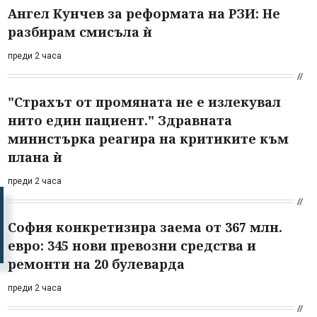
Ангел Кунчев за реформата на РЗИ: Не
разбирам смисъла ѝ
преди 2 часа
"Страхът от промяната не е излекувал
нито един пациент." Здравната
министърка реагира на критиките към
плана ѝ
преди 2 часа
София конкретизира заема от 367 млн.
евро: 345 нови превозни средства и
ремонти на 20 булеварда
преди 2 часа