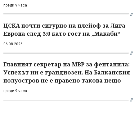
преди 9 часа
ЦСКА почти сигурно на плейоф за Лига
Европа след 3:0 като гост на „Макаби“
06.08.2026
Главният секретар на МВР за фентанила:
Успехът ни е грандиозен. На Балканския
полуостров не е правено такова нещо
преди 9 часа