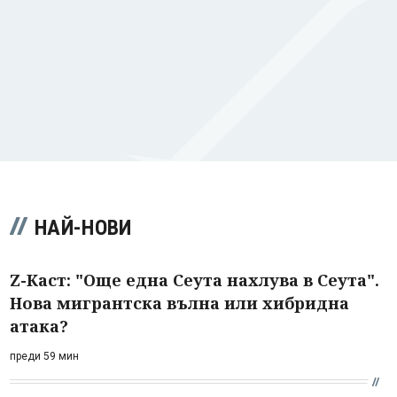
НАЙ-НОВИ
Z-Каст: "Още една Сеута нахлува в Сеута".
Нова мигрантска вълна или хибридна
атака?
преди 59 мин