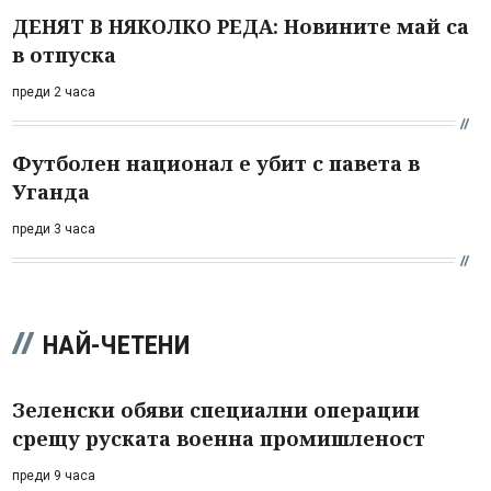
ДЕНЯТ В НЯКОЛКО РЕДА: Новините май са
в отпуска
преди 2 часа
Футболен национал е убит с павета в
Уганда
преди 3 часа
НАЙ-ЧЕТЕНИ
Зеленски обяви специални операции
срещу руската военна промишленост
преди 9 часа