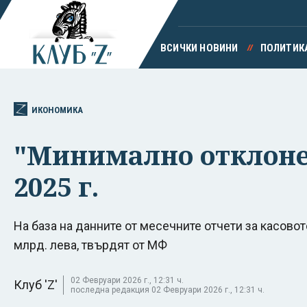
ВСИЧКИ НОВИНИ
ПОЛИТИК
ИКОНОМИКА
"Минимално отклонен
2025 г.
На база на данните от месечните отчети за касовот
млрд. лева, твърдят от МФ
02 Февруари 2026 г., 12:31 ч.
Клуб 'Z'
последна редакция 02 Февруари 2026 г., 12:31 ч.