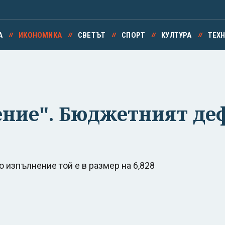
А
ИКОНОМИКА
СВЕТЪТ
СПОРТ
КУЛТУРА
ТЕХ
ие". Бюджетният дефи
о изпълнение той е в размер на 6,828