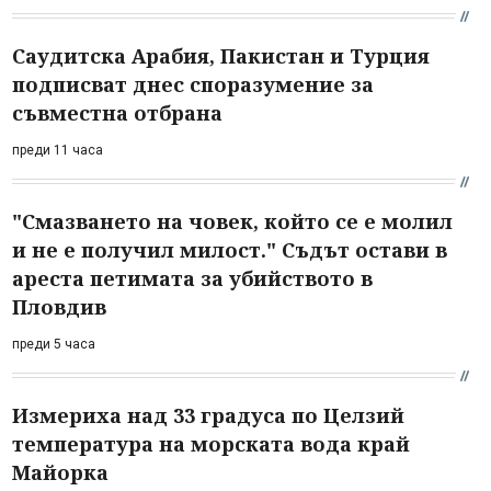
Саудитска Арабия, Пакистан и Турция
подписват днес споразумение за
съвместна отбрана
преди 11 часа
"Смазването на човек, който се е молил
и не е получил милост." Съдът остави в
ареста петимата за убийството в
Пловдив
преди 5 часа
Измериха над 33 градуса по Целзий
температура на морската вода край
Майорка