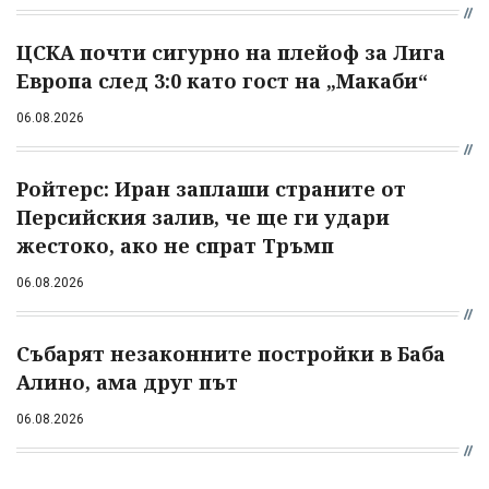
ЦСКА почти сигурно на плейоф за Лига
Европа след 3:0 като гост на „Макаби“
06.08.2026
Ройтерс: Иран заплаши страните от
Персийския залив, че ще ги удари
жестоко, ако не спрат Тръмп
06.08.2026
Събарят незаконните постройки в Баба
Алино, ама друг път
06.08.2026