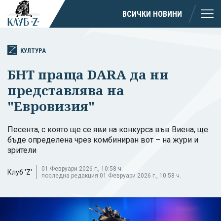
ВСИЧКИ НОВИНИ
КУЛТУРА
БНТ праща DARA да ни
представлява на
"Евровизия"
Песента, с която ще се яви на конкурса във Виена, ще
бъде определена чрез комбиниран вот – на жури и
зрители
01 Февруари 2026 г., 10:58 ч.
Клуб 'Z'
последна редакция 01 Февруари 2026 г., 10:58 ч.