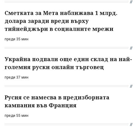
Сметката за Мета наближава 1 млрд.
долара заради вреди върху
тийнейджъри в социалните мрежи
преди 35 мин
Украйна подпали още един склад на най-
големия руски онлайн търговец
преди 37 мин
Русия се намесва в предизборната
кампания във Франция
преди 55 мин