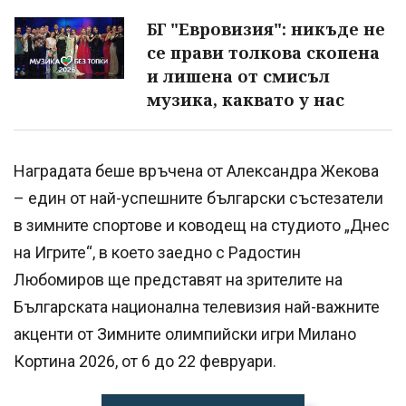
БГ "Евровизия": никъде не
се прави толкова скопена
и лишена от смисъл
музика, каквато у нас
Наградата беше връчена от Александра Жекова
– един от най-успешните български състезатели
в зимните спортове и ководещ на студиото „Днес
на Игрите“, в което заедно с Радостин
Любомиров ще представят на зрителите на
Българската национална телевизия най-важните
акценти от Зимните олимпийски игри Милано
Кортина 2026, от 6 до 22 февруари.