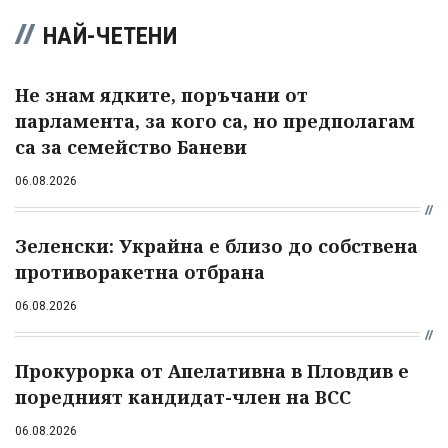
НАЙ-ЧЕТЕНИ
Не знам ядките, поръчани от
парламента, за кого са, но предполагам
са за семейство Баневи
06.08.2026
Зеленски: Украйна е близо до собствена
противоракетна отбрана
06.08.2026
Прокурорка от Апелативна в Пловдив е
поредният кандидат-член на ВСС
06.08.2026