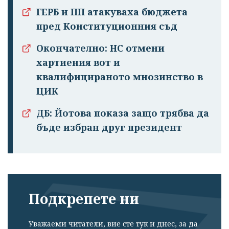
ГЕРБ и ПП атакуваха бюджета
пред Конституционния съд
Окончателно: НС отмени
хартиения вот и
квалифицираното мнозинство в
ЦИК
ДБ: Йотова показа защо трябва да
бъде избран друг президент
Подкрепете ни
Уважаеми читатели, вие сте тук и днес, за да