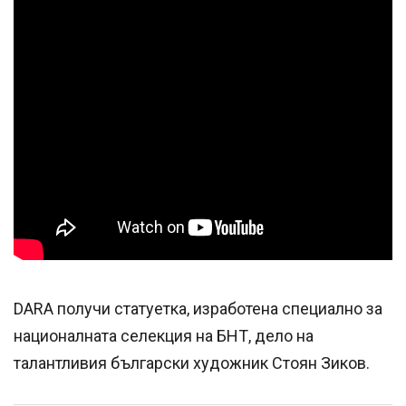
DARA получи статуетка, изработена специално за
националната селекция на БНТ, дело на
талантливия български художник Стоян Зиков.