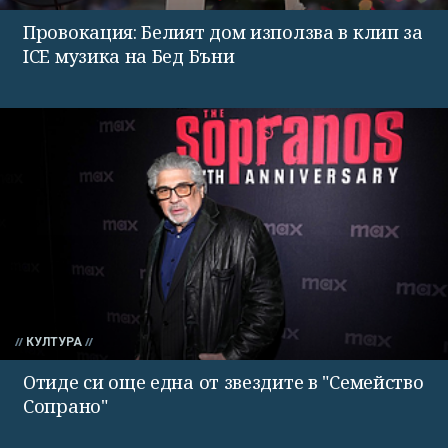
Провокация: Белият дом използва в клип за
ICE музика на Бед Бъни
КУЛТУРА
Отиде си още една от звездите в "Семейство
Сопрано"