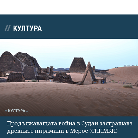
КУЛТУРА
КУЛТУРА
Продължаващата война в Судан застрашава
древните пирамиди в Мерое (СНИМКИ)