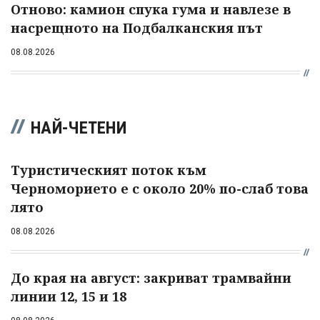
Отново: камион спука гума и навлезе в
насрещното на Подбалканския път
08.08.2026
НАЙ-ЧЕТЕНИ
Туристическият поток към
Черноморието е с около 20% по-слаб това
лято
08.08.2026
До края на август: закриват трамвайни
линии 12, 15 и 18