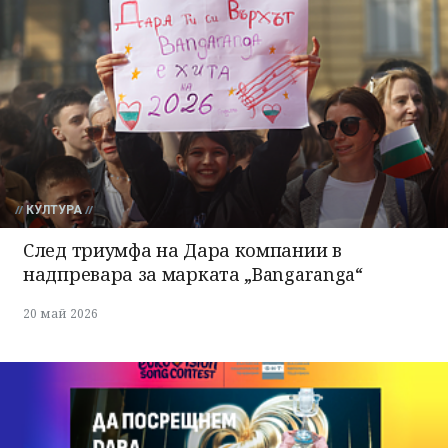
КУЛТУРА
След триумфа на Дара компании в
надпревара за марката „Bangaranga“
20 май 2026