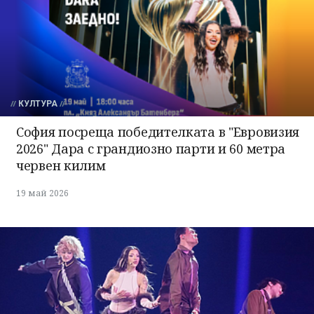
КУЛТУРА
София посреща победителката в "Евровизия
2026" Дара с грандиозно парти и 60 метра
червен килим
19 май 2026