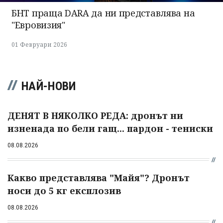
БНТ праща DARA да ни представлява на
"Евровизия"
01 Февруари 2026
НАЙ-НОВИ
ДЕНЯТ В НЯКОЛКО РЕДА: дронът ни
изненада по бели гащ... пардон - тениски
08.08.2026
Какво представлява "Майя"? Дронът
носи до 5 кг експлозив
08.08.2026