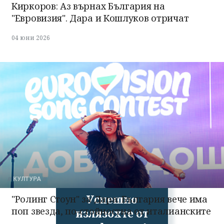
Киркоров: Аз върнах България на
"Евровизия". Дара и Кошлуков отричат
04 юни 2026
КУЛТУРА
Успешно
"Ролинг Стоун" за Дара: България вече има
поп звезда, по-стойностна от италианските
излязохте от