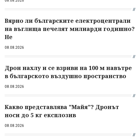
08.08.2026
Вярно ли българските електроцентрали
на въглища печелят милиарди годишно?
Не
08.08.2026
Дрон нахлу и се взриви на 100 м навътре
в българското въздушно пространство
08.08.2026
Какво представлява "Майя"? Дронът
носи до 5 кг експлозив
08.08.2026