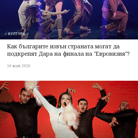
КУЛТУРА
Как българите извън страната могат да
подкрепят Дара на финала на "Евровизия"?
16 май 2026