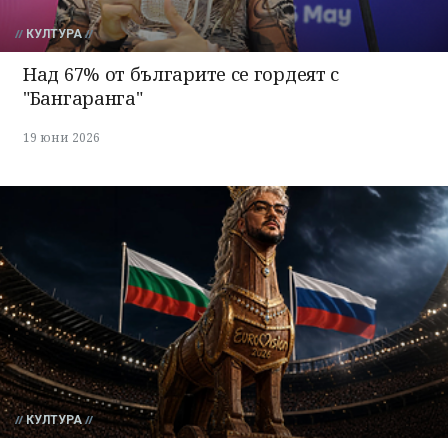
КУЛТУРА
Над 67% от българите се гордеят с
"Бангаранга"
19 юни 2026
КУЛТУРА