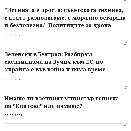
"Истината е проста: съветската техника,
с която разполагаме, е морално остаряла
и безполезна." Политиците за дрона
08.08.2026
Зеленски в Белград: Разбирам
скептицизма на Вучич към ЕС, но
Украйна е във война и няма време
08.08.2026
Имаше ли военният министър тениска
на "Кинтекс" или нямаше?
08.08.2026