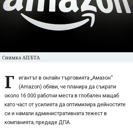
Снимка АП/БТА
Г
игантът в онлайн търговията „Амазон“
(Amazon) обяви, че планира да съкрати
около 16 000 работни места в глобален мащаб
като част от усилията да оптимизира дейностите
си и намали административната тежест в
компанията, предаде ДПА.