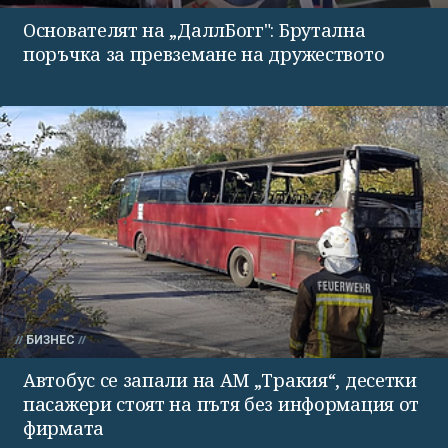
Основателят на „ДаллБогг": Брутална
поръчка за превземане на дружеството
БИЗНЕС
Автобус се запали на АМ „Тракия“, десетки
пасажери стоят на пътя без информация от
фирмата