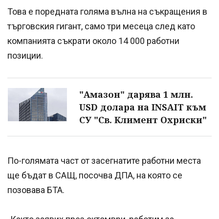
Това е поредната голяма вълна на съкращения в
търговския гигант, само три месеца след като
компанията съкрати около 14 000 работни
позиции.
"Амазон" дарява 1 млн.
USD долара на INSAIT към
СУ "Св. Климент Охриски"
По-голямата част от засегнатите работни места
ще бъдат в САЩ, посочва ДПА, на която се
позовава БТА.