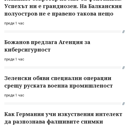
Успехът ни е грандиозен. На Балканския
полуостров не е правено такова нещо
преди 1 час
Божанов предлага Агенция за
киберсигурност
преди 1 час
Зеленски обяви специални операции
срещу руската военна промишленост
преди 1 час
Как Германия учи изкуствения интелект
да разпознава фалшивите снимки