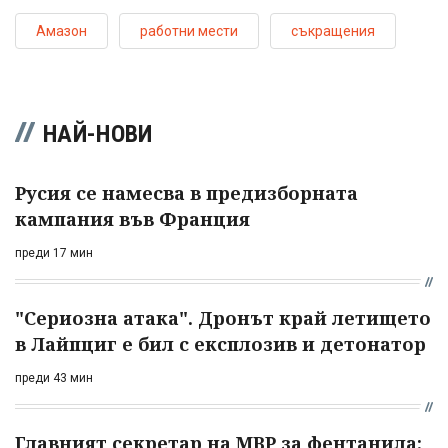
Амазон
работни мести
съкращения
НАЙ-НОВИ
Русия се намесва в предизборната
кампания във Франция
преди 17 мин
"Сериозна атака". Дронът край летището
в Лайпциг е бил с експлозив и детонатор
преди 43 мин
Главният секретар на МВР за фентанила: