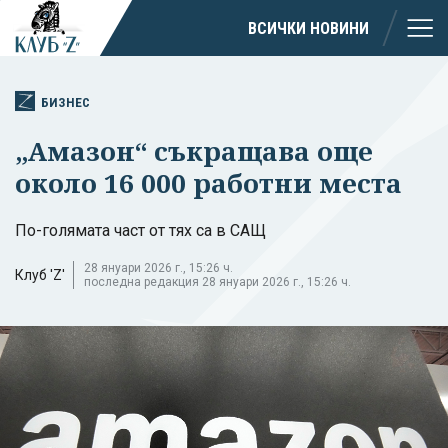
ВСИЧКИ НОВИНИ
БИЗНЕС
„Амазон“ съкращава още
около 16 000 работни места
По-голямата част от тях са в САЩ
28 януари 2026 г., 15:26 ч.
Клуб 'Z'
последна редакция 28 януари 2026 г., 15:26 ч.