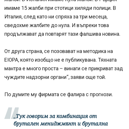
имаме 15 жалби при стотици хиляди полици. В
Италия, след като ни спряха за три месеца,
сведохме жалбите до нула. И въпреки това
продължават да повтарят тази фалшива новина.
От друга страна, се позовават на методика на
EIOPA, която изобщо не е публикувана. Тяхната
мантра е много проста – винаги се прикриват зад
чуждите надзорни органи“, заяви още той.
По думите му фирмата се фалира с прогнози.
„
Тук говорим за комбинация от
брутален мениджмънт и брутална