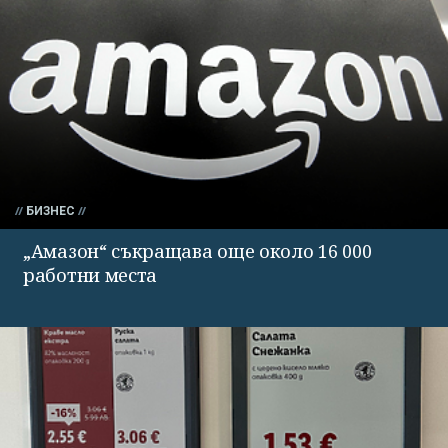
БИЗНЕС
„Амазон“ съкращава още около 16 000
работни места