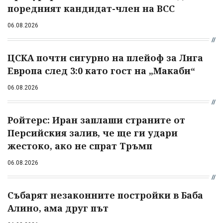
поредният кандидат-член на ВСС
06.08.2026
ЦСКА почти сигурно на плейоф за Лига
Европа след 3:0 като гост на „Макаби“
06.08.2026
Ройтерс: Иран заплаши страните от
Персийския залив, че ще ги удари
жестоко, ако не спрат Тръмп
06.08.2026
Събарят незаконните постройки в Баба
Алино, ама друг път