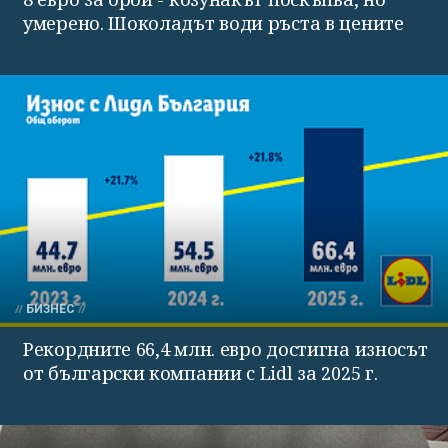
умерено. Шоколадът води ръста в цените
БИЗНЕС
Рекордните 66,4 млн. евро достигна износът
от български компании с Lidl за 2025 г.