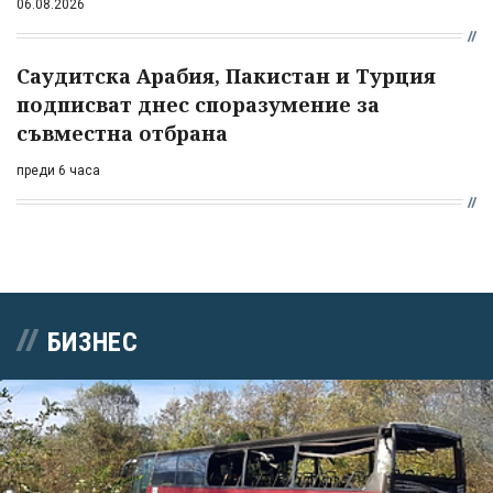
06.08.2026
Саудитска Арабия, Пакистан и Турция
подписват днес споразумение за
съвместна отбрана
преди 6 часа
БИЗНЕС