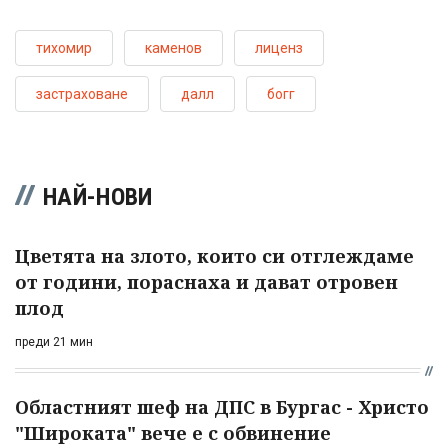
тихомир
каменов
лиценз
застраховане
далл
богг
НАЙ-НОВИ
Цветята на злото, които си отглеждаме
от години, пораснаха и дават отровен
плод
преди 21 мин
Областният шеф на ДПС в Бургас - Христо
"Широката" вече е с обвинение