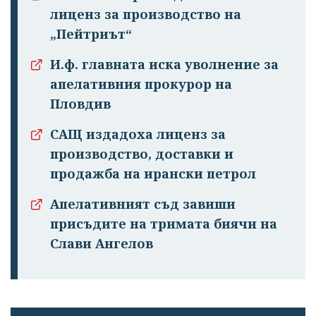
лиценз за производство на
„Пейтриът“
И.ф. главната иска уволнение за
апелативния прокурор на
Пловдив
САЩ издадоха лиценз за
производство, доставки и
продажба на ирански петрол
Апелативният съд завиши
присъдите на тримата биячи на
Слави Ангелов