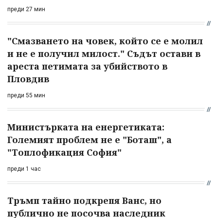
преди 27 мин
"Смазването на човек, който се е молил
и не е получил милост." Съдът остави в
ареста петимата за убийството в
Пловдив
преди 55 мин
Министърката на енергетиката:
Големият проблем не е "Боташ", а
"Топлофикация София"
преди 1 час
Тръмп тайно подкрепя Ванс, но
публично не посочва наследник