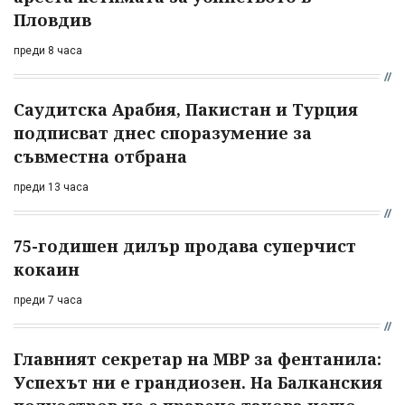
Пловдив
преди 8 часа
Саудитска Арабия, Пакистан и Турция
подписват днес споразумение за
съвместна отбрана
преди 13 часа
75-годишен дилър продава суперчист
кокаин
преди 7 часа
Главният секретар на МВР за фентанила:
Успехът ни е грандиозен. На Балканския