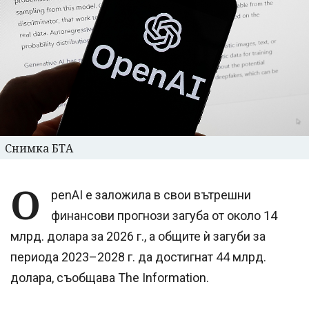
Снимка БТА
O
penAI е заложила в свои вътрешни
финансови прогнози загуба от около 14
млрд. долара за 2026 г., а общите ѝ загуби за
периода 2023–2028 г. да достигнат 44 млрд.
долара, съобщава The Information.