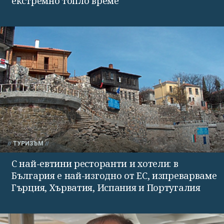
екстремно топло време
ТУРИЗЪМ
С най-евтини ресторанти и хотели: в
България е най-изгодно от ЕС, изпреварваме
Гърция, Хърватия, Испания и Португалия