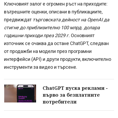
Ключовият залог е огромен ръст на приходите:
вътрешните оценки, описани в публикациите,
предвиждат
търговската дейност на OpenAI да
стигне до приблизително 100 млрд. долара
годишни приходи през 2029 г.
Основният
източник се очаква да остане ChatGPT, следван
от продажби на модели през програмни
интерфейси (API) и други продукти, включително
инструменти за видео и търсене.
ChatGPT пуска реклами -
първо за безплатните
потребители