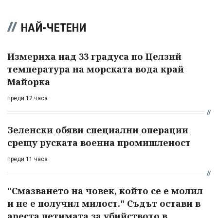
НАЙ-ЧЕТЕНИ
Измериха над 33 градуса по Целзий
температура на морската вода край
Майорка
преди 12 часа
Зеленски обяви специални операции
срещу руската военна промишленост
преди 11 часа
"Смазването на човек, който се е молил
и не е получил милост." Съдът остави в
ареста петимата за убийството в