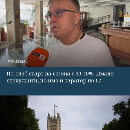
ТУРИЗЪМ
По-слаб старт на сезона с 30-40%. Имало
спекуланти, но има и таратор по €2