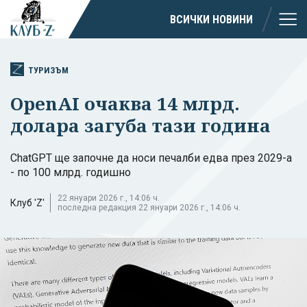
ВСИЧКИ НОВИНИ
ТУРИЗЪМ
OpenAI очаква 14 млрд.
долара загуба тази година
ChatGPT ще започне да носи печалби едва през 2029-а
- по 100 млрд. годишно
22 януари 2026 г., 14:06 ч.
Клуб 'Z'
последна редакция 22 януари 2026 г., 14:06 ч.