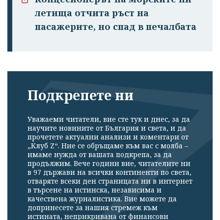
летища отчита ръст на
пасажерите, но спад в печалбата
Подкрепете ни
Уважаеми читатели, вие сте тук и днес, за да
научите новините от България и света, и да
прочетете актуални анализи и коментари от
„Клуб Z“. Ние се обръщаме към вас с молба –
имаме нужда от вашата подкрепа, за да
продължим. Вече години вие, читателите ни
в 97 държави на всички континенти по света,
отваряте всеки ден страницата ни в интернет
в търсене на истинска, независима и
качествена журналистика. Вие можете да
допринесете за нашия стремеж към
истината, неприкривана от финансови