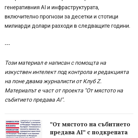
генеративния AI и инфраструктурата,
включително прогнози за десетки и стотици
милиарди долари разходи в следващите години.
---
Този материал е написан с помощта на
изкуствен интелект под контрола и редакцията
на поне двама журналисти от Клуб Z.
Материалът е част от проекта "От мястото на
събитието предава AI".
"От мястото на събитието
предава AI" с подкрепата