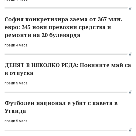
София конкретизира заема от 367 млн.
евро: 345 нови превозни средства и
ремонти на 20 булеварда
преди 4 часа
ДЕНЯТ В НЯКОЛКО РЕДА: Новините май са
в отпуска
преди 5 часа
Футболен национал е убит с павета в
Уганда
преди 5 часа