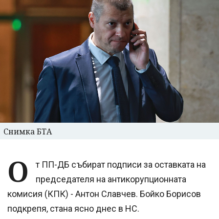
Снимка БТА
О
т ПП-ДБ събират подписи за оставката на
председателя на антикорупционната
комисия (КПК) - Антон Славчев. Бойко Борисов
подкрепя, стана ясно днес в НС.