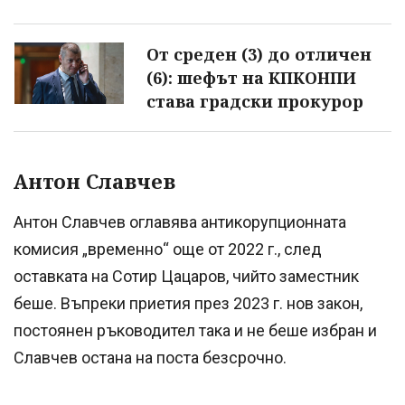
От среден (3) до отличен
(6): шефът на КПКОНПИ
става градски прокурор
Антон Славчев
Антон Славчев оглавява антикорупционната
комисия „временно“ още от 2022 г., след
оставката на Сотир Цацаров, чийто заместник
беше. Въпреки приетия през 2023 г. нов закон,
постоянен ръководител така и не беше избран и
Славчев остана на поста безсрочно.