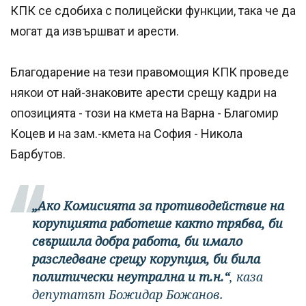
КПК се сдобиха с полицейски функции, така че да
могат да извършват и арести.
Благодарение на тези правомощия КПК проведе
някои от най-знаковите арести срещу кадри на
опозицията - този на кмета на Варна - Благомир
Коцев и на зам.-кмета на София - Никола
Барбутов.
„Ако Комисията за противодействие на
корупцията работеше както трябва, би
свършила добра работа, би имало
разследване срещу корупция, би била
политически неутрална и т.н.“
, каза
депутатът Божидар Божанов.