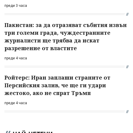
преди 3 часа
Пакистан: за да отразяват събития извън
три големи града, чуждестранните
журналисти ще трябва да искат
разрешение от властите
преди 4 часа
Ройтерс: Иран заплаши страните от
Персийския залив, че ще ги удари
жестоко, ако не спрат Тръмп
преди 4 часа