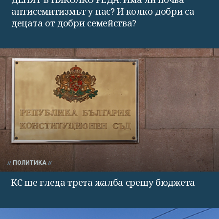
антисемитизмът у нас? И колко добри са
децата от добри семейства?
ПОЛИТИКА
КС ще гледа трета жалба срещу бюджета