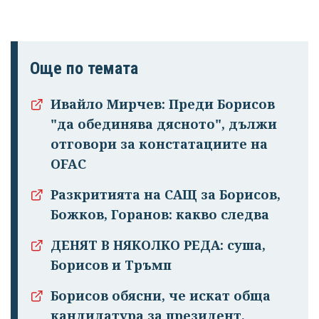
Още по темата
Ивайло Мирчев: Преди Борисов
"да обединява дясното", дължи
отговори за констатациите на
OFAC
Разкритията на САЩ за Борисов,
Божков, Горанов: какво следва
ДЕНЯТ В НЯКОЛКО РЕДА: суша,
Борисов и Тръмп
Борисов обясни, че искат обща
кандидатура за президент,