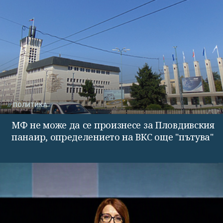
ПОЛИТИКА
МФ не може да се произнесе за Пловдивския
панаир, определението на ВКС още "пътува"