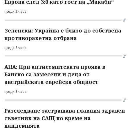
Европа след 3:0 като гост на „Макаби“
преди 2 часа
Зеленски: Украйна е близо до собствена
противоракетна отбрана
преди 3 часа
АПА: При антисемитската проява в
Банско са замесени и деца от
австрийската еврейска общност
преди 3 часа
Разследване застрашава главния здравен
съветник на САЩ по време на
пандемията