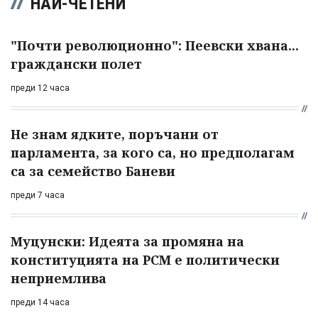
НАЙ-ЧЕТЕНИ
"Почти революционно": Пеевски хвана...
граждански полет
преди 12 часа
Не знам ядките, поръчани от
парламента, за кого са, но предполагам
са за семейство Баневи
преди 7 часа
Муцунски: Идеята за промяна на
конституцията на РСМ е политически
неприемлива
преди 14 часа