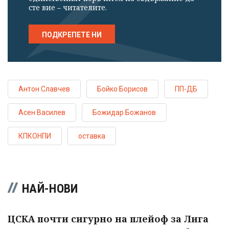
сте вие – читателите.
ПОДКРЕПЕТЕ НИ
Антон Славчев
Бойко Борисов
ПП-ДБ
Асен Василев
Божидар Божанов
КПКОНПИ
оставка
НАЙ-НОВИ
ЦСКА почти сигурно на плейоф за Лига