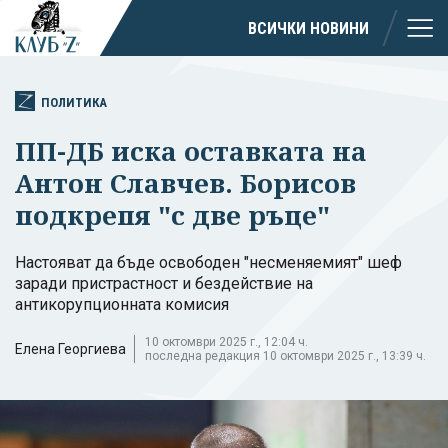
ВСИЧКИ НОВИНИ
ПОЛИТИКА
ПП-ДБ иска оставката на
Антон Славчев. Борисов
подкрепя "с две ръце"
Настояват да бъде освободен "несменяемият" шеф
заради пристрастност и бездействие на
антикорупционната комисия
10 октомври 2025 г., 12:04 ч.
Елена Георгиева
последна редакция 10 октомври 2025 г., 13:39 ч.