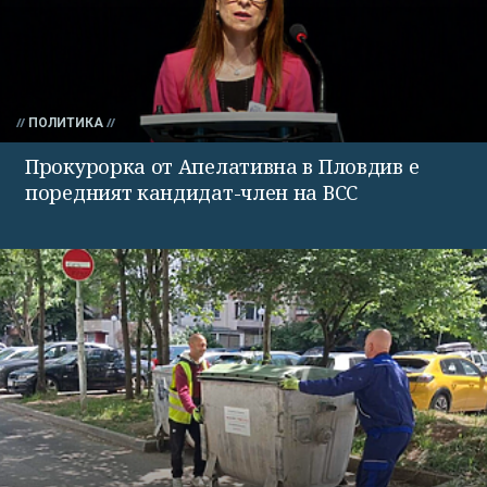
ПОЛИТИКА
Прокурорка от Апелативна в Пловдив е
поредният кандидат-член на ВСС