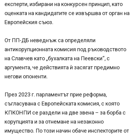
експерти, избирани на конкурсен принцип, като
оценката на кандидатите се извършва от орган на
Европейския съюз.
От ПП-ДБ неведнъж са определяли
антикорупционната комисия под ръководството
на Славчев като „бухалката на Пеевски“, с
аргумента, че действията ѝ засягат предимно
негови опоненти.
През 2023 г. парламентът прие реформа,
съгласувана с Европейската комисия, с която
КПКОНПИ се раздели на две звена – за борба с
корупцията и за отнемане на незаконно
имущество. По този начин обаче инспекторите от