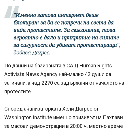
"Именно затова интернет беше
блокиран: за да се попречи на света да
види протестите. За съжаление, това
вероятно е дало и прикритие на силите
за сигурност да убиват протестиращи"
,
добавя Дагрес.
По данни на базираната в САЩ Human Rights
Activists News Agency най-малко 42 души са
загинали, а над 2270 са задържани от началото на
протестите.
Според анализаторката Холи Дагрес от
Washington Institute именно призивът на Пахлави
за масови демонстрации в 20:00 ч. местно време