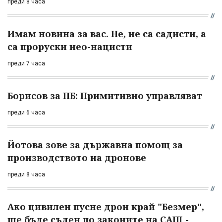
преди 8 часа
Имам новина за вас. Не, не са садисти, а
са проруски нео-нацисти
преди 7 часа
Борисов за ПБ: Примитивно управляват
преди 6 часа
Йотова зове за държавна помощ за
производството на дронове
преди 8 часа
Ако цивилен пусне дрон край "Безмер",
ще бъде съден по законите на САЩ -