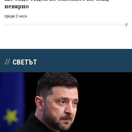
невярно
преди 2 часа
СВЕТЪТ