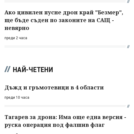
Ако цивилен пусне дрон край "Безмер",
ще бъде съден по законите на САЩ -
невярно
преди 2 часа
НАЙ-ЧЕТЕНИ
Дъжд и гръмотевици в 4 области
преди 10 часа
Тагарев за дрона: Има още една версия -
руска операция под фалшив флаг