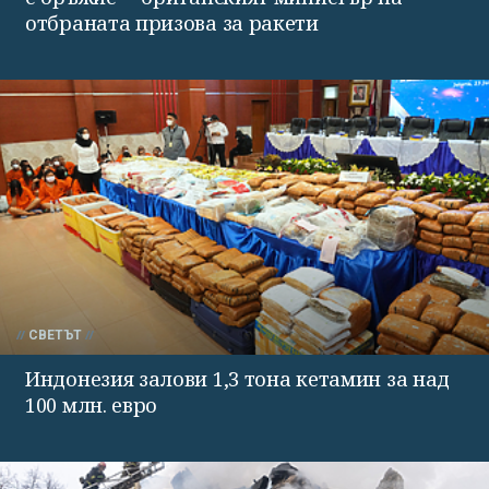
отбраната призова за ракети
СВЕТЪТ
Индонезия залови 1,3 тона кетамин за над
100 млн. евро