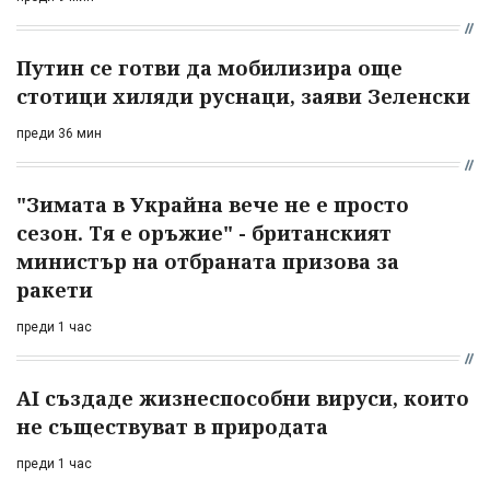
Путин се готви да мобилизира още
стотици хиляди руснаци, заяви Зеленски
преди 36 мин
"Зимата в Украйна вече не е просто
сезон. Тя е оръжие" - британският
министър на отбраната призова за
ракети
преди 1 час
AI създаде жизнеспособни вируси, които
не съществуват в природата
преди 1 час