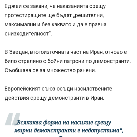
Еджеи се закани, че наказанията срещу
протестиращите ще бъдат „решителни,
максимални и без каквато и да е правна
снизходителност“.
В Заедан, в югоизточната част на Иран, отново е
било стреляно с бойни патрони по демонстранти.
Съобщава се за множество ранени.
Европейският съюз осъди насилствените
действия срещу демонстранти в Иран.
„Всякаква форма на насилие срещу
мирни демонстранти е недопустима“,