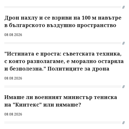
Дрон нахлу и се взриви на 100 м навътре
в българското въздушно пространство
08.08.2026
"Истината е проста: съветската техника,
с която разполагаме, е морално остаряла
и безполезна." Политиците за дрона
08.08.2026
Имаше ли военният министър тениска
на "Кинтекс" или нямаше?
08.08.2026