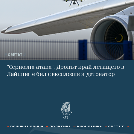
СВЕТЪТ
"Сериозна атака". Дронът край летището в
Лайпциг е бил с експлозив и детонатор
ВСИЧКИ НОВИНИ
ПОЛИТИКА
ИКОНОМИКА
СВЕТЪТ