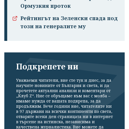
Ормузкия проток
Рейтингът на Зеленски спада под
този на генералите му
Подкрепете ни
Уважаеми читатели, вие сте тук и днес, за да
научите новините от България и света, и да
прочетете актуални анализи и коментари от
„Клуб Z“. Ние се обръщаме към вас с молба –
имаме нужда от вашата подкрепа, за да
продължим. Вече години вие, читателите ни
в 97 държави на всички континенти по света,
отваряте всеки ден страницата ни в интернет
в търсене на истинска, независима и
качествена журналистика. Вие можете да