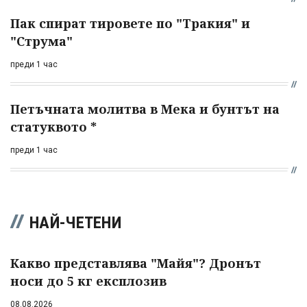
Пак спират тировете по "Тракия" и
"Струма"
преди 1 час
Петъчната молитва в Мека и бунтът на
статуквото *
преди 1 час
НАЙ-ЧЕТЕНИ
Какво представлява "Майя"? Дронът
носи до 5 кг експлозив
08.08.2026