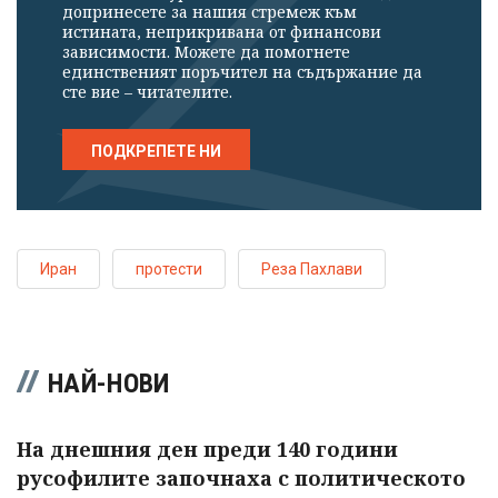
допринесете за нашия стремеж към
истината, неприкривана от финансови
зависимости. Можете да помогнете
единственият поръчител на съдържание да
сте вие – читателите.
ПОДКРЕПЕТЕ НИ
Иран
протести
Реза Пахлави
НАЙ-НОВИ
На днешния ден преди 140 години
русофилите започнаха с политическото