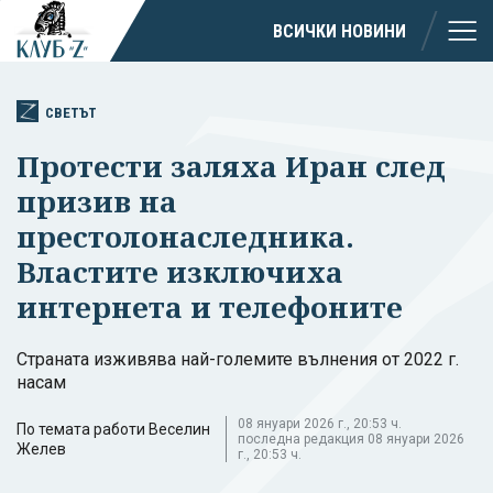
ВСИЧКИ НОВИНИ
СВЕТЪТ
Протести заляха Иран след
призив на
престолонаследника.
Властите изключиха
интернета и телефоните
Страната изживява най-големите вълнения от 2022 г.
насам
08 януари 2026 г., 20:53 ч.
По темата работи Веселин
последна редакция 08 януари 2026
Желев
г., 20:53 ч.