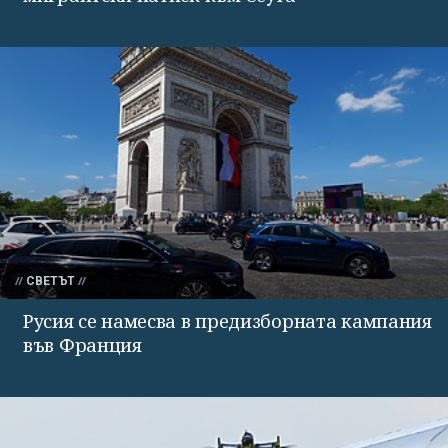
СВЕТЪТ
Русия се намесва в предизборната кампания
във Франция