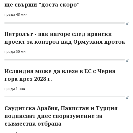
ще свърши "доста скоро"
преди 43 мин
Петролът - пак нагоре след ирански
проект за контрол над Ормузкия проток
преди 50 мин
Исландия може да влезе в ЕС с Черна
гора през 2028 г.
преди 1 час
Саудитска Арабия, Пакистан и Турция
подписват днес споразумение за
съвместна отбрана