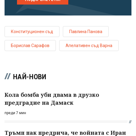
Конституционен съд
Павлина Панова
Борислав Сарафов
Апелативен съд Варна
НАЙ-НОВИ
Кола бомба уби двама в друзко
предградие на Дамаск
преди 7 мин
Тръмп пак предрича, че войната с Иран