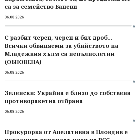
са за семейство Баневи
06.08.2026
С разбит череп, черен и бял дроб...
Всички обвиняеми за убийството на
Младежкия хълм са непълнолетни
(ОБНОВЕНА)
06.08.2026
Зеленски: Украйна е близо до собствена
противоракетна отбрана
06.08.2026
Прокурорка от Апелативна в Пловдив е
поредният кандидат-член на ВСС