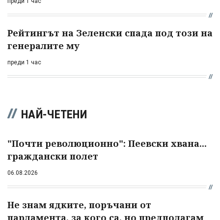
преди 1 час
Рейтингът на Зеленски спада под този на
генералите му
преди 1 час
НАЙ-ЧЕТЕНИ
"Почти революционно": Пеевски хвана...
граждански полет
06.08.2026
Не знам ядките, поръчани от
парламента, за кого са, но предполагам