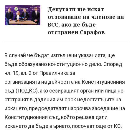
Депутати ще искат
отзоваване на членове на
ВСС, ако не бъде
отстранен Сарафов
В случай че бъдат изпълнени указанията, ще
бъде образувано конституционно дело. Според
чл. 19, ал. 2 от Правилника за
организацията на дейността на Конституционния
съд (ПОДКС), ако сезиращият орган или лица не
отстранят в дадения им срок недостатъците на
искането, председателят насрочва заседание на
Конституционния съд, който решава дали
искането да бъде върнато, посочват още от КС.