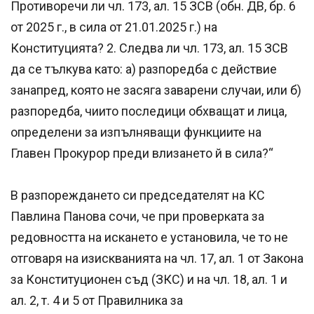
Противоречи ли чл. 173, ал. 15 ЗСВ (обн. ДВ, бр. 6
от 2025 г., в сила от 21.01.2025 г.) на
Конституцията? 2. Следва ли чл. 173, ал. 15 ЗСВ
да се тълкува като: а) разпоредба с действие
занапред, която не засяга заварени случаи, или б)
разпоредба, чиито последици обхващат и лица,
определени за изпълняващи функциите на
Главен Прокурор преди влизането й в сила?“
В разпореждането си председателят на КС
Павлина Панова сочи, че при проверката за
редовността на искането е установила, че то не
отговаря на изискванията на чл. 17, ал. 1 от Закона
за Конституционен съд (ЗКС) и на чл. 18, ал. 1 и
ал. 2, т. 4 и 5 от Правилника за