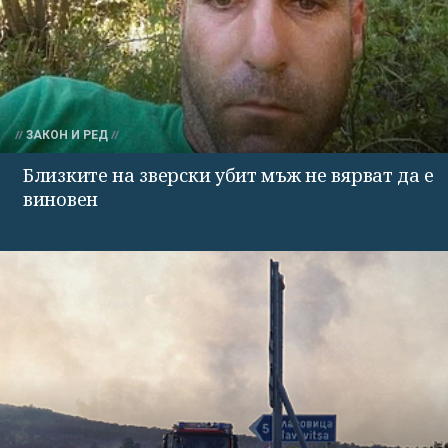
ЗАКОН И РЕД
Близките на зверски убит мъж не вярват да е
виновен