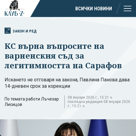
ВСИЧКИ НОВИНИ
ЗАКОН И РЕД
КС върна въпросите на
варненския съд за
легитимността на Сарафов
Искането не отговаря на закона, Павлина Панова дава
14-дневен срок за корекции
08 януари 2026 г., 15:21 ч.
По темата работи Лъчезар
последна редакция 08 януари 2026
Лисицов
г., 15:21 ч.