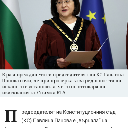
В разпореждането си председателят на КС Павлина
Панова сочи, че при проверката за редовността на
искането е установила, че то не отговаря на
изискванията. Снимка БТА
П
редседателят на Конституционния съд
(КС) Павлина Панова е „върнала“ на