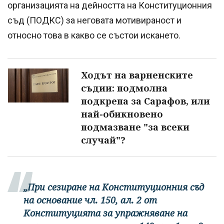
организацията на дейността на Конституционния
съд (ПОДКС) за неговата мотивираност и
относно това в какво се състои искането.
Ходът на варненските
съдии: подмолна
подкрепа за Сарафов, или
най-обикновено
подмазване "за всеки
случай"?
„При сезиране на Конституционния съд
на основание чл. 150, ал. 2 от
Конституцията за упражняване на