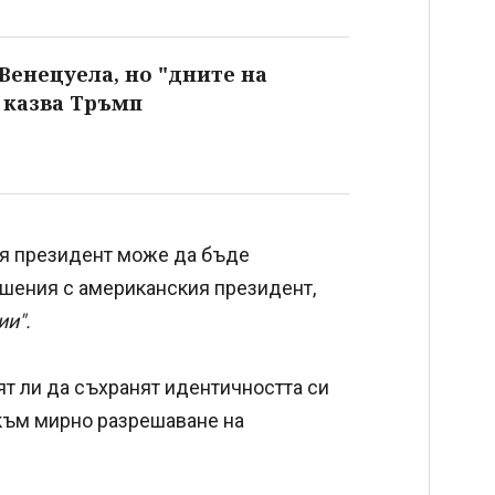
Венецуела, но "дните на
 казва Тръмп
я президент може да бъде
ношения с американския президент,
ии".
т ли да съхранят идентичността си
 към мирно разрешаване на