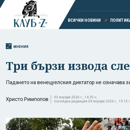
ВСИЧКИ НОВИНИ
ПОЛИТИК
МНЕНИЯ
Три бързи извода сл
Падането на венецуелския диктатор не означава 
03 януари 2026 г., 14:25 ч.
Христо Римпопов
последна редакция 04 януари 2026 г., 19:15 ч