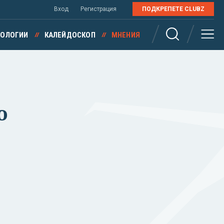
Вход
Регистрация
ПОДКРЕПЕТЕ CLUBZ
НОЛОГИИ
КАЛЕЙДОСКОП
МНЕНИЯ
о