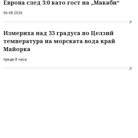
Европа след 3:0 като гост на „Макаби“
06.08.2026
Измериха над 33 градуса по Целзий
температура на морската вода край
Майорка
преди 8 часа