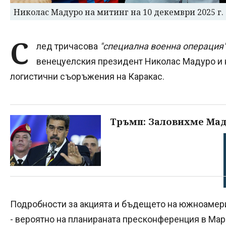
Николас Мадуро на митинг на 10 декември 2025 г
С
лед тричасова
"специална военна операция
венецуелския президент Николас Мадуро и н
логистични съоръжения на Каракас.
Тръмп: Заловихме Мад
Подробности за акцията и бъдещето на южноамери
- вероятно на планираната пресконференция в Мар-