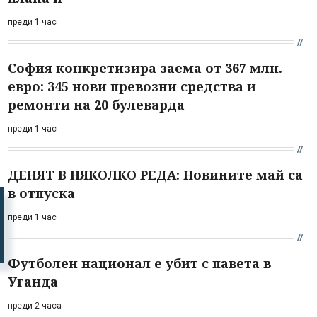
преди 1 час
София конкретизира заема от 367 млн.
евро: 345 нови превозни средства и
ремонти на 20 булеварда
преди 1 час
ДЕНЯТ В НЯКОЛКО РЕДА: Новините май са
в отпуска
преди 1 час
Футболен национал е убит с павета в
Уганда
преди 2 часа