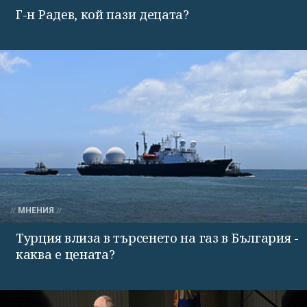
Г-н Радев, кой пази децата?
МНЕНИЯ
Турция влиза в търсенето на газ в България -
каква е цената?