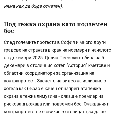
няма как да бъде отчетен).
Под тежка охрана като подземен
бос
След големите протести в София и много други
градове на страната в края на ноември и началото
на декември 2025, Делян Пеевски събира на 5
декември в столичния хотел "Астория" кметове и
областни координатори за организация на
контрапротест. Заснет е на видео на излизане от
хотела как бързо е качен от напрегната тежка
охрана в тежка лимузина - сякаш е премиер на
рискова държава или подземен бос. Очакваният
контрапротест не е свикан в столицата, за да не