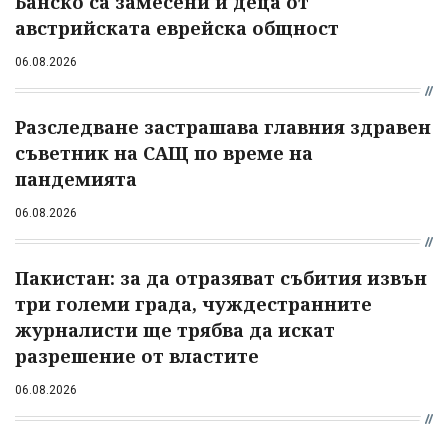
Банско са замесени и деца от
австрийската еврейска общност
06.08.2026
Разследване застрашава главния здравен
съветник на САЩ по време на
пандемията
06.08.2026
Пакистан: за да отразяват събития извън
три големи града, чуждестранните
журналисти ще трябва да искат
разрешение от властите
06.08.2026