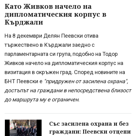
Като Живков начело на
дипломатическия корпус в
Кърджали
На 8 декември Делян Пеевски отива
тържествено в Кърджали заедно с
парламентарната си група, подобно на Тодор
Живков начело на дипломатическия корпус на
визитация в окръжен град. Според новините на
БНТ Пеевски е
"придружен от засилена охрана",
достъпът на граждани в непосредствена близост
до маршрута му е ограничен
.
Със засилена охрана и без
граждани: Пеевски отцепи