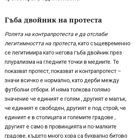
Гъба двойник на протеста
Ролята на контрапротеста е да отслаби
легитимността на протеста
, като същевременно
се легитимира като негова гъба двойник през
плурализма на гледните точки в медиите. Те
показват протест, показват и контрапротест –
значи всичко е нормално, като дерби между
футболни отбори. И няма толкова голямо
значение че единият е голям , другият е малък,
че единият е свободен, другият е под строй, че
единият е в столицата и големите градове ,
другият е само в провинцията и по-малките
градове, където много хора са буквално битово