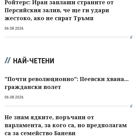
Ройтерс: Иран заплаши страните от
Персийския залив, че ще ги удари
жестоко, ако не спрат Тръмп
06.08.2026
НАЙ-ЧЕТЕНИ
"Почти революционно": Пеевски хвана...
граждански полет
06.08.2026
Не знам ядките, поръчани от
парламента, за кого са, но предполагам
са за семейство Баневи