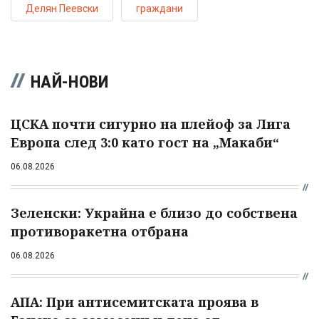
Делян Пеевски
граждани
НАЙ-НОВИ
ЦСКА почти сигурно на плейоф за Лига
Европа след 3:0 като гост на „Макаби“
06.08.2026
Зеленски: Украйна е близо до собствена
противоракетна отбрана
06.08.2026
АПА: При антисемитската проява в