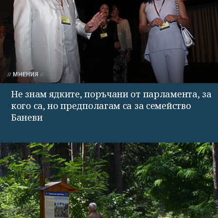
МНЕНИЯ
Не знам ядките, поръчани от парламента, за
кого са, но предполагам са за семейство
Баневи