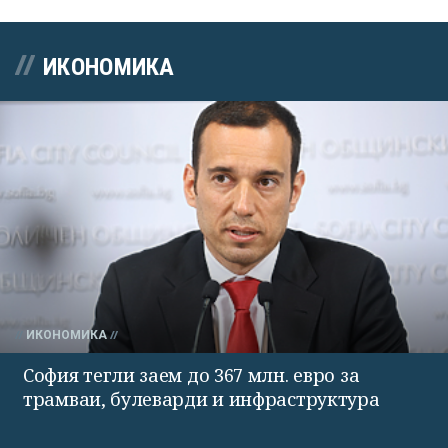
ИКОНОМИКА
ИКОНОМИКА
София тегли заем до 367 млн. евро за
трамваи, булеварди и инфраструктура