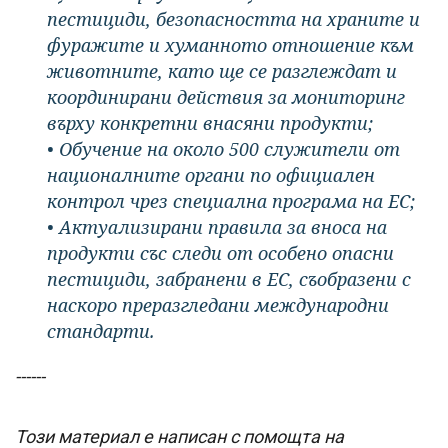
пестициди, безопасността на храните и
фуражите и хуманното отношение към
животните, като ще се разглеждат и
координирани действия за мониторинг
върху конкретни внасяни продукти;
• Обучение на около 500 служители от
националните органи по официален
контрол чрез специална програма на ЕС;
• Актуализирани правила за вноса на
продукти със следи от особено опасни
пестициди, забранени в ЕС, съобразени с
наскоро преразгледани международни
стандарти.
------
Този материал е написан с помощта на