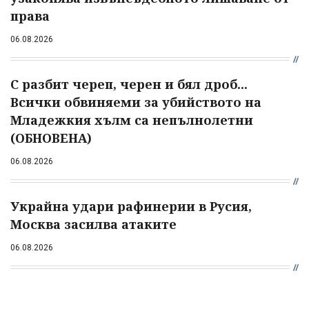
права
06.08.2026
С разбит череп, черен и бял дроб...
Всички обвиняеми за убийството на
Младежкия хълм са непълнолетни
(ОБНОВЕНА)
06.08.2026
Украйна удари рафинерии в Русия,
Москва засилва атаките
06.08.2026