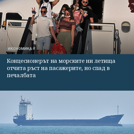
ИКОНОМИКА
Концесионерът на морските ни летища
отчита ръст на пасажерите, но спад в
печалбата