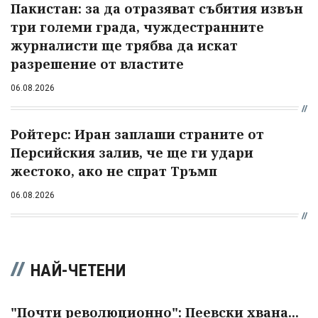
Пакистан: за да отразяват събития извън
три големи града, чуждестранните
журналисти ще трябва да искат
разрешение от властите
06.08.2026
Ройтерс: Иран заплаши страните от
Персийския залив, че ще ги удари
жестоко, ако не спрат Тръмп
06.08.2026
НАЙ-ЧЕТЕНИ
"Почти революционно": Пеевски хвана...