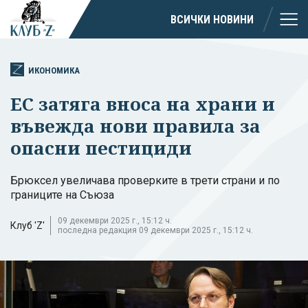
ВСИЧКИ НОВИНИ
ИКОНОМИКА
ЕС затяга вноса на храни и
въвежда нови правила за
опасни пестициди
Брюксел увеличава проверките в трети страни и по
границите на Съюза
09 декември 2025 г., 15:12 ч.
Клуб 'Z'
последна редакция 09 декември 2025 г., 15:12 ч.