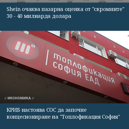
Shein очаква пазарна оценка от "скромните"
30 - 40 милиарда долара
ИКОНОМИКА
КРИБ настоява СОС да започне
концесиониране на "Топлофикация София"