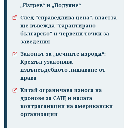
„Изгрев“ и „Подуяне“
След "справедлива цена", властта
ще въвежда "гарантирано
българско" и червени точки за
заведения
Законът за „вечните изроди“:
Кремъл узаконява
извънсъдебното лишаване от
права
Китай ограничава износа на
дронове за САЩ и налага
контрасанкции на американски
организации