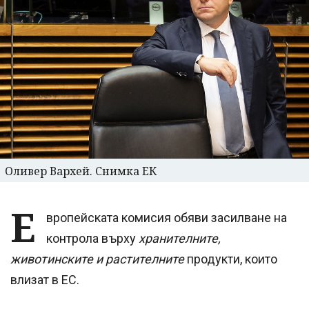
Оливер Вархей. Снимка ЕК
Е
вропейската комисия обяви засилване на
контрола върху
хранителните,
животинските и растителните
продукти, които
влизат в ЕС.