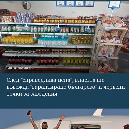
ИКОНОМИКА
След "справедлива цена", властта ще
въвежда "гарантирано българско" и червени
точки за заведения