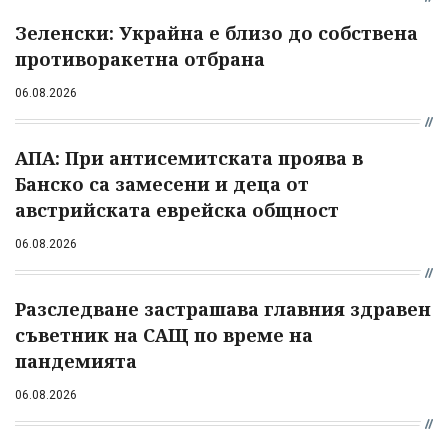
Зеленски: Украйна е близо до собствена
противоракетна отбрана
06.08.2026
АПА: При антисемитската проява в
Банско са замесени и деца от
австрийската еврейска общност
06.08.2026
Разследване застрашава главния здравен
съветник на САЩ по време на
пандемията
06.08.2026