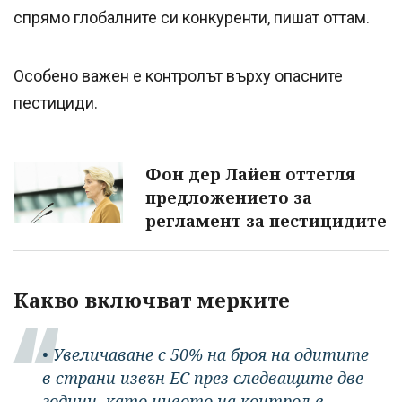
спрямо глобалните си конкуренти, пишат оттам.
Особено важен е контролът върху опасните
пестициди.
Фон дер Лайен оттегля
предложението за
регламент за пестицидите
Какво включват мерките
• Увеличаване с 50% на броя на одитите
в страни извън ЕС през следващите две
години, като нивото на контрол в