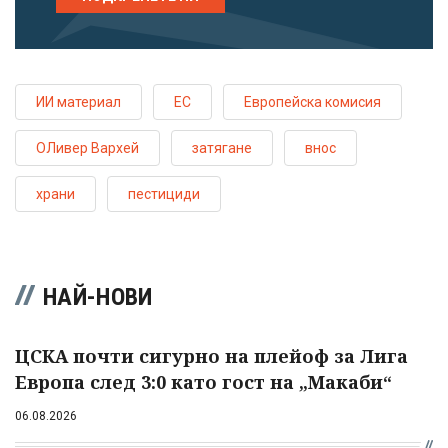
ИИ материал
ЕС
Европейска комисия
ОЛивер Вархей
затягане
внос
храни
пестициди
НАЙ-НОВИ
ЦСКА почти сигурно на плейоф за Лига
Европа след 3:0 като гост на „Макаби“
06.08.2026