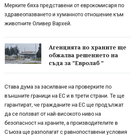
Мерките бяха представени от еврокомисаря по
здравеопазването и хуманното отношение към
животните Оливер Вархей.
Агенцията по храните ще
обжалва решението на
съда за "Евролаб "
Става дума за засилване на проверките по
външните граници на ЕС и в трети страни. Те ще
гарантират, че гражданите на ЕС ще продължат
да се ползват от най-високото ниво на
безопасност на храните, а производителите в
Съюза ще разполагат с равнопоставени условия